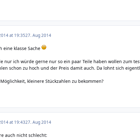
2014 at 19:35
27. Aug 2014
h eine klasse Sache
e nur ich würde gerne nur so ein paar Teile haben wollen zum tes
len schon zu hoch und der Preis damit auch. Da lohnt sich eigentli
 Möglichkeit, kleinere Stückzahlen zu bekommen?
2014 at 19:43
27. Aug 2014
e auch nicht schlecht: