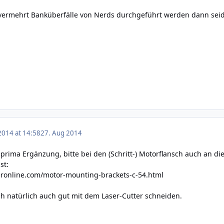
 vermehrt Banküberfälle von Nerds durchgeführt werden dann seid
2014 at 14:58
27. Aug 2014
rima Ergänzung, bitte bei den (Schritt-) Motorflansch auch an di
st:
ronline.com/motor-mounting-brackets-c-54.html
ch natürlich auch gut mit dem Laser-Cutter schneiden.