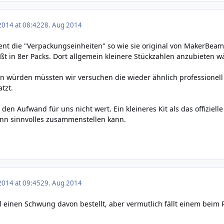
2014 at 08:42
28. Aug 2014
nt die "Verpackungseinheiten" so wie sie original von MakerBeam
ßt in 8er Packs. Dort allgemein kleinere Stückzahlen anzubieten w
n würden müssten wir versuchen die wieder ähnlich professionell
tzt.
den Aufwand für uns nicht wert. Ein kleineres Kit als das offiziell
n sinnvolles zusammenstellen kann.
2014 at 09:45
29. Aug 2014
 einen Schwung davon bestellt, aber vermutlich fällt einem beim P