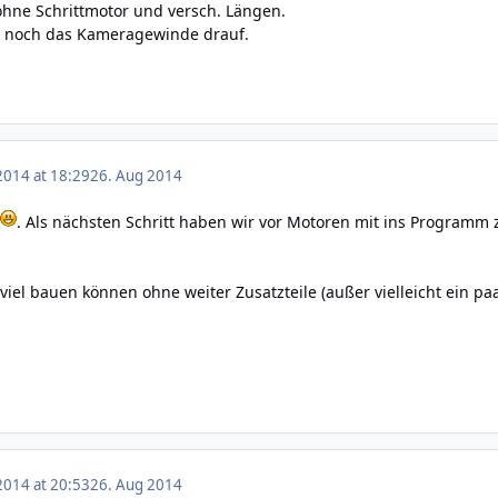
ohne Schrittmotor und versch. Längen.
ur noch das Kameragewinde drauf.
2014 at 18:29
26. Aug 2014
. Als nächsten Schritt haben wir vor Motoren mit ins Progra
iel bauen können ohne weiter Zusatzteile (außer vielleicht ein paa
2014 at 20:53
26. Aug 2014