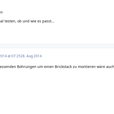
en
l testen, ob und wie es passt...
2014 at 07:25
28. Aug 2014
passenden Bohrungen um einen Brickstack zu montieren wäre auch 