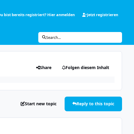
u bist bereits registriert? Hier anmelden
Jetzt registrieren
Search...
Share
Folgen diesem Inhalt
Start new topic
Reply to this topic