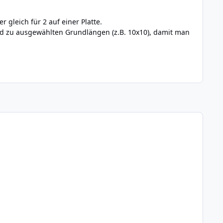
r gleich für 2 auf einer Platte.
nd zu ausgewählten Grundlängen (z.B. 10x10), damit man