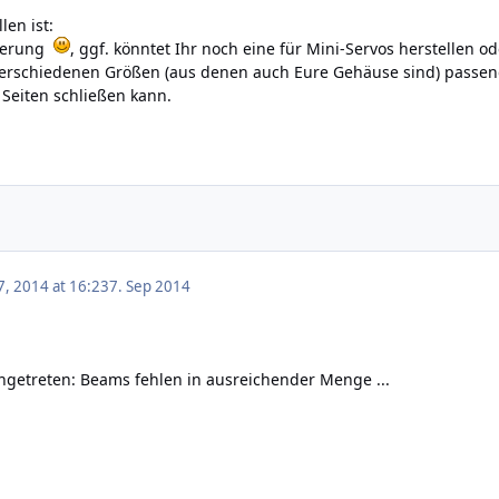
len ist:
lterung
, ggf. könntet Ihr noch eine für Mini-Servos herstellen ode
n verschiedenen Größen (aus denen auch Eure Gehäuse sind) passe
Seiten schließen kann.
, 2014 at 16:23
7. Sep 2014
eingetreten: Beams fehlen in ausreichender Menge ...