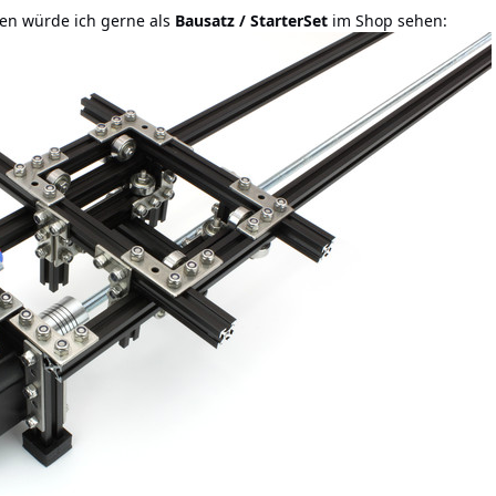
ten würde ich gerne als
Bausatz / StarterSet
im Shop sehen: