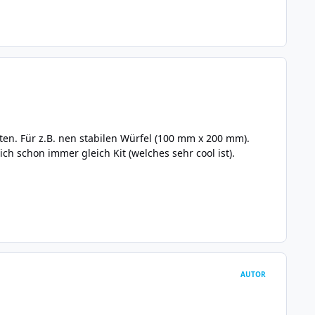
ten. Für z.B. nen stabilen Würfel (100 mm x 200 mm).
ch schon immer gleich Kit (welches sehr cool ist).
AUTOR