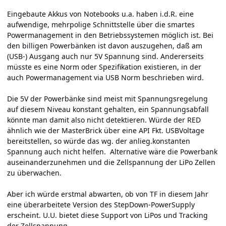
Eingebaute Akkus von Notebooks u.a. haben i.d.R. eine
aufwendige, mehrpolige Schnittstelle über die smartes
Powermanagement in den Betriebssystemen möglich ist. Bei
den billigen Powerbänken ist davon auszugehen, daß am
(USB-) Ausgang auch nur 5V Spannung sind. Andererseits
müsste es eine Norm oder Spezifikation existieren, in der
auch Powermanagement via USB Norm beschrieben wird.
Die 5V der Powerbänke sind meist mit Spannungsregelung
auf diesem Niveau konstant gehalten, ein Spannungsabfall
könnte man damit also nicht detektieren. Würde der RED
ähnlich wie der MasterBrick über eine API Fkt. USBVoltage
bereitstellen, so würde das wg. der anlieg.konstanten
Spannung auch nicht helfen. Alternative wäre die Powerbank
auseinanderzunehmen und die Zellspannung der LiPo Zellen
zu überwachen.
Aber ich würde erstmal abwarten, ob von TF in diesem Jahr
eine überarbeitete Version des StepDown-PowerSupply
erscheint. U.U. bietet diese Support von LiPos und Tracking
der Zellspannung.