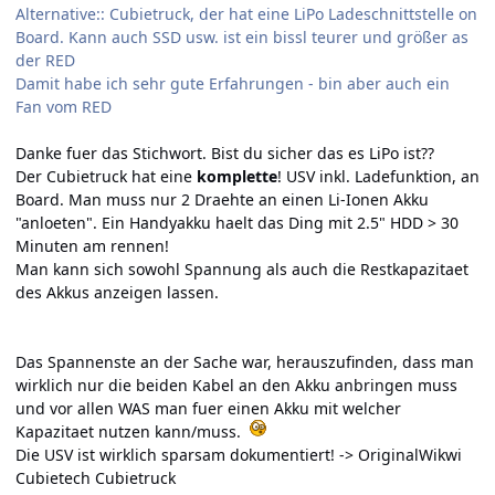
Alternative:: Cubietruck, der hat eine LiPo Ladeschnittstelle on
Board. Kann auch SSD usw. ist ein bissl teurer und größer as
der RED
Damit habe ich sehr gute Erfahrungen - bin aber auch ein
Fan vom RED
Danke fuer das Stichwort. Bist du sicher das es LiPo ist??
Der Cubietruck hat eine
komplette
! USV inkl. Ladefunktion, an
Board. Man muss nur 2 Draehte an einen Li-Ionen Akku
"anloeten". Ein Handyakku haelt das Ding mit 2.5" HDD > 30
Minuten am rennen!
Man kann sich sowohl Spannung als auch die Restkapazitaet
des Akkus anzeigen lassen.
Das Spannenste an der Sache war, herauszufinden, dass man
wirklich nur die beiden Kabel an den Akku anbringen muss
und vor allen WAS man fuer einen Akku mit welcher
Kapazitaet nutzen kann/muss.
Die USV ist wirklich sparsam dokumentiert! ->
OriginalWikwi
Cubietech Cubietruck