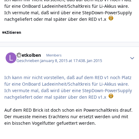
für eine OnBoard Ladeeinheit/Schaltkreis für Li-Akkus wäre.
Ich vermute mal, daß wird über eine StepDown-PowerSupply
nachgeliefert oder mal später über den RED v1.x
Zitieren
Author stats
Loetkolben
Members
Geschrieben
January 8, 2015 at 17:43
8. Jan 2015
Ich kann mir nicht vorstellen, daß auf dem RED v1 noch Platz
für eine OnBoard Ladeeinheit/Schaltkreis für Li-Akkus wäre.
Ich vermute mal, daß wird über eine StepDown-PowerSupply
nachgeliefert oder mal später über den RED v1.x
Auf dem RED Brick ist doch schon ein Powerschaltkreis drauf.
Der muesste meines Erachtens nur ersetzt werden und mit
ein bisschen Vogelfutter gefuettert werden.