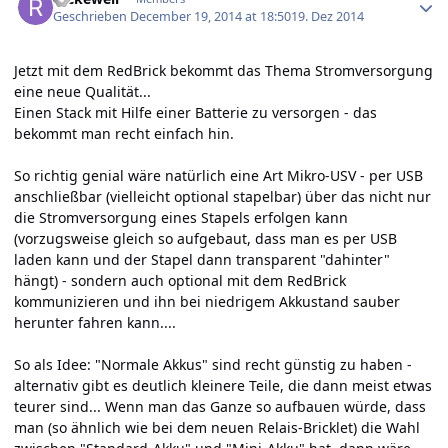
Geschrieben
December 19, 2014 at 18:50
19. Dez 2014
Jetzt mit dem RedBrick bekommt das Thema Stromversorgung
eine neue Qualität...
Einen Stack mit Hilfe einer Batterie zu versorgen - das
bekommt man recht einfach hin.
So richtig genial wäre natürlich eine Art Mikro-USV - per USB
anschließbar (vielleicht optional stapelbar) über das nicht nur
die Stromversorgung eines Stapels erfolgen kann
(vorzugsweise gleich so aufgebaut, dass man es per USB
laden kann und der Stapel dann transparent "dahinter"
hängt) - sondern auch optional mit dem RedBrick
kommunizieren und ihn bei niedrigem Akkustand sauber
herunter fahren kann....
So als Idee: "Normale Akkus" sind recht günstig zu haben -
alternativ gibt es deutlich kleinere Teile, die dann meist etwas
teurer sind... Wenn man das Ganze so aufbauen würde, dass
man (so ähnlich wie bei dem neuen Relais-Bricklet) die Wahl