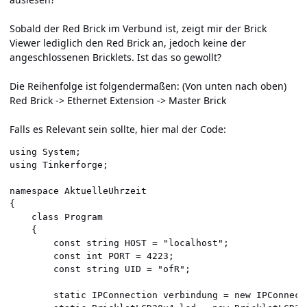
Sobald der Red Brick im Verbund ist, zeigt mir der Brick
Viewer lediglich den Red Brick an, jedoch keine der
angeschlossenen Bricklets. Ist das so gewollt?
Die Reihenfolge ist folgendermaßen: (Von unten nach oben)
Red Brick -> Ethernet Extension -> Master Brick
Falls es Relevant sein sollte, hier mal der Code:
using System;

using Tinkerforge;

namespace AktuelleUhrzeit

{

    class Program

    {

        const string HOST = "localhost";

        const int PORT = 4223;

        const string UID = "ofR";

        static IPConnection verbindung = new IPConnecti