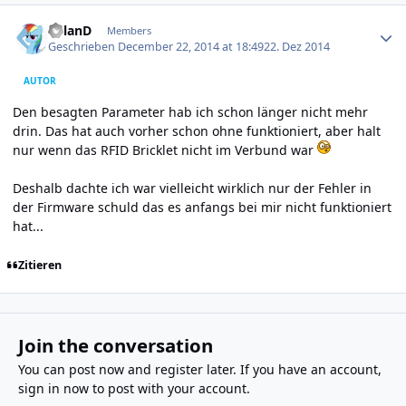
Author stats
R0lanD
Members
Geschrieben
December 22, 2014 at 18:49
22. Dez 2014
AUTOR
Den besagten Parameter hab ich schon länger nicht mehr
drin. Das hat auch vorher schon ohne funktioniert, aber halt
nur wenn das RFID Bricklet nicht im Verbund war
Deshalb dachte ich war vielleicht wirklich nur der Fehler in
der Firmware schuld das es anfangs bei mir nicht funktioniert
hat...
Zitieren
Join the conversation
You can post now and register later. If you have an account,
sign in now
to post with your account.