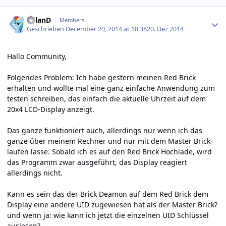
Author stats
R0lanD
Members
Geschrieben
December 20, 2014 at 18:38
20. Dez 2014
Hallo Community,
Folgendes Problem: Ich habe gestern meinen Red Brick
erhalten und wollte mal eine ganz einfache Anwendung zum
testen schreiben, das einfach die aktuelle Uhrzeit auf dem
20x4 LCD-Display anzeigt.
Das ganze funktioniert auch, allerdings nur wenn ich das
ganze über meinem Rechner und nur mit dem Master Brick
laufen lasse. Sobald ich es auf den Red Brick Hochlade, wird
das Programm zwar ausgeführt, das Display reagiert
allerdings nicht.
Kann es sein das der Brick Deamon auf dem Red Brick dem
Display eine andere UID zugewiesen hat als der Master Brick?
und wenn ja: wie kann ich jetzt die einzelnen UID Schlüssel
auslesen?