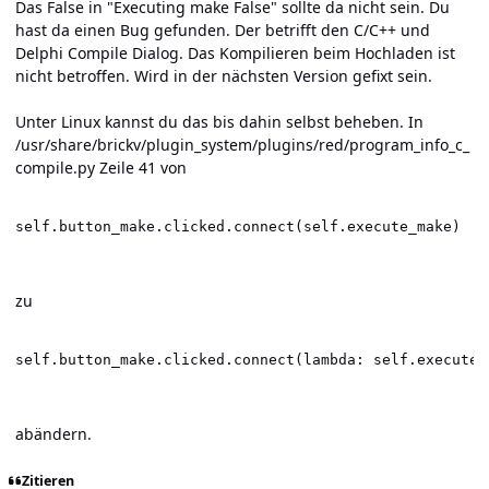
Das False in "Executing make False" sollte da nicht sein. Du
hast da einen Bug gefunden. Der betrifft den C/C++ und
Delphi Compile Dialog. Das Kompilieren beim Hochladen ist
nicht betroffen. Wird in der nächsten Version gefixt sein.
Unter Linux kannst du das bis dahin selbst beheben. In
/usr/share/brickv/plugin_system/plugins/red/program_info_c_
compile.py Zeile 41 von
self.button_make.clicked.connect(self.execute_make)
zu
self.button_make.clicked.connect(lambda: self.execute_
abändern.
Zitieren