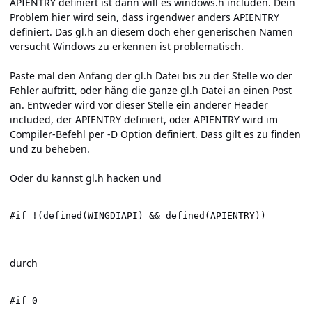
APIENTRY definiert ist dann will es windows.h includen. Dein
Problem hier wird sein, dass irgendwer anders APIENTRY
definiert. Das gl.h an diesem doch eher generischen Namen
versucht Windows zu erkennen ist problematisch.
Paste mal den Anfang der gl.h Datei bis zu der Stelle wo der
Fehler auftritt, oder häng die ganze gl.h Datei an einen Post
an. Entweder wird vor dieser Stelle ein anderer Header
included, der APIENTRY definiert, oder APIENTRY wird im
Compiler-Befehl per -D Option definiert. Dass gilt es zu finden
und zu beheben.
Oder du kannst gl.h hacken und
#if !(defined(WINGDIAPI) && defined(APIENTRY))
durch
#if 0