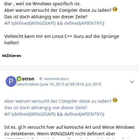
klar , weil sie Windows spezifisch ist.
Aber warum versucht der Compiler diese zu laden?
Das ist doch abhängig von dieser Zeile?
#if !(defined(WINGDIAPI) && defined(APIENTRY))
Vielleicht kann mir ein Linux C++ Guru auf die Sprünge
helfen!
Zitieren
Author stats
photron
Administrators
Geschrieben
June 16, 2015 at 09:18
16. Jun 2015
Aber warum versucht der Compiler diese zu laden?
Das ist doch abhängig von dieser Zeile?
#if !(defined(WINGDIAPI) && defined(APIENTRY))
Ist es. gl.h versucht hier auf komische Art und Weise Windows
zu detektieren. Wenn WINGDIAPI nicht definiert aber