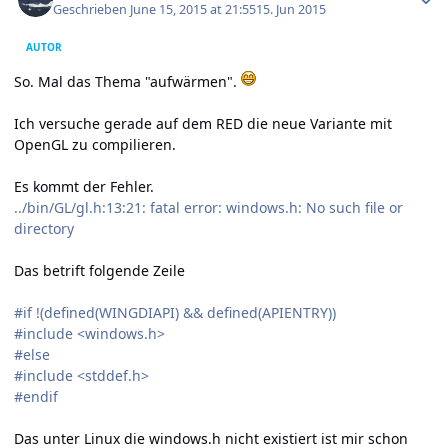
Geschrieben
June 15, 2015 at 21:55
15. Jun 2015
AUTOR
So. Mal das Thema "aufwärmen".
Ich versuche gerade auf dem RED die neue Variante mit
OpenGL zu compilieren.
Es kommt der Fehler.
../bin/GL/gl.h:13:21: fatal error: windows.h: No such file or
directory
Das betrift folgende Zeile
#if !(defined(WINGDIAPI) && defined(APIENTRY))
#include <windows.h>
#else
#include <stddef.h>
#endif
Das unter Linux die windows.h nicht existiert ist mir schon