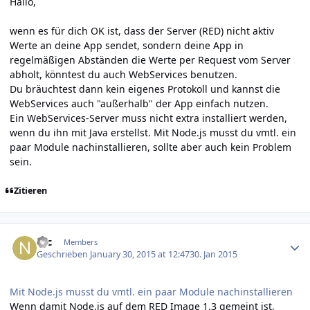
Hallo,
wenn es für dich OK ist, dass der Server (RED) nicht aktiv
Werte an deine App sendet, sondern deine App in
regelmäßigen Abständen die Werte per Request vom Server
abholt, könntest du auch WebServices benutzen.
Du bräuchtest dann kein eigenes Protokoll und kannst die
WebServices auch "außerhalb" der App einfach nutzen.
Ein WebServices-Server muss nicht extra installiert werden,
wenn du ihn mit Java erstellst. Mit Node.js musst du vmtl. ein
paar Module nachinstallieren, sollte aber auch kein Problem
sein.
Zitieren
Author stats
Nic
Members
Geschrieben
January 30, 2015 at 12:47
30. Jan 2015
Mit Node.js musst du vmtl. ein paar Module nachinstallieren
Wenn damit Node.js auf dem RED Image 1.3 gemeint ist,