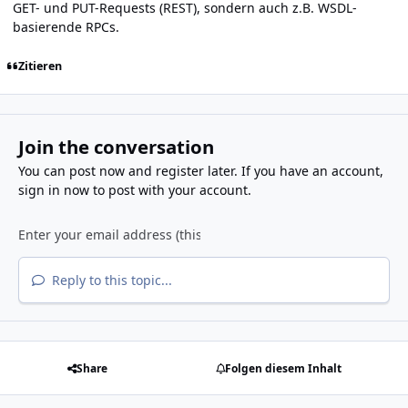
GET- und PUT-Requests (REST), sondern auch z.B. WSDL-
basierende RPCs.
Zitieren
Join the conversation
You can post now and register later. If you have an account,
sign in now
to post with your account.
Reply to this topic...
Share
Folgen diesem Inhalt