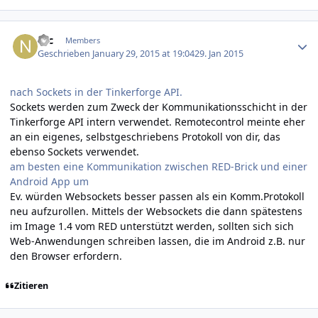
Author stats
Nic
Members
Geschrieben
January 29, 2015 at 19:04
29. Jan 2015
nach Sockets in der Tinkerforge API.
Sockets werden zum Zweck der Kommunikationsschicht in der
Tinkerforge API intern verwendet. Remotecontrol meinte eher
an ein eigenes, selbstgeschriebens Protokoll von dir, das
ebenso Sockets verwendet.
am besten eine Kommunikation zwischen RED-Brick und einer
Android App um
Ev. würden Websockets besser passen als ein Komm.Protokoll
neu aufzurollen. Mittels der Websockets die dann spätestens
im Image 1.4 vom RED unterstützt werden, sollten sich sich
Web-Anwendungen schreiben lassen, die im Android z.B. nur
den Browser erfordern.
Zitieren