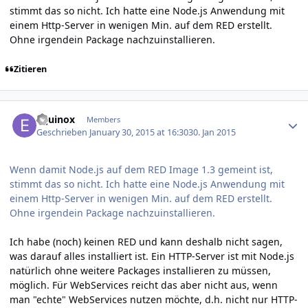
stimmt das so nicht. Ich hatte eine Node.js Anwendung mit
einem Http-Server in wenigen Min. auf dem RED erstellt.
Ohne irgendein Package nachzuinstallieren.
Zitieren
Author stats
Equinox
Members
Geschrieben
January 30, 2015 at 16:30
30. Jan 2015
Wenn damit Node.js auf dem RED Image 1.3 gemeint ist,
stimmt das so nicht. Ich hatte eine Node.js Anwendung mit
einem Http-Server in wenigen Min. auf dem RED erstellt.
Ohne irgendein Package nachzuinstallieren.
Ich habe (noch) keinen RED und kann deshalb nicht sagen,
was darauf alles installiert ist. Ein HTTP-Server ist mit Node.js
natürlich ohne weitere Packages installieren zu müssen,
möglich. Für WebServices reicht das aber nicht aus, wenn
man "echte" WebServices nutzen möchte, d.h. nicht nur HTTP-