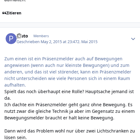
Zitieren
Author stats
pluto
Members
Geschrieben
May 2, 2015 at 23:47
2. Mai 2015
Zum einen ist ein Präsenzmelder auch auf Bewegungen
angewiesen (wenn auch nur kleinste Bewgungen) und zum
anderen, und das ist viel störender, kann ein Präsenzmelder
nicht unterscheiden wie viele Personen sich in einem Raum
aufhalten.
Spielt das noch überhaupt eine Rolle? Hauptsache jemand ist
da.
Ich dachte ein Präsenzmelder geht ganz ohne Bewegung. Es
nutzt zwar die gleiche Technik ja aber im Gegensatz zu einem
Bewegungsmelder braucht er halt keine Bewegung.
Dann wird das Problem wohl nur über zwei Lichtschranken zu
lösen sein.