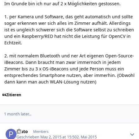
Im Grunde bin ich nur auf 2 x Möglichkeiten gestossen.
1. per Kamera und Software, das geht automatisch und sollte
sogar erkennen wer sich alles im Zimmer aufhält. Allerdings
ist es ungleich schwerer sich die Software selbst zu schreiben
und ein Raspberry/RED hat nicht die Leistung für OpenCV in
Echtzeit.
2. mit normalem Bluetooth und ner Art eigenen Open-Source-
iBeacons. Dann braucht man zwar immernoch in jedem
Zimmer bis zu 3 x OS-iBeacons und jede Person muss ein
entsprechendes Smartphone nutzen, aber immerhin. (Obwohl
dann kann man auch WLAN-Lösung nutzen)
Zitieren
1 month later...
Author stats
pluto
Members
Geschrieben
May 2, 2015 at 15:50
2. Mai 2015