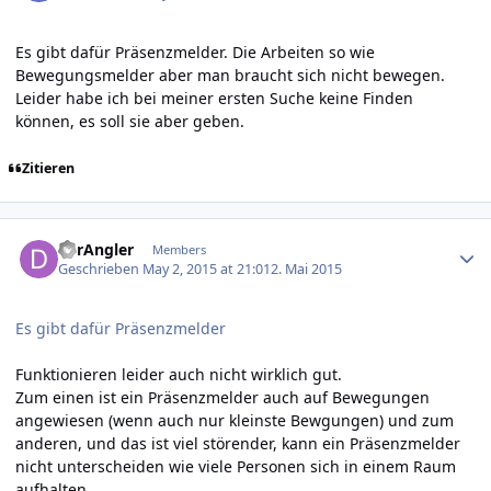
Es gibt dafür Präsenzmelder. Die Arbeiten so wie
Bewegungsmelder aber man braucht sich nicht bewegen.
Leider habe ich bei meiner ersten Suche keine Finden
können, es soll sie aber geben.
Zitieren
Author stats
derAngler
Members
Geschrieben
May 2, 2015 at 21:01
2. Mai 2015
Es gibt dafür Präsenzmelder
Funktionieren leider auch nicht wirklich gut.
Zum einen ist ein Präsenzmelder auch auf Bewegungen
angewiesen (wenn auch nur kleinste Bewgungen) und zum
anderen, und das ist viel störender, kann ein Präsenzmelder
nicht unterscheiden wie viele Personen sich in einem Raum
aufhalten.