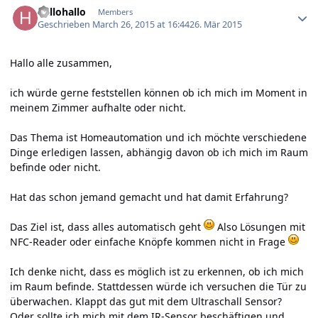
hallohallo
Members
Geschrieben
March 26, 2015 at 16:44
26. Mär 2015
Hallo alle zusammen,
ich würde gerne feststellen können ob ich mich im Moment in
meinem Zimmer aufhalte oder nicht.
Das Thema ist Homeautomation und ich möchte verschiedene
Dinge erledigen lassen, abhängig davon ob ich mich im Raum
befinde oder nicht.
Hat das schon jemand gemacht und hat damit Erfahrung?
Das Ziel ist, dass alles automatisch geht
Also Lösungen mit
NFC-Reader oder einfache Knöpfe kommen nicht in Frage
Ich denke nicht, dass es möglich ist zu erkennen, ob ich mich
im Raum befinde. Stattdessen würde ich versuchen die Tür zu
überwachen. Klappt das gut mit dem Ultraschall Sensor?
Oder sollte ich mich mit dem IR-Sensor beschäftigen und