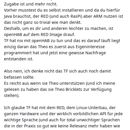
Zugabe ist und mehr nicht.
Vorher musstest du es selbst installieren und da du hierfür
Java brauchst, der RED (und auch RasPi) aber ARM nutzen ist
das nicht ganz so trivial wie man denkt.
Deshalb, um es dir und anderen leichter zu machen, ist
openHAB auf dem RED Image drauf.
TF hat nix mit openHAB zu tun und das es darauf läuft liegt
einzig daran das Theo es zuerst aus Eigeninteresse
programmiert hat und jetzt eine gewisse Nachfrage
entstanden ist.
Also nein, ich denke nicht das TF sich auch noch damit
befassen sollte.
Es reicht aus wenn sie Theo unterstützen (und ich meine
gelesen zu haben das sie Theo Bricklets zur Verfügung
stellen).
Ich glaube TF hat mit dem RED, dem Linux-Unterbau, der
ganzen Hardware und der wirklich vorbildlichen API für jede
wichtige Sprache (und auch für total unwichtiger Sprachen
die in der Praxis so gut wie keine Relevanz mehr haben wie