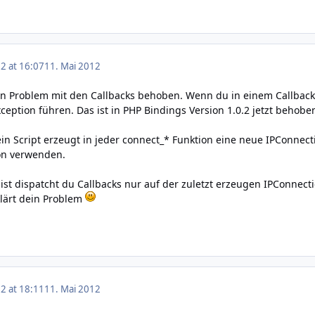
2 at 16:07
11. Mai 2012
in Problem mit den Callbacks behoben. Wenn du in einem Callback 
ception führen. Das ist in PHP Bindings Version 1.0.2 jetzt behobe
n Script erzeugt in jeder connect_* Funktion eine neue IPConnectio
ion verwenden.
zt ist dispatcht du Callbacks nur auf der zuletzt erzeugen IPConne
klärt dein Problem
2 at 18:11
11. Mai 2012