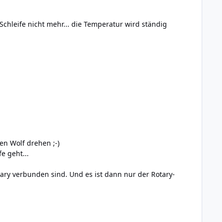
chleife nicht mehr... die Temperatur wird ständig
en Wolf drehen ;-)
e geht...
ry verbunden sind. Und es ist dann nur der Rotary-