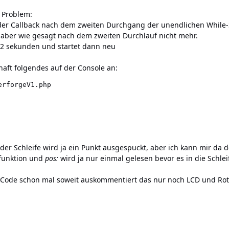
 Problem:
 der Callback nach dem zweiten Durchgang der unendlichen While-S
n aber wie gesagt nach dem zweiten Durchlauf nicht mehr.
a 2 sekunden und startet dann neu
haft folgendes auf der Console an:
rforgeV1.php

er Schleife wird ja ein Punkt ausgespuckt, aber ich kann mir da d
 funktion und
pos:
wird ja nur einmal gelesen bevor es in die Schleif
Code schon mal soweit auskommentiert das nur noch LCD und Rota