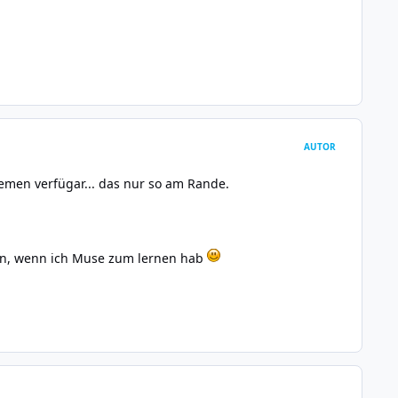
AUTOR
temen verfügar... das nur so am Rande.
igen, wenn ich Muse zum lernen hab