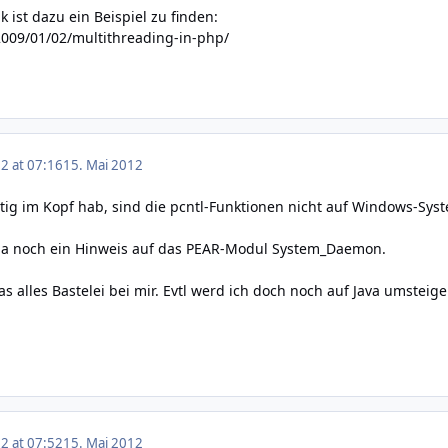
 ist dazu ein Beispiel zu finden:
2009/01/02/multithreading-in-php/
2 at 07:16
15. Mai 2012
tig im Kopf hab, sind die pcntl-Funktionen nicht auf Windows-Sys
da noch ein
Hinweis
auf das PEAR-Modul
System_Daemon
.
as alles Bastelei bei mir. Evtl werd ich doch noch auf Java umste
2 at 07:52
15. Mai 2012