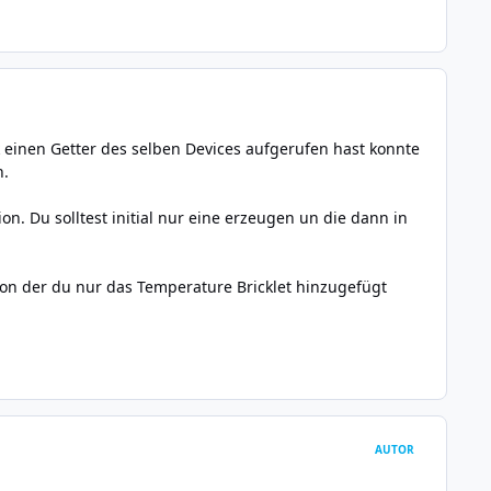
einen Getter des selben Devices aufgerufen hast konnte
n.
n. Du solltest initial nur eine erzeugen un die dann in
ction der du nur das Temperature Bricklet hinzugefügt
AUTOR