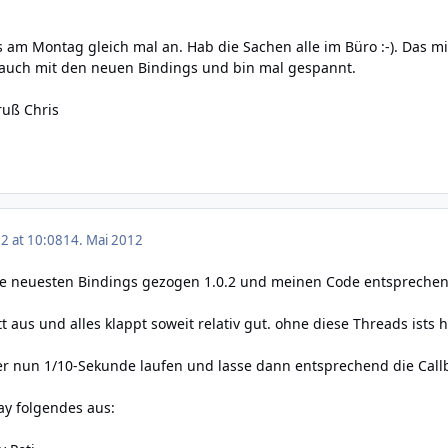
 am Montag gleich mal an. Hab die Sachen alle im Büro :-). Das mi
 auch mit den neuen Bindings und bin mal gespannt.
ruß Chris
2 at 10:08
14. Mai 2012
ie neuesten Bindings gezogen 1.0.2 und meinen Code entsprechend
tt aus und alles klappt soweit relativ gut. ohne diese Threads ists 
er nun 1/10-Sekunde laufen und lasse dann entsprechend die Call
ay folgendes aus: