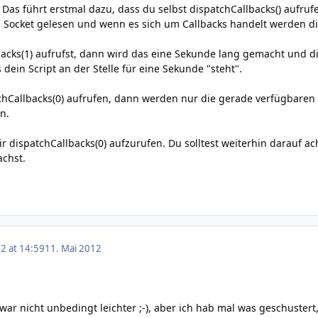
 Das führt erstmal dazu, dass du selbst dispatchCallbacks() aufr
ocket gelesen und wenn es sich um Callbacks handelt werden dies
cks(1) aufrufst, dann wird das eine Sekunde lang gemacht und di
dein Script an der Stelle für eine Sekunde "steht".
chCallbacks(0) aufrufen, dann werden nur die gerade verfügbaren
n.
r dispatchCallbacks(0) aufzurufen. Du solltest weiterhin darauf 
achst.
2 at 14:59
11. Mai 2012
ar nicht unbedingt leichter ;-), aber ich hab mal
was geschustert