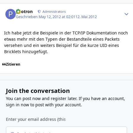
Author stats
photron
Administrators
Geschrieben
May 12, 2012 at 02:01
12. Mai 2012
Ich habe jetzt die Beispiele in der TCP/IP Dokumentation noch
etwas mehr mit den Typen der Bestandteile eines Packets
versehen und ein weiters Beispiel für die kurze UID eines
Bricklets hinzugefügt.
Zitieren
Join the conversation
You can post now and register later. If you have an account,
sign in now
to post with your account.