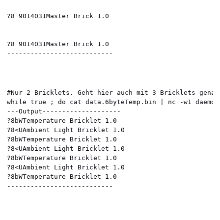
?8 9014031Master Brick 1.0

?8 9014031Master Brick 1.0

---------------------------
#Nur 2 Bricklets. Geht hier auch mit 3 Bricklets genaus
while true ; do cat data.6byteTemp.bin | nc -w1 daemon
---Output--------------------

?8bWTemperature Bricklet 1.0

?8<UAmbient Light Bricklet 1.0

?8bWTemperature Bricklet 1.0

?8<UAmbient Light Bricklet 1.0

?8bWTemperature Bricklet 1.0

?8<UAmbient Light Bricklet 1.0

?8bWTemperature Bricklet 1.0

---------------------------