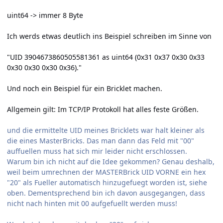
uint64 -> immer 8 Byte
Ich werds etwas deutlich ins Beispiel schreiben im Sinne von
"UID 3904673860505581361 as uint64 (0x31 0x37 0x30 0x33
0x30 0x30 0x30 0x36)."
Und noch ein Beispiel für ein Bricklet machen.
Allgemein gilt: Im TCP/IP Protokoll hat alles feste Größen.
und die ermittelte UID meines Bricklets war halt kleiner als
die eines MasterBricks. Das man dann das Feld mit "00"
auffuellen muss hat sich mir leider nicht erschlossen.
Warum bin ich nicht auf die Idee gekommen? Genau deshalb,
weil beim umrechnen der MASTERBrick UID VORNE ein hex
"20" als Fueller automatisch hinzugefuegt worden ist, siehe
oben. Dementsprechend bin ich davon ausgegangen, dass
nicht nach hinten mit 00 aufgefuellt werden muss!