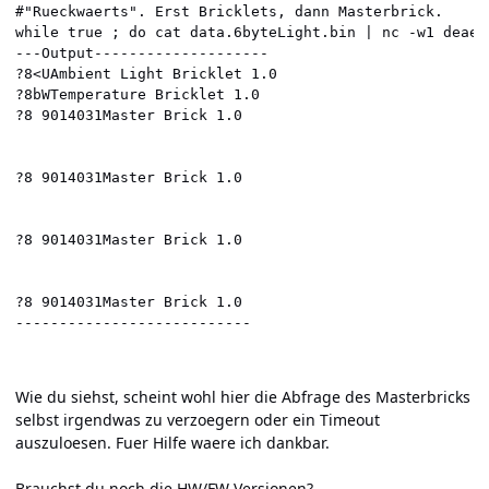
#"Rueckwaerts". Erst Bricklets, dann Masterbrick.

while true ; do cat data.6byteLight.bin | nc -w1 deaem
---Output--------------------

?8<UAmbient Light Bricklet 1.0

?8bWTemperature Bricklet 1.0

?8 9014031Master Brick 1.0

?8 9014031Master Brick 1.0

?8 9014031Master Brick 1.0

?8 9014031Master Brick 1.0

---------------------------
Wie du siehst, scheint wohl hier die Abfrage des Masterbricks
selbst irgendwas zu verzoegern oder ein Timeout
auszuloesen. Fuer Hilfe waere ich dankbar.
Brauchst du noch die HW/FW Versionen?