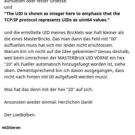
auffuellen oder fester Groesse.
und
"The UID is shown as integer here to emphasis that the
TCP/IP protocol represents UIDs as uint64 values."
und die ermittelte UID meines Bricklets war halt kleiner als
die eines MasterBricks. Das man dann das Feld mit "00"
auffuellen muss hat sich mir leider nicht erschlossen.
Warum bin ich nicht auf die Idee gekommen? Genau deshalb,
weil beim umrechnen der MASTERBrick UID VORNE ein hex
"20" als Fueller automatisch hinzugefuegt worden ist, siehe
oben. Dementsprechend bin ich davon ausgegangen, dass
nicht nach hinten mit 00 aufgefuellt werden muss!
Was hat das denn mit der hex "20" auf sich.
Ansonsten wieder einmal: Herzlichen Dank!
Der Loetkolben.
Zitieren