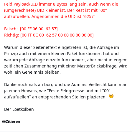
Feld Payload/UID immer 8 Bytes lang sein, auch wenn die
(umgerechnete) UID kleiner ist. Der Rest ist mit "00"
aufzufuellen. Angenommen die UID ist "6257"
Falsch: [00 FF 06 00 62 57]
Richtig: [00 FF 0C 00 62 57 00 00 00 00 00 00]
Warum dieser Seiteneffekt eingetreten ist, die Abfrage im
Prinzip auch mit einem kleinen Paket funktioniert hat und
warum jede Abfrage einzeln funktioniert, aber nicht in engem
zeitlichen Zusammenhang mit einer MasterBrickabfrage, wird
wohl ein Geheimnis bleiben.
Danke nochmals an borg und die Admins. Vielleicht kann man
ja einen Hinweis, wie "Feste Feldgroesse und mit "00"
aufzufuellen" an entsprechenden Stellen plazieren.
Der Loetkolben
Zitieren