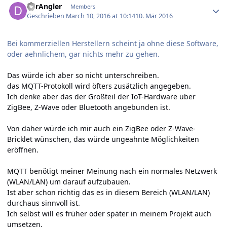
derAngler
Members
Geschrieben
March 10, 2016 at 10:14
10. Mär 2016
Bei kommerziellen Herstellern scheint ja ohne diese Software,
oder aehnlichem, gar nichts mehr zu gehen.
Das würde ich aber so nicht unterschreiben.
das MQTT-Protokoll wird öfters zusätzlich angegeben.
Ich denke aber das der Großteil der IoT-Hardware über
ZigBee, Z-Wave oder Bluetooth angebunden ist.
Von daher würde ich mir auch ein ZigBee oder Z-Wave-
Bricklet wünschen, das würde ungeahnte Möglichkeiten
eröffnen.
MQTT benötigt meiner Meinung nach ein normales Netzwerk
(WLAN/LAN) um darauf aufzubauen.
Ist aber schon richtig das es in diesem Bereich (WLAN/LAN)
durchaus sinnvoll ist.
Ich selbst will es früher oder später in meinem Projekt auch
umsetzen.