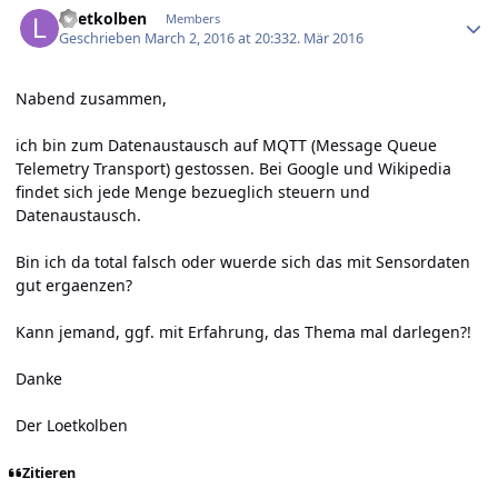
Loetkolben
Members
Geschrieben
March 2, 2016 at 20:33
2. Mär 2016
Nabend zusammen,
ich bin zum Datenaustausch auf
MQTT
(Message Queue
Telemetry Transport) gestossen. Bei Google und Wikipedia
findet sich jede Menge bezueglich steuern und
Datenaustausch.
Bin ich da total falsch oder wuerde sich das mit Sensordaten
gut ergaenzen?
Kann jemand, ggf. mit Erfahrung, das Thema mal darlegen?!
Danke
Der Loetkolben
Zitieren