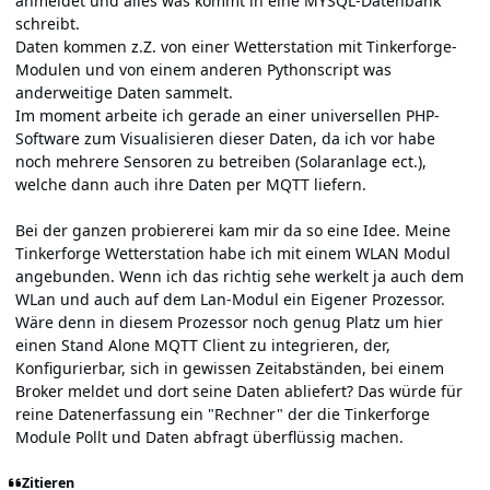
anmeldet und alles was kommt in eine MYSQL-Datenbank
schreibt.
Daten kommen z.Z. von einer Wetterstation mit Tinkerforge-
Modulen und von einem anderen Pythonscript was
anderweitige Daten sammelt.
Im moment arbeite ich gerade an einer universellen PHP-
Software zum Visualisieren dieser Daten, da ich vor habe
noch mehrere Sensoren zu betreiben (Solaranlage ect.),
welche dann auch ihre Daten per MQTT liefern.
Bei der ganzen probiererei kam mir da so eine Idee. Meine
Tinkerforge Wetterstation habe ich mit einem WLAN Modul
angebunden. Wenn ich das richtig sehe werkelt ja auch dem
WLan und auch auf dem Lan-Modul ein Eigener Prozessor.
Wäre denn in diesem Prozessor noch genug Platz um hier
einen Stand Alone MQTT Client zu integrieren, der,
Konfigurierbar, sich in gewissen Zeitabständen, bei einem
Broker meldet und dort seine Daten abliefert? Das würde für
reine Datenerfassung ein "Rechner" der die Tinkerforge
Module Pollt und Daten abfragt überflüssig machen.
Zitieren