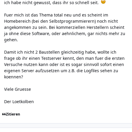
ich habe nicht gewusst, dass ihr so schnell seit.
Fuer mich ist das Thema total neu und es scheint im
Homebereich (bei den Selbstprogrammierern) noch nicht
angekommen zu sein. Bei kommerziellen Herstellern scheint
ja ohne diese Software, oder aehnlichem, gar nichts mehr zu
gehen.
Damit ich nicht 2 Baustellen gleichzeitig habe, wollte ich
frage ob ihr einen Testserver kennt, den man fuer die ersten
Versuche nutzen kann oder ist es sogar sinnvoll sofort einen
eigenen Server aufzusetzen um z.B. die Logfiles sehen zu
koennen?
Viele Gruesse
Der Loetkolben
Zitieren
Author stats