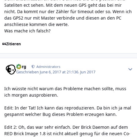
Sateliten ect sehen. Mit dem neuen GPS geht das bei mir
nicht. Da kommt nur der Zähler für timeout oder so. Wenn ich
das GPS2 nur mit Master verbinde und diesen an den PC
anschliesse kommen die werte.
Was mache ich falsch?
Zitieren
Author stats
borg
Administrators
Geschrieben
June 6, 2017 at 21:13
6. Jun 2017
Ich wüsste nicht warum das Probleme machen sollte, muss
ich morgen ausprobieren.
Edit: In der Tat! Ich kann das reproduzieren. Da bin ich ja mal
gespannt welcher Bug dieses Problem erzeugen kann.
Edit 2: Oh, das war sehr einfach. Der Brick Daemon auf dem
RED Brick Image 1.8 ist nicht aktuell genug für die neuen Co-