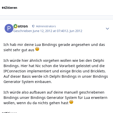
Zitieren
Author stats
photron
Administrators
Geschrieben
June 12, 2012 at 07:40
12. Jun 2012
Ich hab mir deine Lua Bindings gerade angesehen und das
sieht sehr gut aus
Ich würde hier ähnlich vorgehen wollen wie bei den Delphi
Bindings. Hier hat Nic schon die Vorarbeit geleistet und die
IPConnection implementiert und einige Bricks und Bricklets.
Auf dieser Basis werde ich Delphi Bindings in unser Bindings
Generator System einbauen.
Ich würde also aufbauen auf deine manuell geschriebenen
Bindings unser Bindings Generator System für Lua erweitern
wollen, wenn du da nichts gehen hast