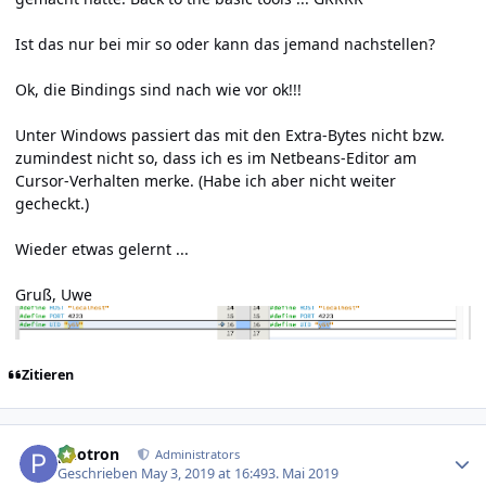
Ist das nur bei mir so oder kann das jemand nachstellen?
Ok, die Bindings sind nach wie vor ok!!!
Unter Windows passiert das mit den Extra-Bytes nicht bzw.
zumindest nicht so, dass ich es im Netbeans-Editor am
Cursor-Verhalten merke. (Habe ich aber nicht weiter
gecheckt.)
Wieder etwas gelernt ...
Gruß, Uwe
Zitieren
Author stats
photron
Administrators
Geschrieben
May 3, 2019 at 16:49
3. Mai 2019