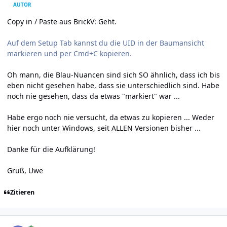
AUTOR
Copy in / Paste aus BrickV: Geht.
Auf dem Setup Tab kannst du die UID in der Baumansicht
markieren und per Cmd+C kopieren.
Oh mann, die Blau-Nuancen sind sich SO ähnlich, dass ich bis
eben nicht gesehen habe, dass sie unterschiedlich sind. Habe
noch nie gesehen, dass da etwas "markiert" war ...
Habe ergo noch nie versucht, da etwas zu kopieren ... Weder
hier noch unter Windows, seit ALLEN Versionen bisher ...
Danke für die Aufklärung!
Gruß, Uwe
Zitieren
Author stats