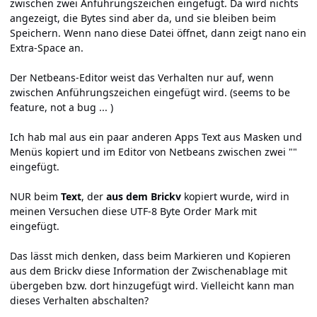
zwischen zwei Anführungszeichen eingefügt. Da wird nichts
angezeigt, die Bytes sind aber da, und sie bleiben beim
Speichern. Wenn nano diese Datei öffnet, dann zeigt nano ein
Extra-Space an.
Der Netbeans-Editor weist das Verhalten nur auf, wenn
zwischen Anführungszeichen eingefügt wird. (seems to be
feature, not a bug ... )
Ich hab mal aus ein paar anderen Apps Text aus Masken und
Menüs kopiert und im Editor von Netbeans zwischen zwei ""
eingefügt.
NUR beim
Text
, der
aus dem Brickv
kopiert wurde, wird in
meinen Versuchen diese UTF-8 Byte Order Mark mit
eingefügt.
Das lässt mich denken, dass beim Markieren und Kopieren
aus dem Brickv diese Information der Zwischenablage mit
übergeben bzw. dort hinzugefügt wird. Vielleicht kann man
dieses Verhalten abschalten?