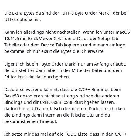
Die Extra Bytes da sind der "UTF-8 Byte Order Mark", der bei
UTF-8 optional ist.
Kann ich allerdings nicht nachstellen. Wenn ich unter macOS
10.11.6 mit Brick Viewer 2.4.2 die UID aus der Setup Tab
Tabelle oder dem Device Tab kopieren und in nano einfüge
bekomme ich nur exakt die Bytes die ich erwarte.
Eigentlich ist ein "Byte Order Mark" nur am Anfang erlaubt.
Bei dir steht er dann aber in der Mitte der Datei und dein
Editor lässt dir das durchgehen.
Dazu erschwerend kommt, dass die C/C++ Bindings beim
Base58 dekodieren nicht so streng sind wie die anderen
Bindings und dir 0xEF, 0xBB, 0xBF durchgehen lassen,
dadurch die UID aber falsch dekodieren. Dadurch schicken
die Bindings dann intern an die falsche UID und du
bekommst einen Timeout.
Ich setze mir das mal auf die TODO Liste, dass in den C/C++