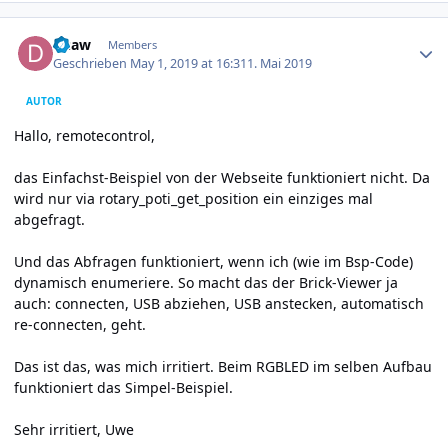
Author stats
duaw
Members
Geschrieben
May 1, 2019 at 16:31
1. Mai 2019
AUTOR
Hallo, remotecontrol,
das Einfachst-Beispiel von der Webseite funktioniert nicht. Da
wird nur via rotary_poti_get_position ein einziges mal
abgefragt.
Und das Abfragen funktioniert, wenn ich (wie im Bsp-Code)
dynamisch enumeriere. So macht das der Brick-Viewer ja
auch: connecten, USB abziehen, USB anstecken, automatisch
re-connecten, geht.
Das ist das, was mich irritiert. Beim RGBLED im selben Aufbau
funktioniert das Simpel-Beispiel.
Sehr irritiert, Uwe