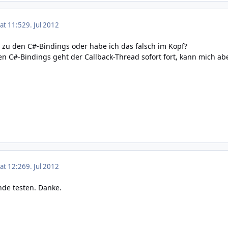
 at 11:52
9. Jul 2012
d zu den C#-Bindings oder habe ich das falsch im Kopf?
n C#-Bindings geht der Callback-Thread sofort fort, kann mich ab
 at 12:26
9. Jul 2012
de testen. Danke.