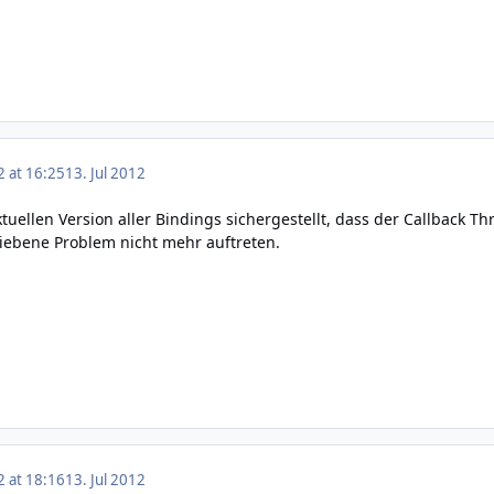
2 at 16:25
13. Jul 2012
ktuellen Version aller Bindings sichergestellt, dass der Callback 
iebene Problem nicht mehr auftreten.
2 at 18:16
13. Jul 2012