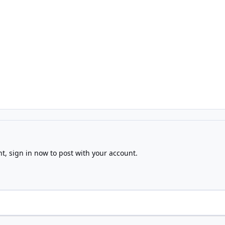
nt,
sign in now
to post with your account.