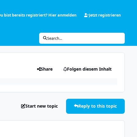
u bist bereits registriert? Hier anmelden
Jetzt registrieren
Search...
Share
Folgen diesem Inhalt
Start new topic
Reply to this topic