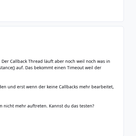
 Der Callback Thread läuft aber noch weil noch was in
istance() auf. Das bekommt einen Timeout weil der
rden und erst wenn der keine Callbacks mehr bearbeitet,
m nicht mehr auftreten. Kannst du das testen?