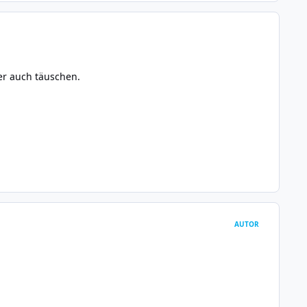
er auch täuschen.
AUTOR