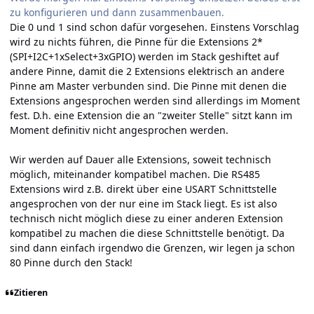
zu konfigurieren und dann zusammenbauen.
Die 0 und 1 sind schon dafür vorgesehen. Einstens Vorschlag
wird zu nichts führen, die Pinne für die Extensions 2*
(SPI+I2C+1xSelect+3xGPIO) werden im Stack geshiftet auf
andere Pinne, damit die 2 Extensions elektrisch an andere
Pinne am Master verbunden sind. Die Pinne mit denen die
Extensions angesprochen werden sind allerdings im Moment
fest. D.h. eine Extension die an "zweiter Stelle" sitzt kann im
Moment definitiv nicht angesprochen werden.
Wir werden auf Dauer alle Extensions, soweit technisch
möglich, miteinander kompatibel machen. Die RS485
Extensions wird z.B. direkt über eine USART Schnittstelle
angesprochen von der nur eine im Stack liegt. Es ist also
technisch nicht möglich diese zu einer anderen Extension
kompatibel zu machen die diese Schnittstelle benötigt. Da
sind dann einfach irgendwo die Grenzen, wir legen ja schon
80 Pinne durch den Stack!
Zitieren