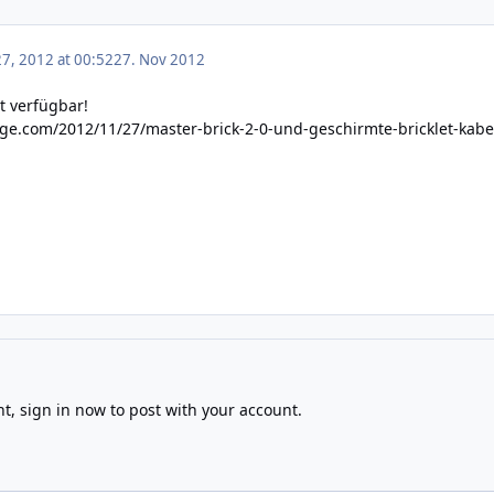
7, 2012 at 00:52
27. Nov 2012
zt verfügbar!
orge.com/2012/11/27/master-brick-2-0-und-geschirmte-bricklet-kabe
nt,
sign in now
to post with your account.