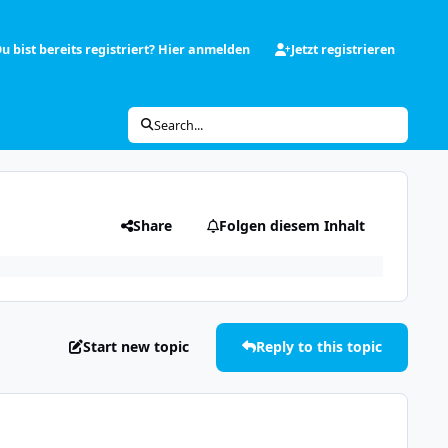
u bist bereits registriert? Hier anmelden
Jetzt registrieren
Search...
Share
Folgen diesem Inhalt
Start new topic
Reply to this topic