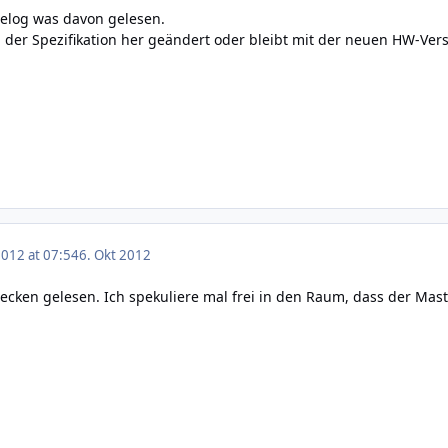
elog was davon gelesen.
 der Spezifikation her geändert oder bleibt mit der neuen HW-Vers
2012 at 07:54
6. Okt 2012
ecken gelesen. Ich spekuliere mal frei in den Raum, dass der Maste