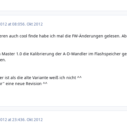
2012 at 08:05
6. Okt 2012
ieren auch cool finde habe ich mal die FW-Änderungen gelesen. Abe
 Master 1.0 die Kalibrierung der A-D-Wandler im Flashspeicher g
ren.
 ist als die alte Variante weiß ich nicht ^^
r" eine neue Revision ^^
2012 at 23:43
6. Okt 2012