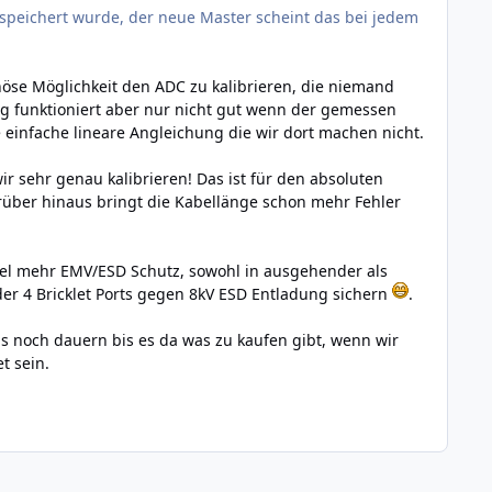
espeichert wurde, der neue Master scheint das bei jedem
inöse Möglichkeit den ADC zu kalibrieren, die niemand
ng funktioniert aber nur nicht gut wenn der gemessen
 einfache lineare Angleichung die wir dort machen nicht.
ir sehr genau kalibrieren! Das ist für den absoluten
über hinaus bringt die Kabellänge schon mehr Fehler
l mehr EMV/ESD Schutz, sowohl in ausgehender als
der 4 Bricklet Ports gegen 8kV ESD Entladung sichern
.
ings noch dauern bis es da was zu kaufen gibt, wenn wir
t sein.