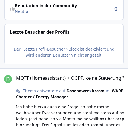
Reputation in der Community
0
Neutral
Letzte Besucher des Profils
Der "Letzte Profil-Besucher"-Block ist deaktiviert und
wird anderen Benutzern nicht angezeit.
MQTT (Homeassistant) + OCPP, keine Steuerung ?
MQTT (Homeassistant) + OCPP, keine Steuerung ?
Thema antwortete auf
Dosepower
s
krasm
in:
WARP
Charger / Energy Manager
Ich habe hierzu auch eine Frage ich habe meine
wallbox über Evcc verbunden und steht meistens auf pv
laden. jetzt habe ich via Monta meine wallbox über occp
hinzugefügt. Das Signal zum losladen kommt. Aber es