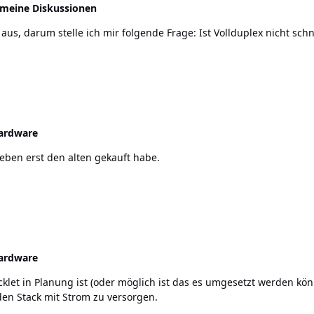
emeine Diskussionen
Ich kenne mich in diesem Fachgebiet nicht so gut aus, darum stelle ich mir
ardware
hade das ich eben erst den alten gekauft habe.
ardware
den Stack mit Strom zu versorgen.