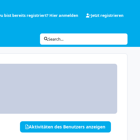
u bist bereits registriert? Hier anmelden
Jetzt registrieren
Search...
Aktivitäten des Benutzers anzeigen