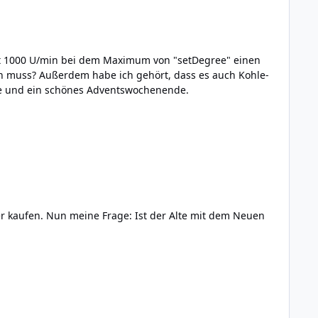
auch Kohle-
einen Kontroller davor geschalten haben. Kann ich auch diese mit dem Servo-Brick steuern? Danke und ein schönes Adventswochenende.