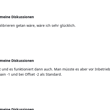
emeine Diskussionen
librieren getan wäre, wäre ich sehr glücklich.
emeine Diskussionen
 und es funktioniert dann auch. Man müsste es aber vor Inbetrie
igends steht bei Gain -1 und bei Offset -2 als Standard.
emeine Diskussionen