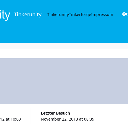
Tinkerunity
Tinkerunity
Tinkerforge
Impressum
D
Letzter Besuch
12 at 10:03
November 22, 2013 at 08:39