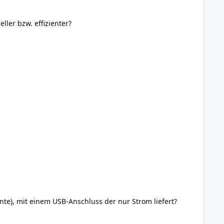
 folgende Frage: Ist Vollduplex nicht schneller bzw. effizienter?