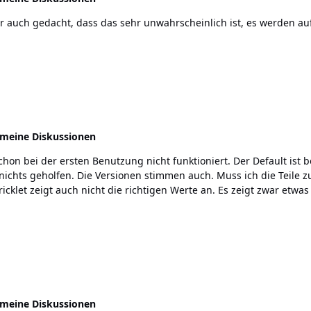
emeine Diskussionen
 schicken? Ich habe auch zwei LCD, diese
emeine Diskussionen