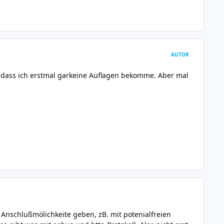
AUTOR
al dass ich erstmal garkeine Auflagen bekomme. Aber mal
 Anschlußmölichkeite geben, zB. mit potenialfreien