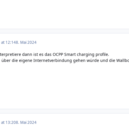
 at 12:14
8. Mai 2024
terpretiere dann ist es das OCPP Smart charging profile.
 über die eigene Internetverbindung gehen würde und die Wallbo
 at 13:20
8. Mai 2024