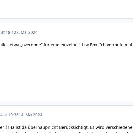
 at 18:12
8. Mai 2024
s alles etwa „overdone“ für eine einzelne 11kw Box. Ich vermute m
4 at 19:36
14. Mai 2024
Der §14a ist da überhaupnicht Berücksichtigt. Es wird verschiedene