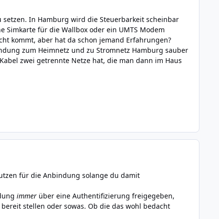
 setzen. In Hamburg wird die Steuerbarkeit scheinbar
 eine Simkarte für die Wallbox oder ein UMTS Modem
nicht kommt, aber hat da schon jemand Erfahrungen?
indung zum Heimnetz und zu Stromnetz Hamburg sauber
 Kabel zwei getrennte Netze hat, die man dann im Haus
 nutzen für die Anbindung solange du damit
adung
immer
über eine Authentifizierung freigegeben,
bereit stellen oder sowas. Ob die das wohl bedacht