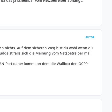
 da das ja scheinbar vom Netzbetreiber abhängt.
AUTOR
noch nichts. Auf dem sicheren Weg bist du wohl wenn du
ddelst falls sich die Meinung vom Netzbetreiber mal
AN-Port daher kommt an dem die Wallbox den OCPP-