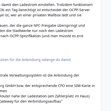
 damit den Ladestrom einstellen. Trotzdem funktioniert
 ein Tag berechtigt ist entscheidet der OCPP-Server
al ist, wer an einer privaten Wallbox lädt und sie
bauen, der die ganze NFC-Freigabe überspringt und
ten die Stadtwerke nur noch den Ladestrom
 nach OCPP-Spezifikation (und man müsste es erst
 nutzen für die Anbindung solange du damit
trale Verwaltungssystem ist die Anbindung der
burg GmbH bzw. der entsprechende CPO eine SIM-Karte in
hmen
Router nahe der Ladestation (am Zählerplatz im Haus)
ls Gateway für den Verbindungsaufbau"