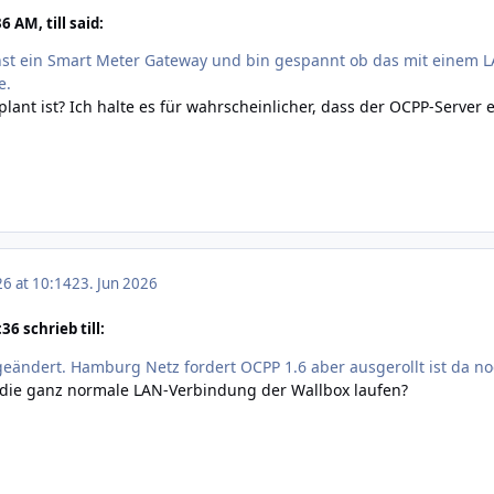
 AM, till said:
t ein Smart Meter Gateway und bin gespannt ob das mit einem L
e.
lant ist? Ich halte es für wahrscheinlicher, dass der OCPP-Server e
26 at 10:14
23. Jun 2026
6 schrieb till:
 geändert. Hamburg Netz fordert OCPP 1.6 aber ausgerollt ist da no
ie ganz normale LAN-Verbindung der Wallbox laufen?