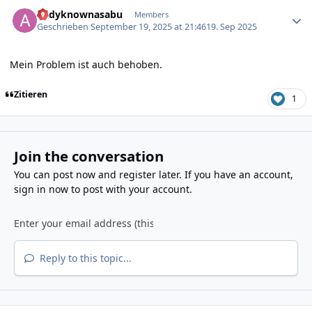
Author stats
andyknownasabu
Members
Geschrieben
September 19, 2025 at 21:46
19. Sep 2025
Mein Problem ist auch behoben.
Zitieren
1
Join the conversation
You can post now and register later. If you have an account,
sign in now
to post with your account.
Reply to this topic...