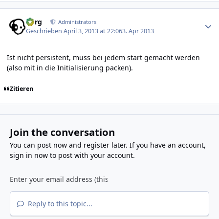
Author stats
borg
Administrators
Geschrieben
April 3, 2013 at 22:06
3. Apr 2013
Ist nicht persistent, muss bei jedem start gemacht werden
(also mit in die Initialisierung packen).
Zitieren
Join the conversation
You can post now and register later. If you have an account,
sign in now
to post with your account.
Reply to this topic...