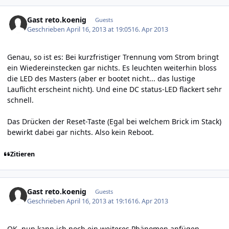
Gast reto.koenig
Guests
Geschrieben
April 16, 2013 at 19:05
16. Apr 2013
Genau, so ist es: Bei kurzfristiger Trennung vom Strom bringt
ein Wiedereinstecken gar nichts. Es leuchten weiterhin bloss
die LED des Masters (aber er bootet nicht... das lustige
Lauflicht erscheint nicht). Und eine DC status-LED flackert sehr
schnell.
Das Drücken der Reset-Taste (Egal bei welchem Brick im Stack)
bewirkt dabei gar nichts. Also kein Reboot.
Zitieren
Gast reto.koenig
Guests
Geschrieben
April 16, 2013 at 19:16
16. Apr 2013
OK, nun kann ich noch ein weiteres Phänomen anfügen,