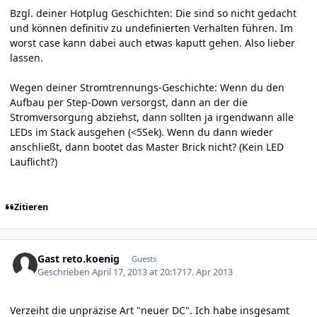
Bzgl. deiner Hotplug Geschichten: Die sind so nicht gedacht
und können definitiv zu undefinierten Verhalten führen. Im
worst case kann dabei auch etwas kaputt gehen. Also lieber
lassen.
Wegen deiner Stromtrennungs-Geschichte: Wenn du den
Aufbau per Step-Down versorgst, dann an der die
Stromversorgung abziehst, dann sollten ja irgendwann alle
LEDs im Stack ausgehen (<5Sek). Wenn du dann wieder
anschließt, dann bootet das Master Brick nicht? (Kein LED
Lauflicht?)
Zitieren
Gast reto.koenig
Guests
Geschrieben
April 17, 2013 at 20:17
17. Apr 2013
Verzeiht die unpräzise Art "neuer DC". Ich habe insgesamt