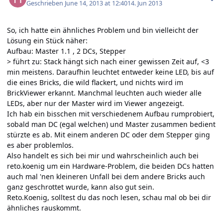
Geschrieben
June 14, 2013 at 12:40
14. Jun 2013
So, ich hatte ein ähnliches Problem und bin vielleicht der
Lösung ein Stück näher:
Aufbau: Master 1.1 , 2 DCs, Stepper
> führt zu: Stack hängt sich nach einer gewissen Zeit auf, <3
min meistens. Daraufhin leuchtet entweder keine LED, bis auf
die eines Bricks, die wild flackert, und nichts wird im
BrickViewer erkannt. Manchmal leuchten auch wieder alle
LEDs, aber nur der Master wird im Viewer angezeigt.
Ich hab ein bisschen mit verschiedenem Aufbau rumprobiert,
sobald man DC (egal welchen) und Master zusammen bedient
stürzte es ab. Mit einem anderen DC oder dem Stepper ging
es aber problemlos.
Also handelt es sich bei mir und wahrscheinlich auch bei
reto.koenig um ein Hardware-Problem, die beiden DCs hatten
auch mal 'nen kleineren Unfall bei dem andere Bricks auch
ganz geschrottet wurde, kann also gut sein.
Reto.Koenig, solltest du das noch lesen, schau mal ob bei dir
ähnliches rauskommt.