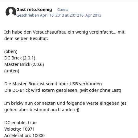
Gast reto.koenig
Guests
Geschrieben
April 16, 2013 at 20:12
16. Apr 2013
Ich habe den Versuchsaufbau ein wenig vereinfacht... mit
dem selben Resultat:
(oben)
DC Brick (2.0.1)
Master Brick (2.0.6)
(unten)
Die Master-Brick ist somit über USB verbunden
Die DC-Brick wird extern gespiesen. (Mit oder ohne Last)
Im brickv nun connecten und folgende Werte eingeben (es
gehen aber bestimmt auch andere))
DC enable: true
Velocity: 10971
Acceleration: 10000