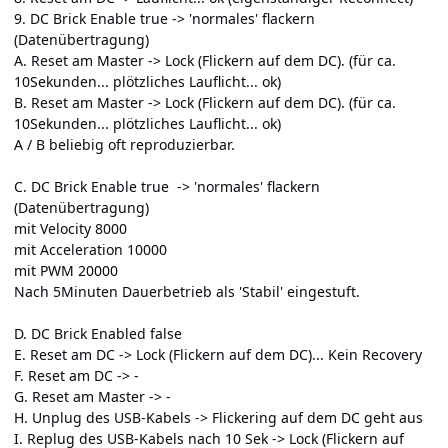
9. DC Brick Enable true -> 'normales' flackern
(Datenübertragung)
A. Reset am Master -> Lock (Flickern auf dem DC). (für ca.
10Sekunden... plötzliches Lauflicht... ok)
B. Reset am Master -> Lock (Flickern auf dem DC). (für ca.
10Sekunden... plötzliches Lauflicht... ok)
A / B beliebig oft reproduzierbar.
C. DC Brick Enable true -> 'normales' flackern
(Datenübertragung)
mit Velocity 8000
mit Acceleration 10000
mit PWM 20000
Nach 5Minuten Dauerbetrieb als 'Stabil' eingestuft.
D. DC Brick Enabled false
E. Reset am DC -> Lock (Flickern auf dem DC)... Kein Recovery
F. Reset am DC -> -
G. Reset am Master -> -
H. Unplug des USB-Kabels -> Flickering auf dem DC geht aus
I. Replug des USB-Kabels nach 10 Sek -> Lock (Flickern auf