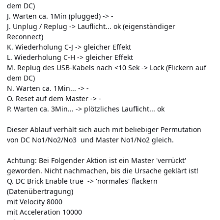
dem DC)
J. Warten ca. 1Min (plugged) -> -
J. Unplug / Replug -> Lauflicht... ok (eigenständiger
Reconnect)
K. Wiederholung C-J -> gleicher Effekt
L. Wiederholung C-H -> gleicher Effekt
M. Replug des USB-Kabels nach <10 Sek -> Lock (Flickern auf
dem DC)
N. Warten ca. 1Min... -> -
O. Reset auf dem Master -> -
P. Warten ca. 3Min... -> plötzliches Lauflicht... ok
Dieser Ablauf verhält sich auch mit beliebiger Permutation
von DC No1/No2/No3 und Master No1/No2 gleich.
Achtung: Bei Folgender Aktion ist ein Master 'verrückt'
geworden. Nicht nachmachen, bis die Ursache geklärt ist!
Q. DC Brick Enable true -> 'normales' flackern
(Datenübertragung)
mit Velocity 8000
mit Acceleration 10000