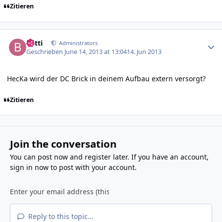
Zitieren
Author stats
batti
Administrators
Geschrieben
June 14, 2013 at 13:04
14. Jun 2013
HecKa wird der DC Brick in deinem Aufbau extern versorgt?
Zitieren
Join the conversation
You can post now and register later. If you have an account,
sign in now
to post with your account.
Reply to this topic...