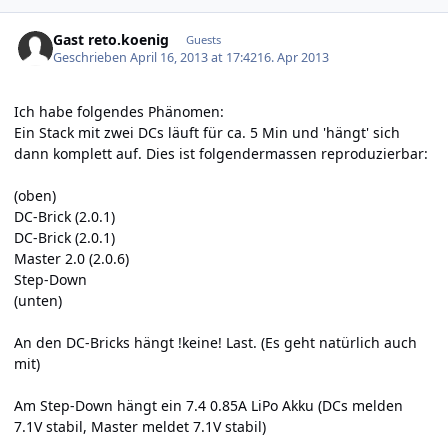
Gast reto.koenig
Guests
Geschrieben
April 16, 2013 at 17:42
16. Apr 2013
Ich habe folgendes Phänomen:
Ein Stack mit zwei DCs läuft für ca. 5 Min und 'hängt' sich
dann komplett auf. Dies ist folgendermassen reproduzierbar:
(oben)
DC-Brick (2.0.1)
DC-Brick (2.0.1)
Master 2.0 (2.0.6)
Step-Down
(unten)
An den DC-Bricks hängt !keine! Last. (Es geht natürlich auch
mit)
Am Step-Down hängt ein 7.4 0.85A LiPo Akku (DCs melden
7.1V stabil, Master meldet 7.1V stabil)