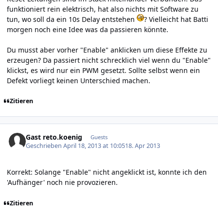
funktioniert rein elektrisch, hat also nichts mit Software zu
tun, wo soll da ein 10s Delay entstehen
? Vielleicht hat Batti
morgen noch eine Idee was da passieren könnte.
Du musst aber vorher "Enable" anklicken um diese Effekte zu
erzeugen? Da passiert nicht schrecklich viel wenn du "Enable"
klickst, es wird nur ein PWM gesetzt. Sollte selbst wenn ein
Defekt vorliegt keinen Unterschied machen.
Zitieren
Gast reto.koenig
Guests
Geschrieben
April 18, 2013 at 10:05
18. Apr 2013
Korrekt: Solange "Enable" nicht angeklickt ist, konnte ich den
'Aufhänger' noch nie provozieren.
Zitieren