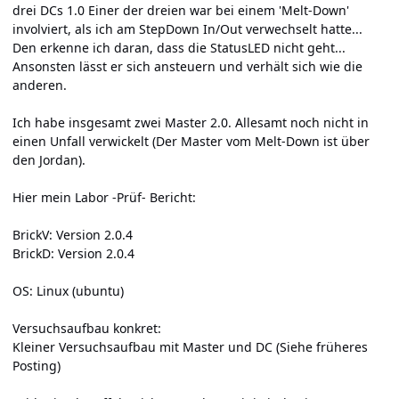
drei DCs 1.0 Einer der dreien war bei einem 'Melt-Down'
involviert, als ich am StepDown In/Out verwechselt hatte...
Den erkenne ich daran, dass die StatusLED nicht geht...
Ansonsten lässt er sich ansteuern und verhält sich wie die
anderen.
Ich habe insgesamt zwei Master 2.0. Allesamt noch nicht in
einen Unfall verwickelt (Der Master vom Melt-Down ist über
den Jordan).
Hier mein Labor -Prüf- Bericht:
BrickV: Version 2.0.4
BrickD: Version 2.0.4
OS: Linux (ubuntu)
Versuchsaufbau konkret:
Kleiner Versuchsaufbau mit Master und DC (Siehe früheres
Posting)