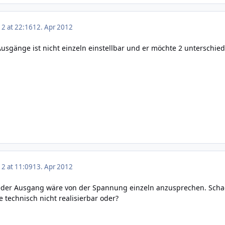
12 at 22:16
12. Apr 2012
usgänge ist nicht einzeln einstellbar und er möchte 2 unterschi
12 at 11:09
13. Apr 2012
jeder Ausgang wäre von der Spannung einzeln anzusprechen. Sch
 technisch nicht realisierbar oder?