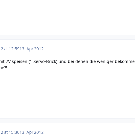
12 at 12:59
13. Apr 2012
it 7V speisen (1 Servo-Brick) und bei denen die weniger bekomme
me?!
12 at 15:30
13. Apr 2012