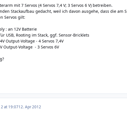
rarm mit 7 Servos (4 Servos 7,4 V; 3 Servos 6 V) betreiben.
nden Stackaufbau gedacht, weil ich davon ausgehe, dass die am S
n Servos gilt:
y : an 12V Batterie
SB, Rooting im Stack, ggf. Sensor-Bricklets
V Output-Voltage - 4 Servos 7,4V
 Output-Voltage - 3 Servos 6V
ig?
12 at 19:07
12. Apr 2012