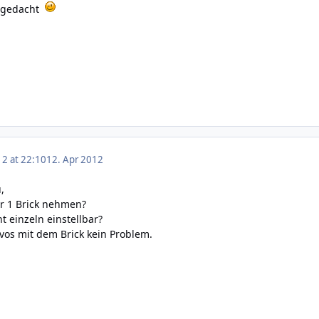
s gedacht
12 at 22:10
12. Apr 2012
,
ur 1 Brick nehmen?
t einzeln einstellbar?
vos mit dem Brick kein Problem.