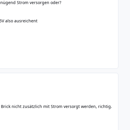
genügend Strom versorgen oder?
5V also ausreichent
ick nicht zusätzlich mit Strom versorgt werden, richtig.