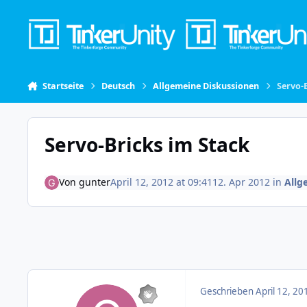
Skip to content
Startseite
Deutsch
Allgemeine Diskussionen
Servo-
Servo-Bricks im Stack
Von
gunter
April 12, 2012 at 09:41
12. Apr 2012
in
Allg
Geschrieben
April 12, 20