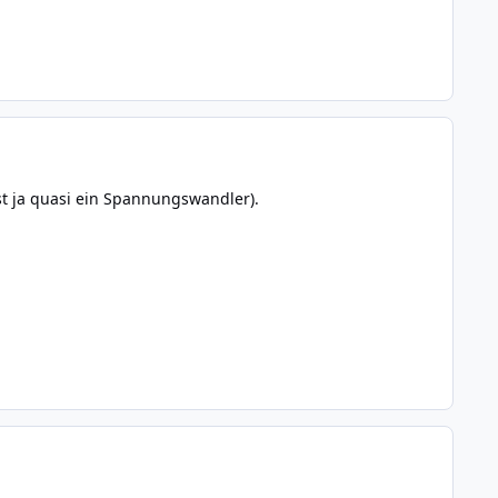
st ja quasi ein Spannungswandler).