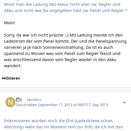
Misst man die Ladung des Akkus nicht eher zw. Regler und
Akku und nicht wie Du angegeben hast zw. Panel und Regler ?
Moin!
Sorry, da war ich nicht präzise ;-) Mit Ladung meinte ich den
Ladestrom der vom Panel kommt. Der und die Panelspannung
variieren ja je nach Sonneneinstrahlung. Da ist es auch
spannend zu Wissen was vom Panel zum Regler fliesst und
was anschliessend davon vom Regler wieder in den Akku
wandert.
Zitieren
Author stats
Nic
Members
Geschrieben
September 17, 2013 at 09:07
17. Sep 2013
Interessieren würden mich die (Ent-)Ladeströme schon,
allerdings wäre das im Moment rein zur Info, da ich mit den