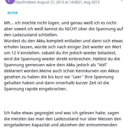
Geschrieben
August 21, 2013 at 14:08
21. Aug 2013
AUTOR
Mh... ich möchte nicht lügen, und genau weiß ich es nicht-
aber soweit ich weiß kannst du NICHT über die Spannung auf
den Ladezustand schließen.
Würdest du den Akku komplett entladen und dann sich etwas
erholen lassen, würde sich nach einiger Zeit wieder ein Wert
um 12 V einstellen. sobald du ihn jedoch wieder belastest,
wird die Spannung wieder direkt einbrechen. Hättest du die
Spannung gemessen wäre dein Akku jedoch als "Voll"
deklariert worden.Meine auch schon Kennkurven von Akkus
gesehen zu haben die bis kurz vor "Leer" Ihre Spannung
gehalten haben und dann innerhalb kurzer Zeit ist die
Spannung rapide eingebrochen.
Ich habe etwas gegooglet und was ich gelesen habe, sagen
die meisten das man den Ladezustand nur über Messen den
eingeladenen Kapazität und abziehen der entnommenden