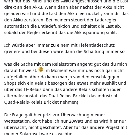
wird nur das Panel und der Akku angeschlossen und die Last
direkt an den Akku. Wenn dann aber nachts der Akku nicht
geladen wird und die Last den Akku leernuckelt, kann dir das
den Akku zerstören. Bei meinem steuert der Laderegler
automatisch die Entladefunktion und schaltet die Last ab,
sobald der Regler erkennt das die Akkuspannung sinkt.
Ich würde aber immer zu einem mit Tiefentladeschutz
greifen- und bei diesen wäre dann die Schaltung immer so.
was die Sache mit dem Relaisstrom angeht: gut das du mich
darauf hinweist.
Im Moment war mir das noch gar nicht
aufgefallen. Aber da kann man ja von den einschlägigen
Shops sich ein Relais besorgen das etwas mehr aushält und
über das TF-Relais dann das andere Relais schalten (oder
alternativ anstatt das Dual-Relais-Bricklet das industrial
Quad-Relais-Relais Bricklet nehmen)
Die Frage galt hier jetzt zur Überwachung meiner
Wettestation, dort habe ich nur 20Watt und es wird hier nur
überwacht, nicht geschaltet. Aber für das andere Projekt mit
meiner Solarinsel wäre es wichtig.