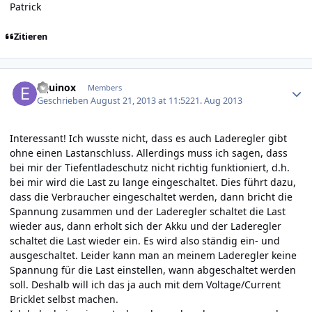
Patrick
Zitieren
Author stats
Equinox
Members
Geschrieben
August 21, 2013 at 11:52
21. Aug 2013
Interessant! Ich wusste nicht, dass es auch Laderegler gibt
ohne einen Lastanschluss. Allerdings muss ich sagen, dass
bei mir der Tiefentladeschutz nicht richtig funktioniert, d.h.
bei mir wird die Last zu lange eingeschaltet. Dies führt dazu,
dass die Verbraucher eingeschaltet werden, dann bricht die
Spannung zusammen und der Laderegler schaltet die Last
wieder aus, dann erholt sich der Akku und der Laderegler
schaltet die Last wieder ein. Es wird also ständig ein- und
ausgeschaltet. Leider kann man an meinem Laderegler keine
Spannung für die Last einstellen, wann abgeschaltet werden
soll. Deshalb will ich das ja auch mit dem Voltage/Current
Bricklet selbst machen.