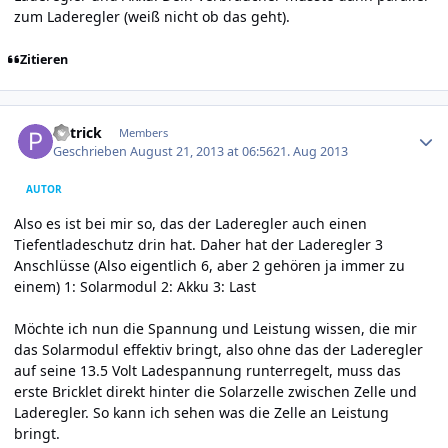
zum Laderegler (weiß nicht ob das geht).
Zitieren
Author stats
P4trick
Members
Geschrieben
August 21, 2013 at 06:56
21. Aug 2013
AUTOR
Also es ist bei mir so, das der Laderegler auch einen
Tiefentladeschutz drin hat. Daher hat der Laderegler 3
Anschlüsse (Also eigentlich 6, aber 2 gehören ja immer zu
einem) 1: Solarmodul 2: Akku 3: Last
Möchte ich nun die Spannung und Leistung wissen, die mir
das Solarmodul effektiv bringt, also ohne das der Laderegler
auf seine 13.5 Volt Ladespannung runterregelt, muss das
erste Bricklet direkt hinter die Solarzelle zwischen Zelle und
Laderegler. So kann ich sehen was die Zelle an Leistung
bringt.