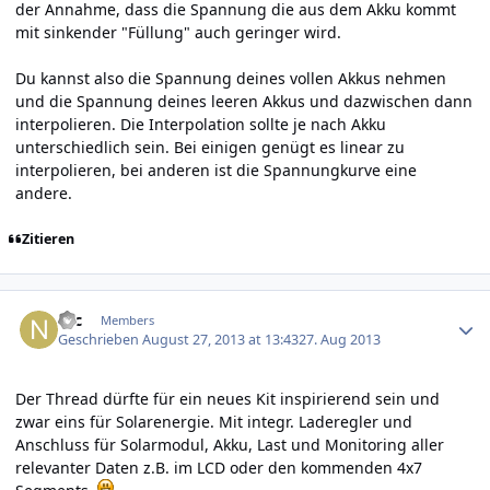
der Annahme, dass die Spannung die aus dem Akku kommt
mit sinkender "Füllung" auch geringer wird.
Du kannst also die Spannung deines vollen Akkus nehmen
und die Spannung deines leeren Akkus und dazwischen dann
interpolieren. Die Interpolation sollte je nach Akku
unterschiedlich sein. Bei einigen genügt es linear zu
interpolieren, bei anderen ist die Spannungkurve eine
andere.
Zitieren
Author stats
Nic
Members
Geschrieben
August 27, 2013 at 13:43
27. Aug 2013
Der Thread dürfte für ein neues Kit inspirierend sein und
zwar eins für Solarenergie. Mit integr. Laderegler und
Anschluss für Solarmodul, Akku, Last und Monitoring aller
relevanter Daten z.B. im LCD oder den kommenden 4x7