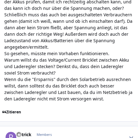
der Akkus prüfen, damit ich rechtzeitig abschalten kann, und
das kann ich doch nur über die Spannung machen, oder?
Schließlich muss das auch bei ausgeschalteten Verbrauchern
gehen (damit ich weiß, wann und ob ich einschalten darf). Da
dann aber kein Strom fließt, aber Spannung anliegt, ist das
dann doch der richtige Weg! Außerdem wird doch auch der
Ladezustand von Akkus/Batterien über die Spannung
angegeben/ermittelt.
So gesehen, müsste mein Vorhaben funktionieren.
Warum willst du das Voltage/Current Bricklet zwischen Akku
und Laderegler stecken? Denkst du, dass dein Laderegler
soviel Strom verbraucht?
Wenn du die "Ersparnis" durch den Solarbetrieb ausrechnen
willst, dann solltest du das Bricklet doch auch besser
zwischen Laderegler und Last bauen, da du im Netzbetrieb ja
den Laderegler nicht mit Strom versorgen wirst.
Zitieren
Author stats
P4trick
Members