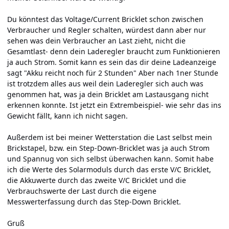
Du könntest das Voltage/Current Bricklet schon zwischen
Verbraucher und Regler schalten, würdest dann aber nur
sehen was dein Verbraucher an Last zieht, nicht die
Gesamtlast- denn dein Laderegler braucht zum Funktionieren
ja auch Strom. Somit kann es sein das dir deine Ladeanzeige
sagt "Akku reicht noch für 2 Stunden" Aber nach 1ner Stunde
ist trotzdem alles aus weil dein Laderegler sich auch was
genommen hat, was ja dein Bricklet am Lastausgang nicht
erkennen konnte. Ist jetzt ein Extrembeispiel- wie sehr das ins
Gewicht fällt, kann ich nicht sagen.
Außerdem ist bei meiner Wetterstation die Last selbst mein
Brickstapel, bzw. ein Step-Down-Bricklet was ja auch Strom
und Spannug von sich selbst überwachen kann. Somit habe
ich die Werte des Solarmoduls durch das erste V/C Bricklet,
die Akkuwerte durch das zweite V/C Bricklet und die
Verbrauchswerte der Last durch die eigene
Messwerterfassung durch das Step-Down Bricklet.
Gruß