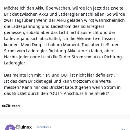
Möchte ich den Akku überwachen, würde ich jetzt das zweite
Bricklet zwischen Akku und Laderegler anschließen. So würde
zwar Tagsüber ( Wenn der Akku geladen wird) wahrscheinlich
die Ladespannung und Ladestrom des Solarreglers
gemessen, sobald aber das Licht nicht ausreicht und der
Ladevorgang sich abschaltet, ich die Akkuwerte erfassen
können. Mein Ding ist halt im Moment: Tagsüber fließt der
Strom vom Laderegler Richtung Akku um zu laden, aber
Nachts (oder ohne Licht) fließt der Strom vom Akku Richtung
Laderegler.
Das meinte ich mit, " IN und OUT ist nicht klar definiert".
Ist das dem Bricklet egal und kann trotzdem die Werte
messen? Kann mir das Bricklet kaputt gehen wenn Strom in
das Bricklet durch den "OUT"- Anschluss hineinfließt?
Zitieren
Author stats
Equinox
Members