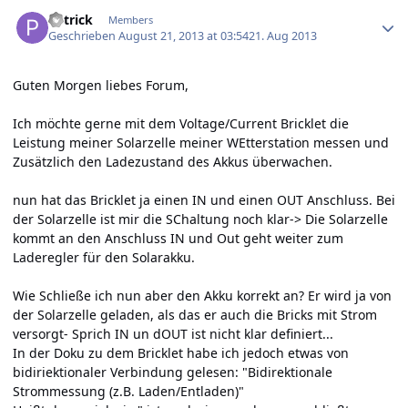
Author stats
P4trick
Members
Geschrieben
August 21, 2013 at 03:54
21. Aug 2013
Guten Morgen liebes Forum,
Ich möchte gerne mit dem Voltage/Current Bricklet die
Leistung meiner Solarzelle meiner WEtterstation messen und
Zusätzlich den Ladezustand des Akkus überwachen.
nun hat das Bricklet ja einen IN und einen OUT Anschluss. Bei
der Solarzelle ist mir die SChaltung noch klar-> Die Solarzelle
kommt an den Anschluss IN und Out geht weiter zum
Laderegler für den Solarakku.
Wie Schließe ich nun aber den Akku korrekt an? Er wird ja von
der Solarzelle geladen, als das er auch die Bricks mit Strom
versorgt- Sprich IN un dOUT ist nicht klar definiert...
In der Doku zu dem Bricklet habe ich jedoch etwas von
bidiriektionaler Verbindung gelesen: "Bidirektionale
Strommessung (z.B. Laden/Entladen)"