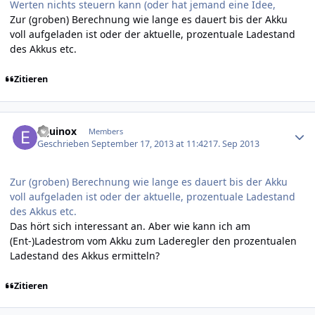
Werten nichts steuern kann (oder hat jemand eine Idee,
Zur (groben) Berechnung wie lange es dauert bis der Akku
voll aufgeladen ist oder der aktuelle, prozentuale Ladestand
des Akkus etc.
Zitieren
Author stats
Equinox
Members
Geschrieben
September 17, 2013 at 11:42
17. Sep 2013
Zur (groben) Berechnung wie lange es dauert bis der Akku
voll aufgeladen ist oder der aktuelle, prozentuale Ladestand
des Akkus etc.
Das hört sich interessant an. Aber wie kann ich am
(Ent-)Ladestrom vom Akku zum Laderegler den prozentualen
Ladestand des Akkus ermitteln?
Zitieren