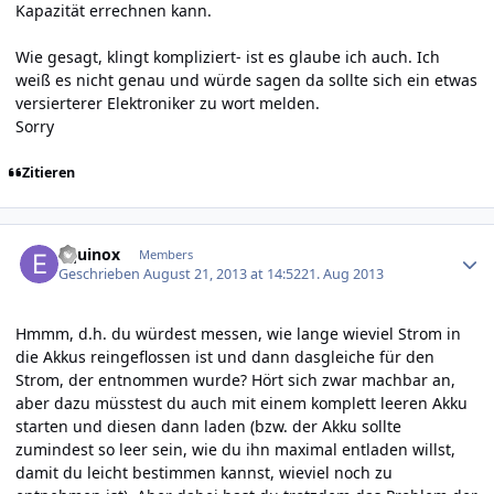
Kapazität errechnen kann.
Wie gesagt, klingt kompliziert- ist es glaube ich auch. Ich
weiß es nicht genau und würde sagen da sollte sich ein etwas
versierterer Elektroniker zu wort melden.
Sorry
Zitieren
Author stats
Equinox
Members
Geschrieben
August 21, 2013 at 14:52
21. Aug 2013
Hmmm, d.h. du würdest messen, wie lange wieviel Strom in
die Akkus reingeflossen ist und dann dasgleiche für den
Strom, der entnommen wurde? Hört sich zwar machbar an,
aber dazu müsstest du auch mit einem komplett leeren Akku
starten und diesen dann laden (bzw. der Akku sollte
zumindest so leer sein, wie du ihn maximal entladen willst,
damit du leicht bestimmen kannst, wieviel noch zu