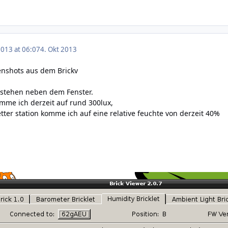
2013 at 06:07
4. Okt 2013
enshots aus dem Brickv
 stehen neben dem Fenster.
mme ich derzeit auf rund 300lux,
ter station komme ich auf eine relative feuchte von derzeit 40%