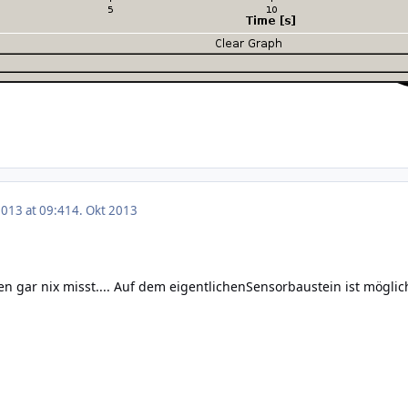
2013 at 09:41
4. Okt 2013
n gar nix misst.... Auf dem eigentlichenSensorbaustein ist möglich