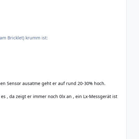
am Bricklet) krumm ist:
 den Sensor ausatme geht er auf rund 20-30% hoch.
es , da zeigt er immer noch 0lx an , ein Lx-Messgerät ist