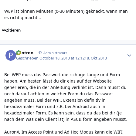
WEP ist binnen Minuten (0-30 Minuten) geknackt, wenn man
es richtig macht...
Zitieren
Author stats
photron
Administrators
Geschrieben
October 18, 2013 at 12:12
18. Okt 2013
Bei WEP muss das Passwort die richtige Länge und Form
haben. Am besten lässt du dir eins auf der Webseite
generieren, die in der Anleitung verlinkt ist. Dann musst du
noch darauf achten in welcher Form du das Passwort
angeben muss. Bei der WIFI Extension definitiv in
hexadezimaler Form und z.B. bei Android auch in
hexadezimaler Form. Es kann sein, dass du das bei dir (je
nach dem was dein Client ist) in ASCII form angeben musst.
AuronX, Im Access Point und Ad Hoc Modus kann die WIFI