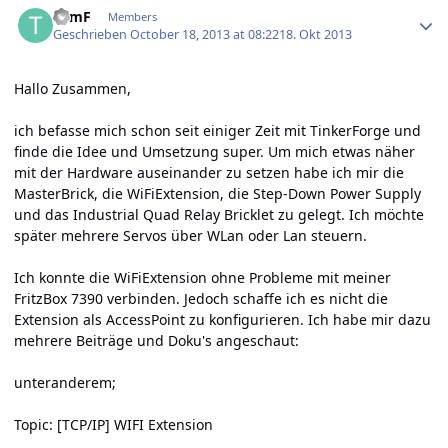
TomF
Members
Geschrieben
October 18, 2013 at 08:22
18. Okt 2013
Hallo Zusammen,
ich befasse mich schon seit einiger Zeit mit TinkerForge und
finde die Idee und Umsetzung super. Um mich etwas näher
mit der Hardware auseinander zu setzen habe ich mir die
MasterBrick, die WiFiExtension, die Step-Down Power Supply
und das Industrial Quad Relay Bricklet zu gelegt. Ich möchte
später mehrere Servos über WLan oder Lan steuern.
Ich konnte die WiFiExtension ohne Probleme mit meiner
FritzBox 7390 verbinden. Jedoch schaffe ich es nicht die
Extension als AccessPoint zu konfigurieren. Ich habe mir dazu
mehrere Beiträge und Doku's angeschaut:
unteranderem;
Topic: [TCP/IP] WIFI Extension