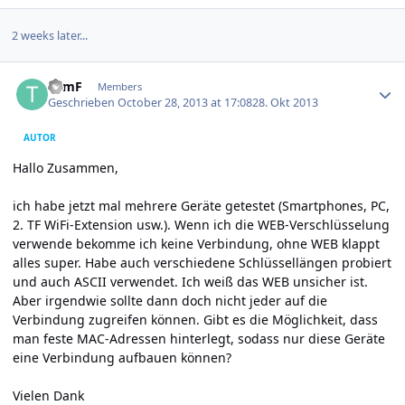
2 weeks later...
Author stats
TomF
Members
Geschrieben
October 28, 2013 at 17:08
28. Okt 2013
AUTOR
Hallo Zusammen,
ich habe jetzt mal mehrere Geräte getestet (Smartphones, PC,
2. TF WiFi-Extension usw.). Wenn ich die WEB-Verschlüsselung
verwende bekomme ich keine Verbindung, ohne WEB klappt
alles super. Habe auch verschiedene Schlüssellängen probiert
und auch ASCII verwendet. Ich weiß das WEB unsicher ist.
Aber irgendwie sollte dann doch nicht jeder auf die
Verbindung zugreifen können. Gibt es die Möglichkeit, dass
man feste MAC-Adressen hinterlegt, sodass nur diese Geräte
eine Verbindung aufbauen können?
Vielen Dank