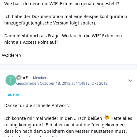
Wie hast du denn die WIFI Extension genau eingestellt?
Ich habe der Dokumentation mal eine
Beispielkonfiguration
hinzugefügt (englische Version folgt später).
Dann bleibt noch als Frage: Wo taucht die WIFI Extension
nicht als Access Point auf?
Zitieren
Author stats
TomF
Members
Geschrieben
October 18, 2013 at 11:49
18. Okt 2013
AUTOR
Danke für die schnelle Antwort.
Ich könnte mir mal wieder in den ...rsch beißen
Hatte alles
richtig konfiguriert. Bin aber nicht auf die Idee gekommen,
dass ich nach dem Speichern den Master neustarten muss.