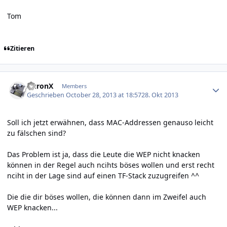
Tom
Zitieren
Author stats
AuronX
Members
Geschrieben
October 28, 2013 at 18:57
28. Okt 2013
Soll ich jetzt erwähnen, dass MAC-Addressen genauso leicht
zu fälschen sind?
Das Problem ist ja, dass die Leute die WEP nicht knacken
können in der Regel auch ncihts böses wollen und erst recht
nciht in der Lage sind auf einen TF-Stack zuzugreifen ^^
Die die dir böses wollen, die können dann im Zweifel auch
WEP knacken...