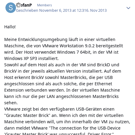
StefanP
Members
Geschrieben
November 6, 2013 at 12:31
6. Nov 2013
Hallo!
Meine Entwicklungsumgebung läuft in einer virtuellen
Maschine, die von VMware Workstation 9.0.2 bereitgestellt
wird. Der Host verwendet Windows 7 64bit, in der VM ist
Windows XP SP3 installiert.
Sowohl auf dem Host als auch in der VM sind BrickD und
BrickV in der jeweils aktuellen Version installiert. Auf dem
Host erkennt BrickV sowohl MasterBricks, die per USB
angeschlossen sind als auch solche, die per Ethernet
Extension verbunden werden. In der virtuellen Maschine
kann ich nur die per LAN angeschlossenen MasterBricks
sehen.
VMware zeigt bei den verfügbaren USB-Geräten einen
"Grautec Master Brick" an. Wenn ich den mit der virtuellen
Maschine verbinden will, um ihn innerhalb der VM zu nutzen,
dann meldet VMware "The connection for the USB-Device
'Grautec Master Brick' was unsuccessful. Driver Error."