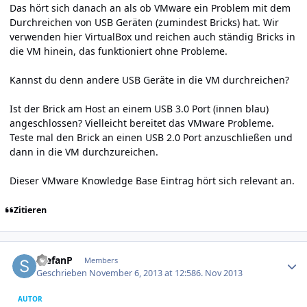
Das hört sich danach an als ob VMware ein Problem mit dem
Durchreichen von USB Geräten (zumindest Bricks) hat. Wir
verwenden hier VirtualBox und reichen auch ständig Bricks in
die VM hinein, das funktioniert ohne Probleme.
Kannst du denn andere USB Geräte in die VM durchreichen?
Ist der Brick am Host an einem USB 3.0 Port (innen blau)
angeschlossen? Vielleicht bereitet das VMware Probleme.
Teste mal den Brick an einen USB 2.0 Port anzuschließen und
dann in die VM durchzureichen.
Dieser
VMware Knowledge Base Eintrag
hört sich relevant an.
Zitieren
Author stats
StefanP
Members
Geschrieben
November 6, 2013 at 12:58
6. Nov 2013
AUTOR