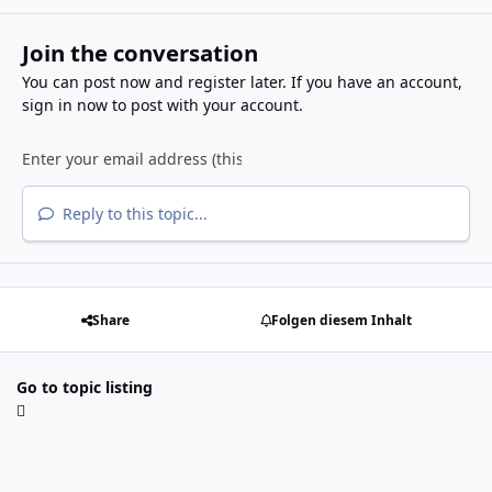
Join the conversation
You can post now and register later. If you have an account,
sign in now
to post with your account.
Reply to this topic...
Share
Folgen diesem Inhalt
Go to topic listing