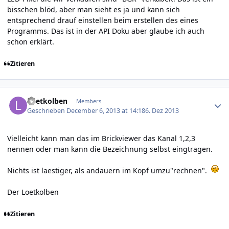
bisschen blöd, aber man sieht es ja und kann sich
entsprechend drauf einstellen beim erstellen des eines
Programms. Das ist in der API Doku aber glaube ich auch
schon erklärt.
Zitieren
Author stats
Loetkolben
Members
Geschrieben
December 6, 2013 at 14:18
6. Dez 2013
Vielleicht kann man das im Brickviewer das Kanal 1,2,3
nennen oder man kann die Bezeichnung selbst eingtragen.
Nichts ist laestiger, als andauern im Kopf umzu"rechnen".
Der Loetkolben
Zitieren