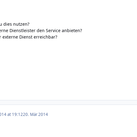
u dies nutzen?
erne Dienstleister den Service anbieten?
r externe Dienst erreichbar?
014 at 19:12
20. Mär 2014