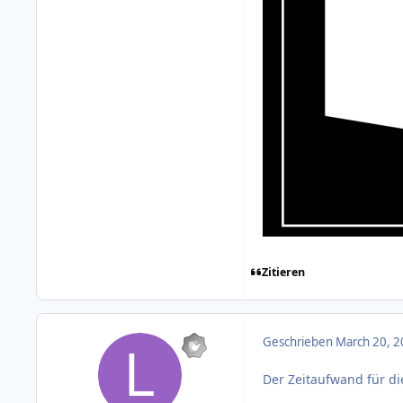
Zitieren
Geschrieben
March 20, 2
Der Zeitaufwand für d