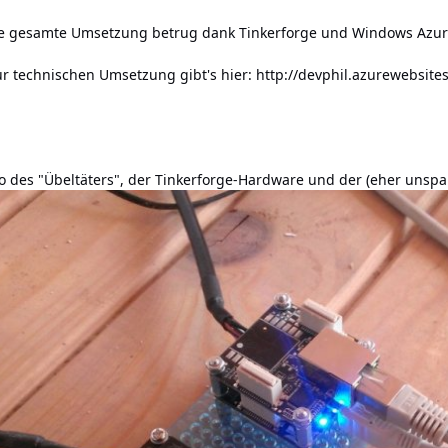
ie gesamte Umsetzung betrug dank Tinkerforge und Windows Azur
ur technischen Umsetzung gibt's hier:
http://devphil.azurewebsites
oto des "Übeltäters", der Tinkerforge-Hardware und der (eher un