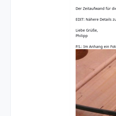
Der Zeitaufwand für d
EDIT: Nähere Details z
Liebe Grüße,
Philipp
P.S.: Im Anhang ein F