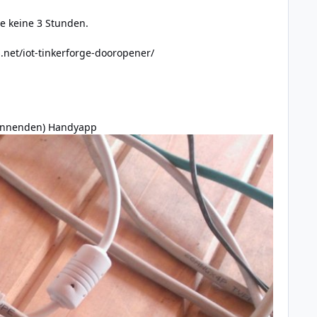
e keine 3 Stunden.
.net/iot-tinkerforge-dooropener/
spannenden) Handyapp