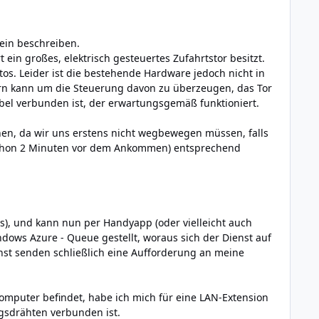
lein beschreiben.
ein großes, elektrisch gesteuertes Zufahrtstor besitzt.
. Leider ist die bestehende Hardware jedoch nicht in
ern kann um die Steuerung davon zu überzeugen, das Tor
abel verbunden ist, der erwartungsgemäß funktioniert.
en, da wir uns erstens nicht wegbewegen müssen, falls
h schon 2 Minuten vor dem Ankommen) entsprechend
s), und kann nun per Handyapp (oder vielleicht auch
dows Azure - Queue gestellt, woraus sich der Dienst auf
enst senden schließlich eine Aufforderung an meine
omputer befindet, habe ich mich für eine LAN-Extension
ngsdrähten verbunden ist.