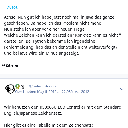
AUTOR
Achso. Nun gut ich habe jetzt noch mal in Java das ganze
geschrieben. Da habe ich das Problem nicht mehr.
Nun stehe ich aber vor einer neuen Frage:
Welche Zeichen kann ich darstellen? Konkret: kann es nicht °
darstellen. Bei Python bekomme ich irgendeine
Fehlermeldung (hab das an der Stelle nicht weiterverfolgt)
und bei Java wird ein Minus angezeigt.
Zitieren
Author stats
borg
Administrators
Geschrieben
May 6, 2012 at 22:03
6. Mai 2012
Wir benutzen den KS0066U LCD Controller mit dem Standard
English/Japanese Zeichensatz.
Hier gibt es eine Tabelle mit dem Zeichensatz: