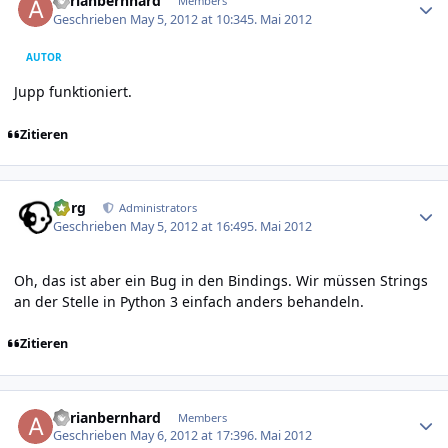
adrianbernhard
Members
Geschrieben
May 5, 2012 at 10:34
5. Mai 2012
AUTOR
Jupp funktioniert.
Zitieren
Author stats
borg
Administrators
Geschrieben
May 5, 2012 at 16:49
5. Mai 2012
Oh, das ist aber ein Bug in den Bindings. Wir müssen Strings
an der Stelle in Python 3 einfach anders behandeln.
Zitieren
Author stats
adrianbernhard
Members
Geschrieben
May 6, 2012 at 17:39
6. Mai 2012