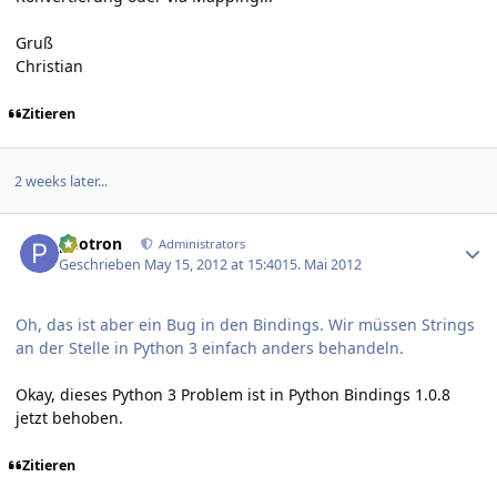
Gruß
Christian
Zitieren
2 weeks later...
Author stats
photron
Administrators
Geschrieben
May 15, 2012 at 15:40
15. Mai 2012
Oh, das ist aber ein Bug in den Bindings. Wir müssen Strings
an der Stelle in Python 3 einfach anders behandeln.
Okay, dieses Python 3 Problem ist in Python Bindings 1.0.8
jetzt behoben.
Zitieren