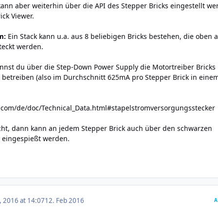
kann aber weiterhin über die API des Stepper Bricks eingestellt we
ick Viewer.
m:
Ein Stack kann u.a. aus 8 beliebigen Bricks bestehen, die oben 
teckt werden.
nnst du über die Step-Down Power Supply die Motortreiber Bricks
 betreiben (also im Durchschnitt 625mA pro Stepper Brick in eine
e.com/de/doc/Technical_Data.html#stapelstromversorgungsstecker
cht, dann kann an jedem Stepper Brick auch über den schwarzen
m eingespießt werden.
, 2016 at 14:07
12. Feb 2016
A