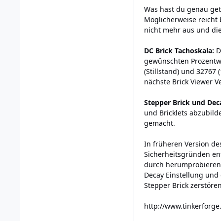
Was hast du genau geta
Möglicherweise reicht 
nicht mehr aus und die
DC Brick Tachoskala:
Di
gewünschten Prozentwer
(Stillstand) und 32767 
nächste Brick Viewer V
Stepper Brick und Dec
und Bricklets abzubilde
gemacht.
In früheren Version de
Sicherheitsgründen ent
durch herumprobieren 
Decay Einstellung und
Stepper Brick zerstören
http://www.tinkerforg