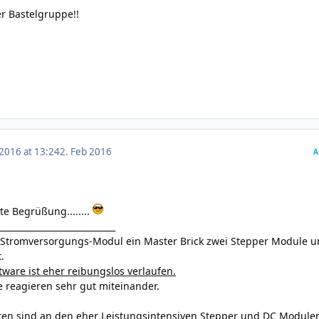
r Bastelgruppe!!
 2016 at 13:24
2. Feb 2016
A
te Begrüßung........
___________________________
in Stromversorgungs-Modul ein Master Brick zwei Stepper Module 
.
ftware ist eher reibungslos verlaufen.
 reagieren sehr gut miteinander.
ten sind an den eher Leistungsintensiven Stepper und DC Module