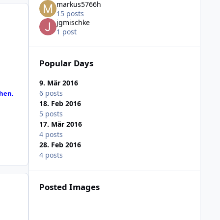
markus5766h
15 posts
jgmischke
1 post
Popular Days
9. Mär 2016
6 posts
hen.
18. Feb 2016
5 posts
17. Mär 2016
4 posts
28. Feb 2016
4 posts
Posted Images