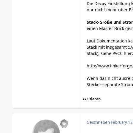
Die Decay Einstellung 
nur nicht mehr über Br
Stack-Größe und Stro
einen Master Brick ges
Laut Dokumentation ka
Stack mit insgesamt 5A
Stack), siehe PVCC hier:
http://www.tinkerforg
Wenn das nicht ausrei
Stecker separate Stro
Zitieren
Geschrieben
February 12