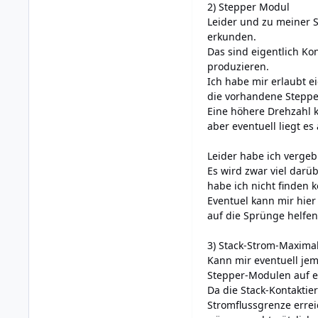
2) Stepper Modul
Leider und zu meiner 
erkunden.
Das sind eigentlich Ko
produzieren.
Ich habe mir erlaubt e
die vorhandene Steppe
Eine höhere Drehzahl k
aber eventuell liegt e
Leider habe ich vergeb
Es wird zwar viel darü
habe ich nicht finden 
Eventuel kann mir hier
auf die Sprünge helfen.
3) Stack-Strom-Maxim
Kann mir eventuell je
Stepper-Modulen auf ei
Da die Stack-Kontaktie
Stromflussgrenze errei