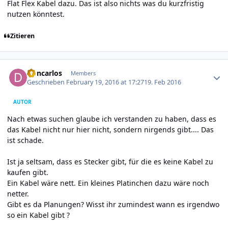
Flat Flex Kabel dazu. Das ist also nichts was du kurzfristig
nutzen könntest.
Zitieren
Author stats
Doncarlos
Members
Geschrieben
February 19, 2016 at 17:27
19. Feb 2016
AUTOR
Nach etwas suchen glaube ich verstanden zu haben, dass es
das Kabel nicht nur hier nicht, sondern nirgends gibt.... Das
ist schade.
Ist ja seltsam, dass es Stecker gibt, für die es keine Kabel zu
kaufen gibt.
Ein Kabel wäre nett. Ein kleines Platinchen dazu wäre noch
netter.
Gibt es da Planungen? Wisst ihr zumindest wann es irgendwo
so ein Kabel gibt ?