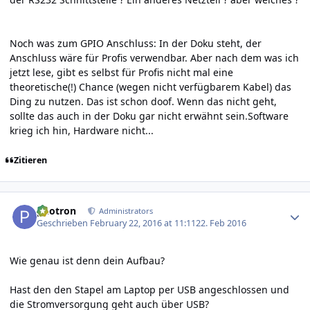
Noch was zum GPIO Anschluss: In der Doku steht, der
Anschluss wäre für Profis verwendbar. Aber nach dem was ich
jetzt lese, gibt es selbst für Profis nicht mal eine
theoretische(!) Chance (wegen nicht verfügbarem Kabel) das
Ding zu nutzen. Das ist schon doof. Wenn das nicht geht,
sollte das auch in der Doku gar nicht erwähnt sein.Software
krieg ich hin, Hardware nicht...
Zitieren
Author stats
photron
Administrators
Geschrieben
February 22, 2016 at 11:11
22. Feb 2016
Wie genau ist denn dein Aufbau?
Hast den den Stapel am Laptop per USB angeschlossen und
die Stromversorgung geht auch über USB?