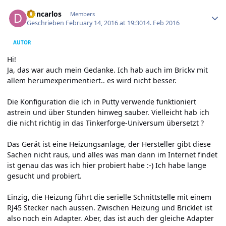
Author stats
Doncarlos
Members
Geschrieben
February 14, 2016 at 19:30
14. Feb 2016
AUTOR
Hi!
Ja, das war auch mein Gedanke. Ich hab auch im Brickv mit
allem herumexperimentiert.. es wird nicht besser.
Die Konfiguration die ich in Putty verwende funktioniert
astrein und über Stunden hinweg sauber. Vielleicht hab ich
die nicht richtig in das Tinkerforge-Universum übersetzt ?
Das Gerät ist eine Heizungsanlage, der Hersteller gibt diese
Sachen nicht raus, und alles was man dann im Internet findet
ist genau das was ich hier probiert habe :-) Ich habe lange
gesucht und probiert.
Einzig, die Heizung führt die serielle Schnittstelle mit einem
RJ45 Stecker nach aussen. Zwischen Heizung und Bricklet ist
also noch ein Adapter. Aber, das ist auch der gleiche Adapter