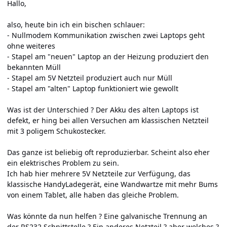
Hallo,
also, heute bin ich ein bischen schlauer:
- Nullmodem Kommunikation zwischen zwei Laptops geht
ohne weiteres
- Stapel am "neuen" Laptop an der Heizung produziert den
bekannten Müll
- Stapel am 5V Netzteil produziert auch nur Müll
- Stapel am "alten" Laptop funktioniert wie gewollt
Was ist der Unterschied ? Der Akku des alten Laptops ist
defekt, er hing bei allen Versuchen am klassischen Netzteil
mit 3 poligem Schukostecker.
Das ganze ist beliebig oft reproduzierbar. Scheint also eher
ein elektrisches Problem zu sein.
Ich hab hier mehrere 5V Netzteile zur Verfügung, das
klassische HandyLadegerät, eine Wandwartze mit mehr Bums
von einem Tablet, alle haben das gleiche Problem.
Was könnte da nun helfen ? Eine galvanische Trennung an
der RS232 Schnittstelle ? Ein anderes Netzteil ? aber welches ?