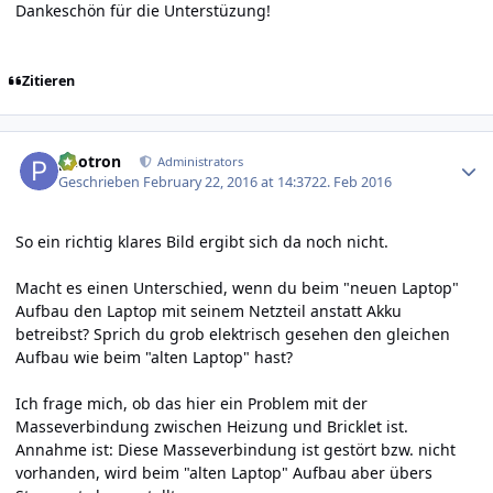
Dankeschön für die Unterstüzung!
Zitieren
Author stats
photron
Administrators
Geschrieben
February 22, 2016 at 14:37
22. Feb 2016
So ein richtig klares Bild ergibt sich da noch nicht.
Macht es einen Unterschied, wenn du beim "neuen Laptop"
Aufbau den Laptop mit seinem Netzteil anstatt Akku
betreibst? Sprich du grob elektrisch gesehen den gleichen
Aufbau wie beim "alten Laptop" hast?
Ich frage mich, ob das hier ein Problem mit der
Masseverbindung zwischen Heizung und Bricklet ist.
Annahme ist: Diese Masseverbindung ist gestört bzw. nicht
vorhanden, wird beim "alten Laptop" Aufbau aber übers