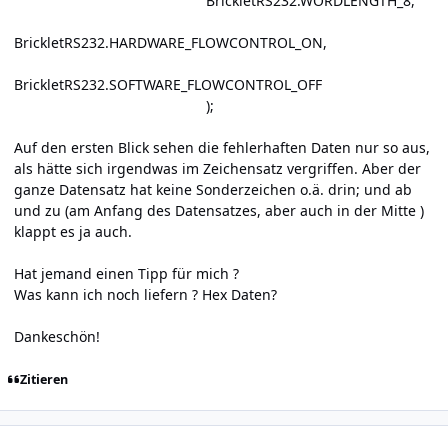
BrickletRS232.WORDLENGTH_8,
BrickletRS232.HARDWARE_FLOWCONTROL_ON,
BrickletRS232.SOFTWARE_FLOWCONTROL_OFF
);
Auf den ersten Blick sehen die fehlerhaften Daten nur so aus,
als hätte sich irgendwas im Zeichensatz vergriffen. Aber der
ganze Datensatz hat keine Sonderzeichen o.ä. drin; und ab
und zu (am Anfang des Datensatzes, aber auch in der Mitte )
klappt es ja auch.
Hat jemand einen Tipp für mich ?
Was kann ich noch liefern ? Hex Daten?
Dankeschön!
Zitieren