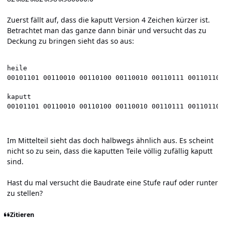
Zuerst fällt auf, dass die kaputt Version 4 Zeichen kürzer ist.
Betrachtet man das ganze dann binär und versucht das zu
Deckung zu bringen sieht das so aus:
heile

00101101 00110010 00110100 00110010 00110111 00110110 
kaputt

00101101 00110010 00110100 00110010 00110111 00110110 
Im Mittelteil sieht das doch halbwegs ähnlich aus. Es scheint
nicht so zu sein, dass die kaputten Teile völlig zufällig kaputt
sind.
Hast du mal versucht die Baudrate eine Stufe rauf oder runter
zu stellen?
Zitieren