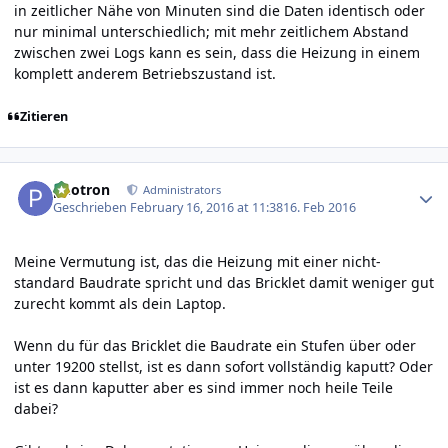
in zeitlicher Nähe von Minuten sind die Daten identisch oder
nur minimal unterschiedlich; mit mehr zeitlichem Abstand
zwischen zwei Logs kann es sein, dass die Heizung in einem
komplett anderem Betriebszustand ist.
Zitieren
Author stats
photron
Administrators
Geschrieben
February 16, 2016 at 11:38
16. Feb 2016
Meine Vermutung ist, das die Heizung mit einer nicht-
standard Baudrate spricht und das Bricklet damit weniger gut
zurecht kommt als dein Laptop.
Wenn du für das Bricklet die Baudrate ein Stufen über oder
unter 19200 stellst, ist es dann sofort vollständig kaputt? Oder
ist es dann kaputter aber es sind immer noch heile Teile
dabei?