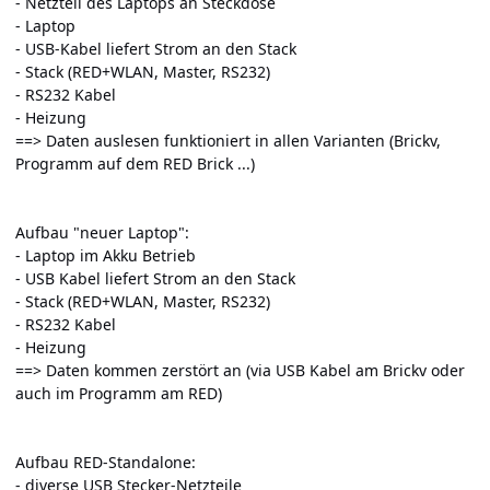
- Netzteil des Laptops an Steckdose
- Laptop
- USB-Kabel liefert Strom an den Stack
- Stack (RED+WLAN, Master, RS232)
- RS232 Kabel
- Heizung
==> Daten auslesen funktioniert in allen Varianten (Brickv,
Programm auf dem RED Brick ...)
Aufbau "neuer Laptop":
- Laptop im Akku Betrieb
- USB Kabel liefert Strom an den Stack
- Stack (RED+WLAN, Master, RS232)
- RS232 Kabel
- Heizung
==> Daten kommen zerstört an (via USB Kabel am Brickv oder
auch im Programm am RED)
Aufbau RED-Standalone:
- diverse USB Stecker-Netzteile