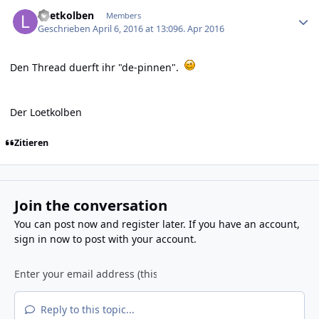
Author stats
Loetkolben
Members
Geschrieben
April 6, 2016 at 13:09
6. Apr 2016
Den Thread duerft ihr "de-pinnen".
Der Loetkolben
Zitieren
Join the conversation
You can post now and register later. If you have an account,
sign in now
to post with your account.
Reply to this topic...