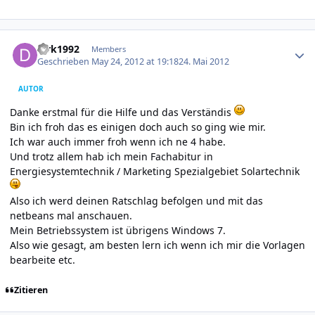
Author stats
dirk1992
Members
Geschrieben
May 24, 2012 at 19:18
24. Mai 2012
AUTOR
Danke erstmal für die Hilfe und das Verständis
Bin ich froh das es einigen doch auch so ging wie mir.
Ich war auch immer froh wenn ich ne 4 habe.
Und trotz allem hab ich mein Fachabitur in
Energiesystemtechnik / Marketing Spezialgebiet Solartechnik
Also ich werd deinen Ratschlag befolgen und mit das
netbeans mal anschauen.
Mein Betriebssystem ist übrigens Windows 7.
Also wie gesagt, am besten lern ich wenn ich mir die Vorlagen
bearbeite etc.
Zitieren