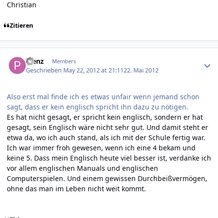
Christian
Zitieren
Author stats
Plenz
Members
Geschrieben
May 22, 2012 at 21:11
22. Mai 2012
Also erst mal finde ich es etwas unfair wenn jemand schon
sagt, dass er kein englisch spricht ihn dazu zu nötigen.
Es hat nicht gesagt, er spricht kein englisch, sondern er hat
gesagt, sein Englisch wäre nicht sehr gut. Und damit steht er
etwa da, wo ich auch stand, als ich mit der Schule fertig war.
Ich war immer froh gewesen, wenn ich eine 4 bekam und
keine 5. Dass mein Englisch heute viel besser ist, verdanke ich
vor allem englischen Manuals und englischen
Computerspielen. Und einem gewissen Durchbeißvermögen,
ohne das man im Leben nicht weit kommt.