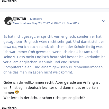
Zitieren
Author stats
M4ST3R
Members
Geschrieben
May 23, 2012 at 09:01
23. Mai 2012
Es hat nicht gesagt, er spricht kein englisch, sondern er hat
gesagt, sein Englisch wäre nicht sehr gut. Und damit steht er
etwa da, wo ich auch stand, als ich mit der Schule fertig war.
Ich war immer froh gewesen, wenn ich eine 4 bekam und
keine 5. Dass mein Englisch heute viel besser ist, verdanke ich
vor allem englischen Manuals und englischen
Computerspielen. Und einem gewissen Durchbeißvermögen,
ohne das man im Leben nicht weit kommt.
Gebe ich dir vollkommen recht! Aber gerade am Anfang ist
ein Einstieg in deutsch leichter und dann muss er beißen
lernen
Wer lernt in der Schule schon richtiges englisch!?
Zitieren