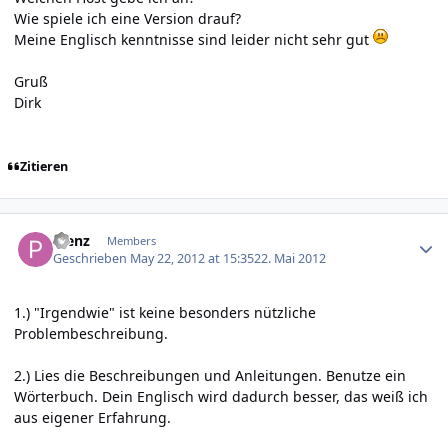
Wie spiele ich eine Version drauf?
Meine Englisch kenntnisse sind leider nicht sehr gut
Gruß
Dirk
Zitieren
Author stats
Plenz
Members
Geschrieben
May 22, 2012 at 15:35
22. Mai 2012
1.) "Irgendwie" ist keine besonders nützliche
Problembeschreibung.
2.) Lies die Beschreibungen und Anleitungen. Benutze ein
Wörterbuch. Dein Englisch wird dadurch besser, das weiß ich
aus eigener Erfahrung.