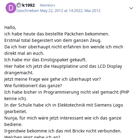
dirk1992
Members
Geschrieben
May 22, 2012 at 14:29
22. Mai 2012
Hallo,
ich habe heute das bestellte Päckchen bekommen.
Erstmal total begeistert von dem ganzen Zeug.
Da ich hier überhaupt nicht erfahren bin wende ich mich
direkt mal an euch.
Ich habe mir das Einstigspaket gekauft.
Hier habe ich jetzt die Hauptplatine und das LCD Display
drangemacht.
Jetzt meine Frage wie gehe ich überhaupt vor?
Wie funktioniert das ganze?
Ich habe bisher in Programmierung nicht viel gemacht (PHP
kenne ich).
In der Schule habe ich in Elektotechnik mit Siemens Logo
gearbeitet.
Nunja, für mich wäre jetzt interessant wie ich das ganze
bediene.
Irgendwie bekomme ich das mit Brickv nicht verbunden.
Welchen Host gebe ich an?