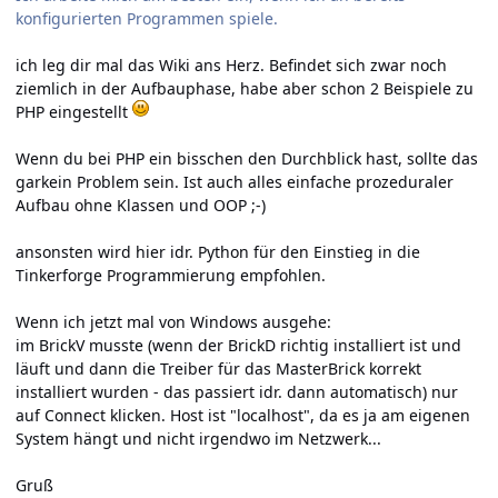
konfigurierten Programmen spiele.
ich leg dir mal das Wiki ans Herz. Befindet sich zwar noch
ziemlich in der Aufbauphase, habe aber schon
2 Beispiele zu
PHP
eingestellt
Wenn du bei PHP ein bisschen den Durchblick hast, sollte das
garkein Problem sein. Ist auch alles einfache prozeduraler
Aufbau ohne Klassen und OOP ;-)
ansonsten wird hier idr. Python für den Einstieg in die
Tinkerforge Programmierung empfohlen.
Wenn ich jetzt mal von Windows ausgehe:
im BrickV musste (wenn der BrickD richtig installiert ist und
läuft und dann die Treiber für das MasterBrick korrekt
installiert wurden - das passiert idr. dann automatisch) nur
auf Connect klicken. Host ist "localhost", da es ja am eigenen
System hängt und nicht irgendwo im Netzwerk...
Gruß