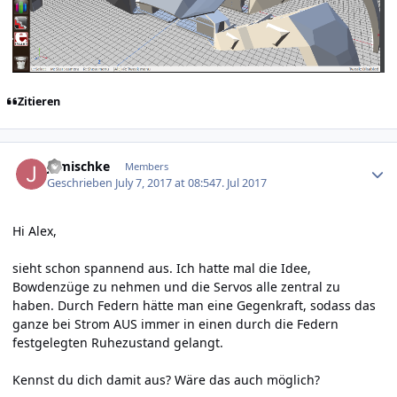
Zitieren
Author stats
jgmischke
Members
Geschrieben
July 7, 2017 at 08:54
7. Jul 2017
Hi Alex,
sieht schon spannend aus. Ich hatte mal die Idee,
Bowdenzüge zu nehmen und die Servos alle zentral zu
haben. Durch Federn hätte man eine Gegenkraft, sodass das
ganze bei Strom AUS immer in einen durch die Federn
festgelegten Ruhezustand gelangt.
Kennst du dich damit aus? Wäre das auch möglich?