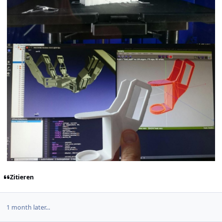
Zitieren
1 month later...