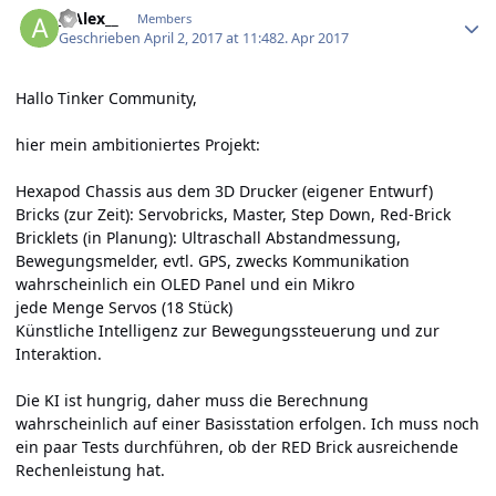
__Alex__
Members
Geschrieben
April 2, 2017 at 11:48
2. Apr 2017
Hallo Tinker Community,
hier mein ambitioniertes Projekt:
Hexapod Chassis aus dem 3D Drucker (eigener Entwurf)
Bricks (zur Zeit): Servobricks, Master, Step Down, Red-Brick
Bricklets (in Planung): Ultraschall Abstandmessung,
Bewegungsmelder, evtl. GPS, zwecks Kommunikation
wahrscheinlich ein OLED Panel und ein Mikro
jede Menge Servos (18 Stück)
Künstliche Intelligenz zur Bewegungssteuerung und zur
Interaktion.
Die KI ist hungrig, daher muss die Berechnung
wahrscheinlich auf einer Basisstation erfolgen. Ich muss noch
ein paar Tests durchführen, ob der RED Brick ausreichende
Rechenleistung hat.