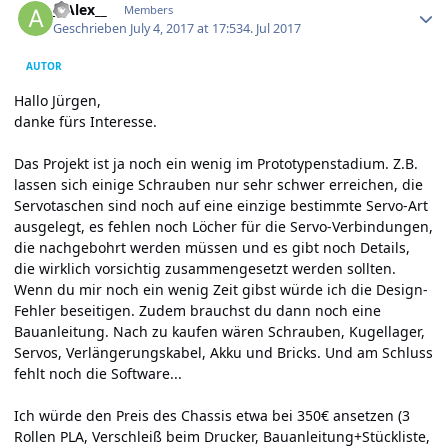
__Alex__
Members
Geschrieben
July 4, 2017 at 17:53
4. Jul 2017
AUTOR
Hallo Jürgen,
danke fürs Interesse.
Das Projekt ist ja noch ein wenig im Prototypenstadium. Z.B.
lassen sich einige Schrauben nur sehr schwer erreichen, die
Servotaschen sind noch auf eine einzige bestimmte Servo-Art
ausgelegt, es fehlen noch Löcher für die Servo-Verbindungen,
die nachgebohrt werden müssen und es gibt noch Details,
die wirklich vorsichtig zusammengesetzt werden sollten.
Wenn du mir noch ein wenig Zeit gibst würde ich die Design-
Fehler beseitigen. Zudem brauchst du dann noch eine
Bauanleitung. Nach zu kaufen wären Schrauben, Kugellager,
Servos, Verlängerungskabel, Akku und Bricks. Und am Schluss
fehlt noch die Software...
Ich würde den Preis des Chassis etwa bei 350€ ansetzen (3
Rollen PLA, Verschleiß beim Drucker, Bauanleitung+Stückliste,