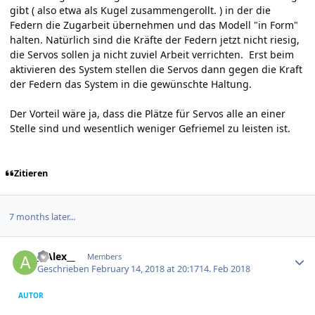
gibt ( also etwa als Kugel zusammengerollt. ) in der die
Federn die Zugarbeit übernehmen und das Modell "in Form"
halten. Natürlich sind die Kräfte der Federn jetzt nicht riesig,
die Servos sollen ja nicht zuviel Arbeit verrichten. Erst beim
aktivieren des System stellen die Servos dann gegen die Kraft
der Federn das System in die gewünschte Haltung.
Der Vorteil wäre ja, dass die Plätze für Servos alle an einer
Stelle sind und wesentlich weniger Gefriemel zu leisten ist.
Zitieren
7 months later...
Author stats
__Alex__
Members
Geschrieben
February 14, 2018 at 20:17
14. Feb 2018
AUTOR