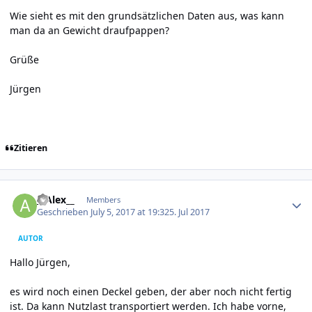
Wie sieht es mit den grundsätzlichen Daten aus, was kann
man da an Gewicht draufpappen?
Grüße
Jürgen
Zitieren
Author stats
__Alex__
Members
Geschrieben
July 5, 2017 at 19:32
5. Jul 2017
AUTOR
Hallo Jürgen,
es wird noch einen Deckel geben, der aber noch nicht fertig
ist. Da kann Nutzlast transportiert werden. Ich habe vorne,