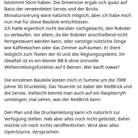
bestimmt 50cm haben. Die Dimension ergab sich quasi auf
Basis der verwendeten Servos und der Bricks.
Miniaturisierung wäre natürlich möglich, aber ich habe mich
nun mal für diese Bauteile entschlossen.
Ich hatte eigentlich nicht darüber nachgedacht, den Roboter
zu verkaufen. Vor allem, da der Roboter anschließend nicht
ferngesteuert werden kann, oder sonstige nützliche Dinge
wie Kaffeekochen oder das Zimmer aufräumen. Er dient
lediglich zum Testen der KI und des Reglungssystems. Im
Idealfall ist es ein kleiner BB-8 ohne sinnvolle
Weltenrettungsfunktion auf 6 Beinen. Wer kauft sowas?
Die einzelnen Bauteile kosten mich in Summe um die 700€
(ohne 3D Druckteile). Das Teuerste ist dabei der RedBrick und
die Servos. Vielleicht könnte man auch auf ein RaspberryPi
umsteigen; mal sehen, was der RedBrick kann.
Den Plan und die Druckanleitung kann ich natürlich zur
Verfügung stellen. Hab aber alles noch nicht getestet, daher
möchte ich noch nichts veröffentlichen. Wird aber alles
OpenSource. Versprochen.