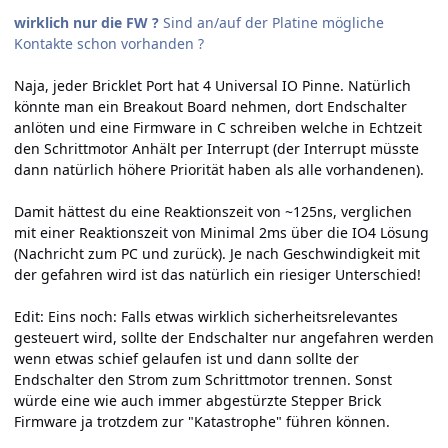
wirklich nur die FW ?
Sind an/auf der Platine mögliche
Kontakte schon vorhanden ?
Naja, jeder Bricklet Port hat 4 Universal IO Pinne. Natürlich
könnte man ein Breakout Board nehmen, dort Endschalter
anlöten und eine Firmware in C schreiben welche in Echtzeit
den Schrittmotor Anhält per Interrupt (der Interrupt müsste
dann natürlich höhere Priorität haben als alle vorhandenen).
Damit hättest du eine Reaktionszeit von ~125ns, verglichen
mit einer Reaktionszeit von Minimal 2ms über die IO4 Lösung
(Nachricht zum PC und zurück). Je nach Geschwindigkeit mit
der gefahren wird ist das natürlich ein riesiger Unterschied!
Edit: Eins noch: Falls etwas wirklich sicherheitsrelevantes
gesteuert wird, sollte der Endschalter nur angefahren werden
wenn etwas schief gelaufen ist und dann sollte der
Endschalter den Strom zum Schrittmotor trennen. Sonst
würde eine wie auch immer abgestürzte Stepper Brick
Firmware ja trotzdem zur "Katastrophe" führen können.