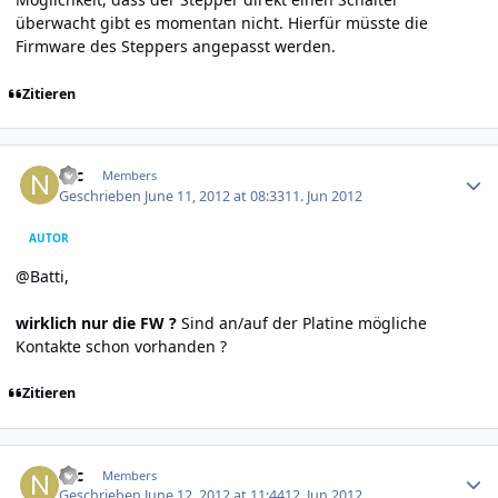
überwacht gibt es momentan nicht. Hierfür müsste die
Firmware des Steppers angepasst werden.
Zitieren
Author stats
Nic
Members
Geschrieben
June 11, 2012 at 08:33
11. Jun 2012
AUTOR
@Batti,
wirklich nur die FW ?
Sind an/auf der Platine mögliche
Kontakte schon vorhanden ?
Zitieren
Author stats
Nic
Members
Geschrieben
June 12, 2012 at 11:44
12. Jun 2012