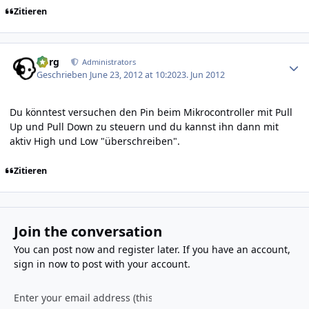
Zitieren
Author stats
borg
Administrators
Geschrieben
June 23, 2012 at 10:20
23. Jun 2012
Du könntest versuchen den Pin beim Mikrocontroller mit Pull
Up und Pull Down zu steuern und du kannst ihn dann mit
aktiv High und Low "überschreiben".
Zitieren
Join the conversation
You can post now and register later. If you have an account,
sign in now
to post with your account.