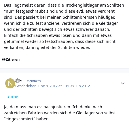
Das liegt meist daran, dass die Trockengleitlager am Schlitten
"nur" festgeschraubt sind und diese evtl, etwas verdreht
sind. Das passiert bei meinen Schlittenbremsen häufiger,
wenn ich die zu fest anziehe, verdrehen sich die Gleitlager
und der Schlitten bewegt sich etwas schwerer danach.
Einfach die Schrauben etwas lösen und dann mit etwas
gefummel wieder so festschrauben, dass diese sich nicht
verkanten, dann gleitet der Schlitten wieder.
Zitieren
Author stats
Nic
Members
Geschrieben
June 8, 2012 at 10:19
8. Jun 2012
AUTOR
Ja, da muss man ev. nachjustieren. Ich denke nach
zahlreichen Fahrten werden sich die Gleitlager von selbst
"eingeschmiert" haben.