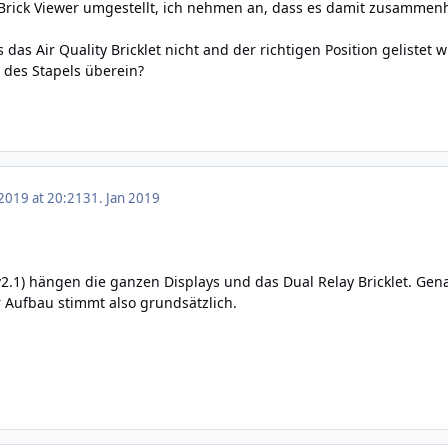
n Brick Viewer umgestellt, ich nehmen an, dass es damit zusammen
das Air Quality Bricklet nicht and der richtigen Position gelistet
 des Stapels überein?
 2019 at 20:21
31. Jan 2019
2.1) hängen die ganzen Displays und das Dual Relay Bricklet. Gen
er Aufbau stimmt also grundsätzlich.