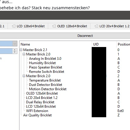
 aus...
behebe ich das? Stack neu zusammenstecken?