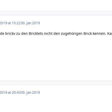
 2019 at 10:22
30. Jan 2019
ürde brickv zu den Bricklets nicht den zugehörigen Brick kennen. K
 2019 at 20:43
30. Jan 2019