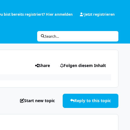
u bist bereits registriert? Hier anmelden
Jetzt registrieren
Search...
Share
Folgen diesem Inhalt
Start new topic
Reply to this topic