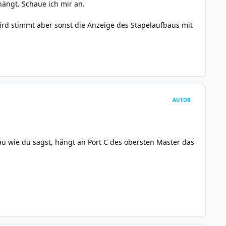
hängt. Schaue ich mir an.
 wird stimmt aber sonst die Anzeige des Stapelaufbaus mit
AUTOR
au wie du sagst, hängt an Port C des obersten Master das