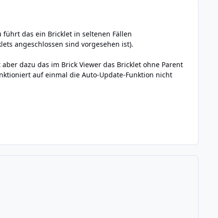
ührt das ein Bricklet in seltenen Fällen
cklets angeschlossen sind vorgesehen ist).
t aber dazu das im Brick Viewer das Bricklet ohne Parent
ktioniert auf einmal die Auto-Update-Funktion nicht