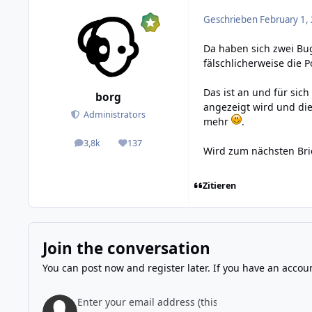
Geschrieben
February 1,
Da haben sich zwei Bug
fälschlicherweise die P
Das ist an und für sich
borg
angezeigt wird und die
Administrators
mehr
.
3,8k
137
posts
Reputation
Wird zum nächsten Bric
Zitieren
Join the conversation
You can post now and register later. If you have an accou