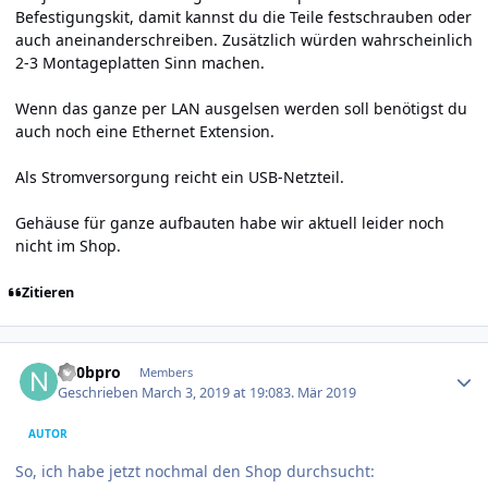
Befestigungskit, damit kannst du die Teile festschrauben oder
auch aneinanderschreiben. Zusätzlich würden wahrscheinlich
2-3 Montageplatten Sinn machen.
Wenn das ganze per LAN ausgelsen werden soll benötigst du
auch noch eine Ethernet Extension.
Als Stromversorgung reicht ein USB-Netzteil.
Gehäuse für ganze aufbauten habe wir aktuell leider noch
nicht im Shop.
Zitieren
Author stats
n00bpro
Members
Geschrieben
March 3, 2019 at 19:08
3. Mär 2019
AUTOR
So, ich habe jetzt nochmal den Shop durchsucht: