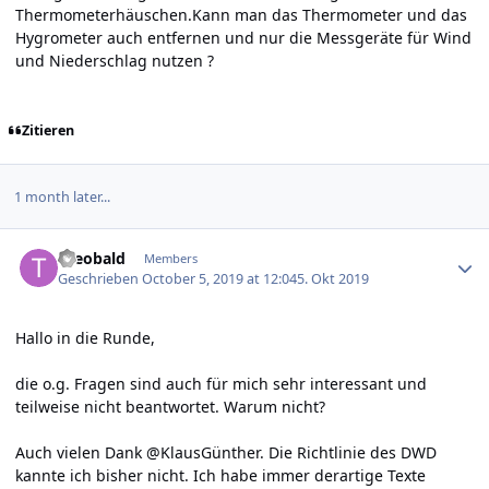
Thermometerhäuschen.Kann man das Thermometer und das
Hygrometer auch entfernen und nur die Messgeräte für Wind
und Niederschlag nutzen ?
Zitieren
1 month later...
Author stats
theobald
Members
Geschrieben
October 5, 2019 at 12:04
5. Okt 2019
Hallo in die Runde,
die o.g. Fragen sind auch für mich sehr interessant und
teilweise nicht beantwortet. Warum nicht?
Auch vielen Dank @KlausGünther. Die Richtlinie des DWD
kannte ich bisher nicht. Ich habe immer derartige Texte