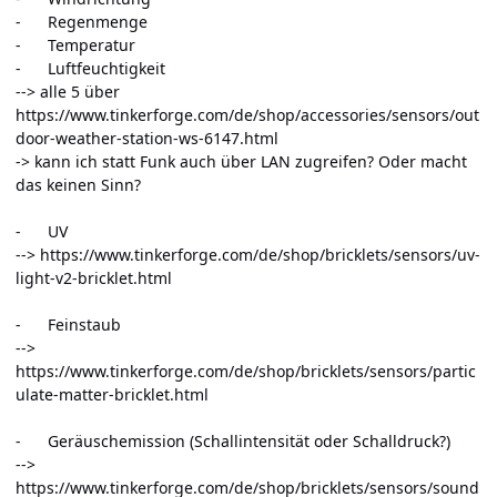
- Regenmenge
- Temperatur
- Luftfeuchtigkeit
--> alle 5 über
https://www.tinkerforge.com/de/shop/accessories/sensors/out
door-weather-station-ws-6147.html
-> kann ich statt Funk auch über LAN zugreifen? Oder macht
das keinen Sinn?
- UV
-->
https://www.tinkerforge.com/de/shop/bricklets/sensors/uv-
light-v2-bricklet.html
- Feinstaub
-->
https://www.tinkerforge.com/de/shop/bricklets/sensors/partic
ulate-matter-bricklet.html
- Geräuschemission (Schallintensität oder Schalldruck?)
-->
https://www.tinkerforge.com/de/shop/bricklets/sensors/sound