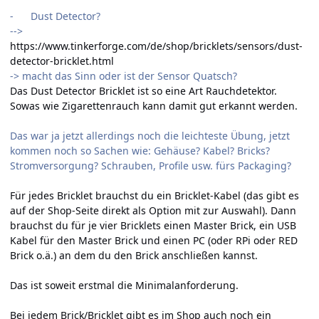
- Dust Detector?
-->
https://www.tinkerforge.com/de/shop/bricklets/sensors/dust-
detector-bricklet.html
-> macht das Sinn oder ist der Sensor Quatsch?
Das Dust Detector Bricklet ist so eine Art Rauchdetektor.
Sowas wie Zigarettenrauch kann damit gut erkannt werden.
Das war ja jetzt allerdings noch die leichteste Übung, jetzt
kommen noch so Sachen wie: Gehäuse? Kabel? Bricks?
Stromversorgung? Schrauben, Profile usw. fürs Packaging?
Für jedes Bricklet brauchst du ein Bricklet-Kabel (das gibt es
auf der Shop-Seite direkt als Option mit zur Auswahl). Dann
brauchst du für je vier Bricklets einen Master Brick, ein USB
Kabel für den Master Brick und einen PC (oder RPi oder RED
Brick o.ä.) an dem du den Brick anschließen kannst.
Das ist soweit erstmal die Minimalanforderung.
Bei jedem Brick/Bricklet gibt es im Shop auch noch ein