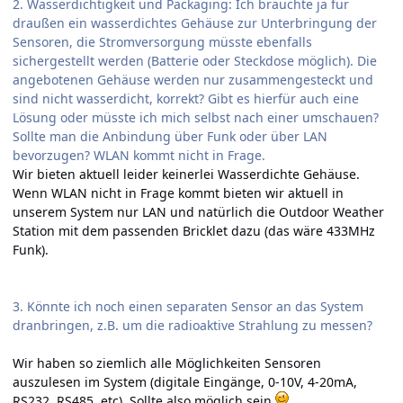
2. Wasserdichtigkeit und Packaging: Ich bräuchte ja für
draußen ein wasserdichtes Gehäuse zur Unterbringung der
Sensoren, die Stromversorgung müsste ebenfalls
sichergestellt werden (Batterie oder Steckdose möglich). Die
angebotenen Gehäuse werden nur zusammengesteckt und
sind nicht wasserdicht, korrekt? Gibt es hierfür auch eine
Lösung oder müsste ich mich selbst nach einer umschauen?
Sollte man die Anbindung über Funk oder über LAN
bevorzugen? WLAN kommt nicht in Frage.
Wir bieten aktuell leider keinerlei Wasserdichte Gehäuse.
Wenn WLAN nicht in Frage kommt bieten wir aktuell in
unserem System nur LAN und natürlich die Outdoor Weather
Station mit dem passenden Bricklet dazu (das wäre 433MHz
Funk).
3. Könnte ich noch einen separaten Sensor an das System
dranbringen, z.B. um die radioaktive Strahlung zu messen?
Wir haben so ziemlich alle Möglichkeiten Sensoren
auszulesen im System (digitale Eingänge, 0-10V, 4-20mA,
RS232, RS485, etc). Sollte also möglich sein
.