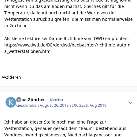
nicht wenn Du das am Boden machst. Gleiches gilt für die
Temperatur, da lohnt auch nicht auf die Werte von der
Wetterstation zurück zu greifen, die misst man normalerweise
in 2m höhe.
Als kleine Lektüre sei Dir die Richtlinie vom DWD empfohlen:
https://www.dwd.de/DE/derdwd/beobachter/richtlinie_auto_n
a_wetterstationen.html
Zitieren
Author stats
KlausGünther
Members
Geschrieben
August 26, 2019 at 06:22
26. Aug 2019
Ich habe an dieser Stelle noch mal eine Frage zur
Wetterstation, genauer gesagt dem "Baum" bestehend aus
Windgeschwindigkeitsmesser, Niederschlagsmesser und