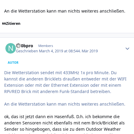
An die Wetterstation kann man nichts weiteres anschließen.
Zitieren
Author stats
n00bpro
Members
Geschrieben
March 4, 2019 at 08:54
4. Mär 2019
AUTOR
Die Wetterstation sendet mit 433MHz 1x pro Minute. Du
kannst die anderen Bricklets draußen entweder mit der WIFI
Extension oder mit der Ethernet Extension oder mit einem
RPi/RED Brick mit anderem Funk-Standard betreiben.
An die Wetterstation kann man nichts weiteres anschließen.
ok, das ist jetzt dann ein Hasenfuß. D.h. ich bekomme die
anderen Sensoren nicht ebenfalls mit nem Brick/Bricklet als
Sender so hingebogen, dass sie zu dem Outdoor Weather