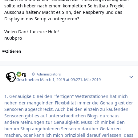
sollte ich lieber nach einem kompletten Selbstbau-Projekt
Ausschau halten? Macht es Sinn, den Raspberry und das
Display in das Setup zu integrieren?
Vielen Dank für eure Hilfe!
n00bpro
Zitieren
Author stats
borg
Administrators
Geschrieben
March 1, 2019 at 09:27
1. Mär 2019
1. Genauigkeit: Bei den "fertigen" Wetterstationen hat mich
neben der mangelnden Flexibilität immer die Genauigkeit der
Sensoren abgeschreckt. Auch bei den einzeln zu kaufenden
Sensoren gibt es auf unterschiedlichen Blogs durchaus
andere Meinungen zur Genauigkeit. Muss ich mir bei den
hier im Shop angebotenen Sensoren darüber Gedanken
machen, oder kann ich mich prinzipiell darauf verlassen, dass