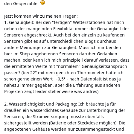
den Geigerzähler
Jetzt kommen wir zu meinen Fragen:
1. Genauigkeit: Bei den "fertigen" Wetterstationen hat mich
neben der mangelnden Flexibilität immer die Genauigkeit der
Sensoren abgeschreckt. Auch bei den einzeln zu kaufenden
Sensoren gibt es auf unterschiedlichen Blogs durchaus
andere Meinungen zur Genauigkeit. Muss ich mir bei den
hier im Shop angebotenen Sensoren darüber Gedanken
machen, oder kann ich mich prinzipiell darauf verlassen, dass
die ermittelten Werte mit "normalem" Genauigkeitsanspruch
passen? (bei 22° mit nem geeichten Thermometer hätte ich
schon gerne einen Wert +-0,5° - nach Datenblatt ist das ja
nahezu immer gegeben, aber die Erfahrung aus anderen
Projekten zeigt leider stellenweise was andres)
2. Wasserdichtigkeit und Packaging: Ich bräuchte ja für
draußen ein wasserdichtes Gehäuse zur Unterbringung der
Sensoren, die Stromversorgung müsste ebenfalls
sichergestellt werden (Batterie oder Steckdose möglich). Die
angebotenen Gehäuse werden nur zusammengesteckt und