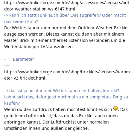
https://www.tinkerforge.com/de/shop/accessories/sensors/out
door-weather-station-ws-6147.html
-> kann ich statt Funk auch über LAN zugreifen? Oder macht
das keinen Sinn?
Die Wetterstation kann nur mit dem Outdoor Weather Bricklet
ausgelesen werden. Dieses kannst du dann aber mit einem
Master Brick mit einer Ethernet Extension verbinden um die
Wetterstation per LAN auszulesen.
- Barometer
-->
https://www.tinkerforge.com/de/shop/bricklets/sensors/barom
eter-v2-bricklet.html
-> das ist ja nicht in der Wetterstation enthalten, korrekt?
Lohnt sich das, dafür jetzt nochmal so ein komplettes Ding zu
kaufen?
Wenn du den Luftdruck haben möchtest lohnt es sich
. Das
gute beim Luftdruck ist, dass du das Bricklet auch innen
anbringen kannst. Der Luftdruck ist unter normalen
Umständen innen und außen der gleiche.