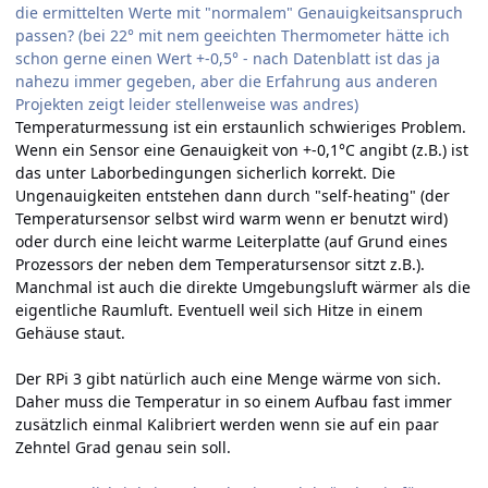
die ermittelten Werte mit "normalem" Genauigkeitsanspruch
passen? (bei 22° mit nem geeichten Thermometer hätte ich
schon gerne einen Wert +-0,5° - nach Datenblatt ist das ja
nahezu immer gegeben, aber die Erfahrung aus anderen
Projekten zeigt leider stellenweise was andres)
Temperaturmessung ist ein erstaunlich schwieriges Problem.
Wenn ein Sensor eine Genauigkeit von +-0,1°C angibt (z.B.) ist
das unter Laborbedingungen sicherlich korrekt. Die
Ungenauigkeiten entstehen dann durch "self-heating" (der
Temperatursensor selbst wird warm wenn er benutzt wird)
oder durch eine leicht warme Leiterplatte (auf Grund eines
Prozessors der neben dem Temperatursensor sitzt z.B.).
Manchmal ist auch die direkte Umgebungsluft wärmer als die
eigentliche Raumluft. Eventuell weil sich Hitze in einem
Gehäuse staut.
Der RPi 3 gibt natürlich auch eine Menge wärme von sich.
Daher muss die Temperatur in so einem Aufbau fast immer
zusätzlich einmal Kalibriert werden wenn sie auf ein paar
Zehntel Grad genau sein soll.