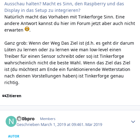
Ausschau halten? Macht es Sinn, den Raspberry und das
Display in das Setup zu integrieren?
Natürlich macht das Vorhaben mit Tinkerforge Sinn. Eine
andere Antwort kannst du hier im Forum jetzt aber auch nicht
erwarten
.
Ganz grob: Wenn der Weg Das Ziel ist (d.h. es geht dir darum
Löten zu lernen oder zu lernen wie man low-level einen
Treiber für einen Sensor schreibt oder so) ist Tinkerforge
wahrscheinlich nicht die beste Wahl. Wenn das Ziel das Ziel
ist (du möchtest am Ende ein funktionierende Wetterstation
nach deinen Vorstellungen haben) ist Tinkerforge genau
richtig.
Zitieren
Author stats
n00bpro
Members
Geschrieben
March 1, 2019 at 09:46
1. Mär 2019
AUTOR