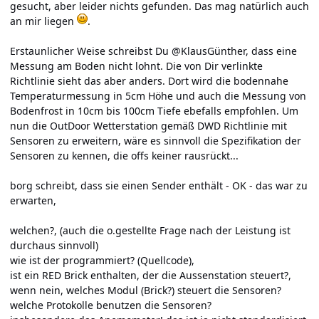
gesucht, aber leider nichts gefunden. Das mag natürlich auch
an mir liegen
.
Erstaunlicher Weise schreibst Du @KlausGünther, dass eine
Messung am Boden nicht lohnt. Die von Dir verlinkte
Richtlinie sieht das aber anders. Dort wird die bodennahe
Temperaturmessung in 5cm Höhe und auch die Messung von
Bodenfrost in 10cm bis 100cm Tiefe ebefalls empfohlen. Um
nun die OutDoor Wetterstation gemäß DWD Richtlinie mit
Sensoren zu erweitern, wäre es sinnvoll die Spezifikation der
Sensoren zu kennen, die offs keiner rausrückt...
borg schreibt, dass sie einen Sender enthält - OK - das war zu
erwarten,
welchen?, (auch die o.gestellte Frage nach der Leistung ist
durchaus sinnvoll)
wie ist der programmiert? (Quellcode),
ist ein RED Brick enthalten, der die Aussenstation steuert?,
wenn nein, welches Modul (Brick?) steuert die Sensoren?
welche Protokolle benutzen die Sensoren?