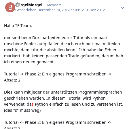
BorgelMorgel
Members
Geschrieben
December 10, 2012 at 09:12
10. Dez 2012
Hallo TF-Team,
mir sind beim Durcharbeiten eurer Tutorials ein paar
unschöne Fehler aufgefallen die ich euch hier mal mitteilen
möchte, damit ihr die abstellen könnt. Ich habe die Fehler
markiert. Hab keinen passenden Trade gefunden, darum hab
ich einen neuen gemacht.
Tutorial -> Phase 2: Ein eigenes Programm schreiben ->
Absatz 2
Dies kann mit jeder der unterstützten Programmiersprachen
geschrieben werden. In diesem Tutorial wird Python
verwendet,
da
s
Python einfach zu lesen und zu verstehen ist.
(das "s" muss weg)
Tutorial -> Phase 2: Ein eigenes Programm schreiben ->
Absatz 3