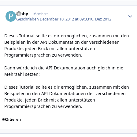
Author stats
Ploby
Members
Geschrieben
December 10, 2012 at 09:33
10. Dez 2012
Dieses Tutorial sollte es dir ermöglichen, zusammen mit den
Beispielen in der API Dokumentation der verschiedenen
Produkte, jeden Brick mit allen unterstützen
Programmiersprachen zu verwenden.
Dann würde ich die API Dokumentation auch gleich in die
Mehrzahl setzen:
Dieses Tutorial sollte es dir ermöglichen, zusammen mit den
Beispielen in den API Dokumentationen der verschiedenen
Produkte, jeden Brick mit allen unterstützen
Programmiersprachen zu verwenden.
Zitieren
Author stats