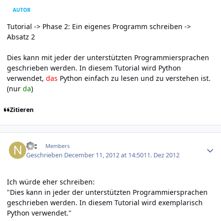
AUTOR
Tutorial -> Phase 2: Ein eigenes Programm schreiben ->
Absatz 2
Dies kann mit jeder der unterstützten Programmiersprachen
geschrieben werden. In diesem Tutorial wird Python
verwendet,
das
Python einfach zu lesen und zu verstehen ist.
(nur
da
)
Zitieren
Author stats
Nic
Members
Geschrieben
December 11, 2012 at 14:50
11. Dez 2012
Ich würde eher schreiben:
"Dies kann in jeder der unterstützten Programmiersprachen
geschrieben werden. In diesem Tutorial wird exemplarisch
Python verwendet."