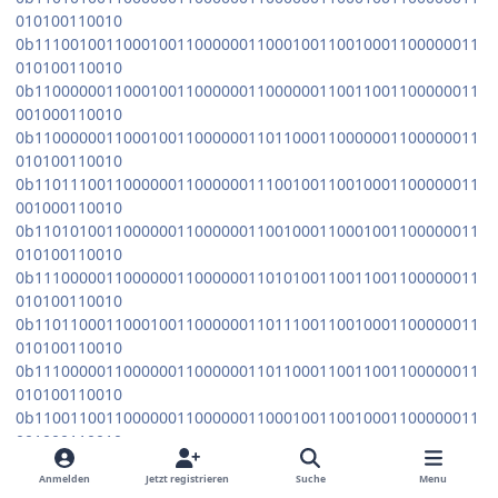
010100110010
0b11100100110001001100000011000100110010001100000011
010100110010
0b11000000110001001100000011000000110011001100000011
001000110010
0b11000000110001001100000011011000110000001100000011
010100110010
0b11011100110000001100000011100100110010001100000011
001000110010
0b11010100110000001100000011001000110001001100000011
010100110010
0b11100000110000001100000011010100110011001100000011
010100110010
0b11011000110001001100000011011100110010001100000011
010100110010
0b11100000110000001100000011011000110011001100000011
010100110010
0b11001100110000001100000011000100110010001100000011
001000110010
0b11001000110010001100000011011000110011001100000011
Anmelden
Jetzt registrieren
Suche
Menu
010100110010