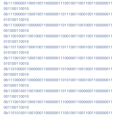
0b11100000110001001100000011100100110011001100000011
001100110010
0b11100000110001001100000011011100110001001100000011
010100110010
0b11100000110000001100000011011000110010001100000011
001000110010
0b11001000110010001100000011000100110011001100000011
010100110010
0b11011000110001001100000011011100110001001100000011
010100110010
0b11100100110001001100000011100000110011001100000011
010100110010
0b11010000110000001100000011010000110010001100000011
001000110010
0b11100000110000001100000011010100110001001100000011
001000110010
0b11000100110010001100000011011000110000001100000011
001100110010
0b11100100110001001100000011100000110000001100000011
001100110010
0b11010100110010001100000011100100110011001100000011