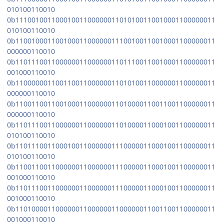
010100110010
0b11100100110001001100000011010100110010001100000011
010100110010
0b11001000110010001100000011100100110010001100000011
000000110010
0b11011100110000001100000011011100110010001100000011
001000110010
0b11000000110011001100000011010100110000001100000011
000000110010
0b11001100110010001100000011010000110011001100000011
000000110010
0b11011100110000001100000011010000110001001100000011
010100110010
0b11011100110001001100000011100000110001001100000011
010100110010
0b11001100110000001100000011100000110001001100000011
001000110010
0b11011100110000001100000011100000110001001100000011
001000110010
0b11010000110000001100000011000000110011001100000011
001000110010