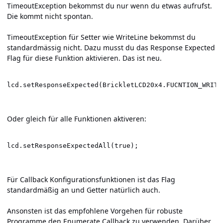
TimeoutException bekommst du nur wenn du etwas aufrufst.
Die kommt nicht spontan.
TimeoutException für Setter wie WriteLine bekommst du
standardmässig nicht. Dazu musst du das Response Expected
Flag für diese Funktion aktivieren. Das ist neu.
lcd.setResponseExpected(BrickletLCD20x4.FUCNTION_WRITE
Oder gleich für alle Funktionen aktiveren:
lcd.setResponseExpectedAll(true);
Für Callback Konfigurationsfunktionen ist das Flag
standardmäßig an und Getter natürlich auch.
Ansonsten ist das empfohlene Vorgehen für robuste
Programme den Enumerate Callback zu verwenden. Darüber