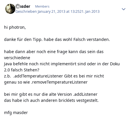
Author stats
Masder
Members
Geschrieben
January 21, 2013 at 13:25
21. Jan 2013
hi photron,
danke für den Tipp. habe das wohl Falsch verstanden.
habe dann aber noch eine frage kann das sein das
verschiedene
Java befehle noch nicht implementirt sind oder in der Doku
2.0 falsch Stehen?
z.b. .addTemperatureListener Gibt es bei mir nicht
genau so wie .removeTemperatureListener
bei mir gibt es nur die alte Version .addListener
das habe ich auch anderen bricklets vestgestelt.
mfg masder