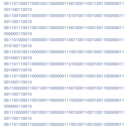
0b11011000110001001100000011001000110011001100000011
001100110010
0b11001000110000001100000011010100110010001100000011
001100110010
0b11011100110010001100000011001000110001001100000011
000000110010
0b11010000110000001100000011001100110010001100000011
010100110010
0b11010100110000001100000011100100110010001100000011
001000110010
0b11011100110000001100000011010000110001001100000011
001000110010
0b11011000110000001100000011100000110001001100000011
001000110010
0b11000000110011001100000011001000110001001100000011
001100110010
0b11001000110010001100000011100000110001001100000011
000000110010
0b11100000110010001100000011001000110011001100000011
001100110010
0b11011000110000001100000011100100110010001100000011