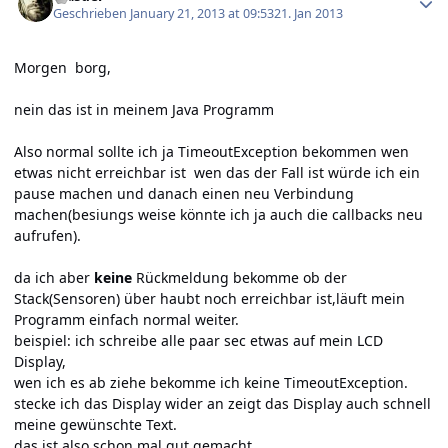
Geschrieben
January 21, 2013 at 09:53
21. Jan 2013
Morgen borg,
nein das ist in meinem Java Programm
Also normal sollte ich ja TimeoutException bekommen wen
etwas nicht erreichbar ist wen das der Fall ist würde ich ein
pause machen und danach einen neu Verbindung
machen(besiungs weise könnte ich ja auch die callbacks neu
aufrufen).
da ich aber
keine
Rückmeldung bekomme ob der
Stack(Sensoren) über haubt noch erreichbar ist,läuft mein
Programm einfach normal weiter.
beispiel: ich schreibe alle paar sec etwas auf mein LCD
Display,
wen ich es ab ziehe bekomme ich keine TimeoutException.
stecke ich das Display wider an zeigt das Display auch schnell
meine gewünschte Text.
das ist also schon mal gut gemacht,