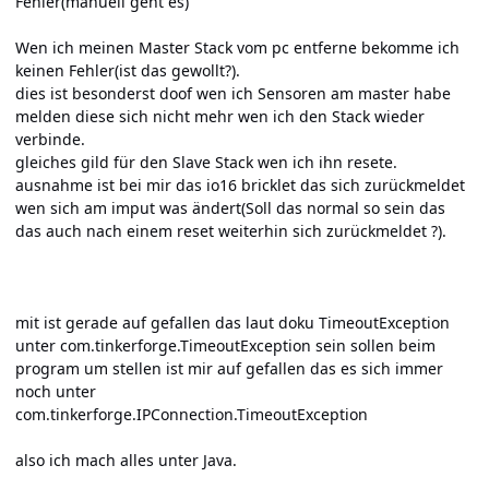
Fehler(manuell geht es)
Wen ich meinen Master Stack vom pc entferne bekomme ich
keinen Fehler(ist das gewollt?).
dies ist besonderst doof wen ich Sensoren am master habe
melden diese sich nicht mehr wen ich den Stack wieder
verbinde.
gleiches gild für den Slave Stack wen ich ihn resete.
ausnahme ist bei mir das io16 bricklet das sich zurückmeldet
wen sich am imput was ändert(Soll das normal so sein das
das auch nach einem reset weiterhin sich zurückmeldet ?).
mit ist gerade auf gefallen das laut doku TimeoutException
unter com.tinkerforge.TimeoutException sein sollen beim
program um stellen ist mir auf gefallen das es sich immer
noch unter
com.tinkerforge.IPConnection.TimeoutException
also ich mach alles unter Java.