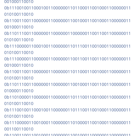
001000110010
0b11100100110001001100000011011000110010001100000011
010100110010
0b11001100110000001100000011001000110010001100000011
001000110010
0b11011100110000001100000011000000110011001100000011
010100110010
0b11100000110001001100000011011100110010001100000011
010100110010
0b11100000110000001100000011001100110011001100000011
001000110010
0b11001100110000001100000011011000110010001100000011
010100110010
0b11011100110000001100000011001000110011001100000011
010000110010
0b11010000110000001100000011011100110010001100000011
010100110010
0b11100100110001001100000011011100110010001100000011
010100110010
0b11100000110010001100000011010000110010001100000011
001100110010
0b11001100110010001100000011001000110000001100000011