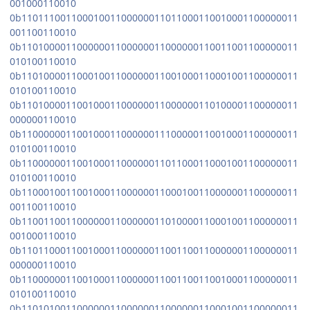
001000110010
0b11011100110001001100000011011000110010001100000011
001100110010
0b11010000110000001100000011000000110011001100000011
010100110010
0b11010000110001001100000011001000110001001100000011
010100110010
0b11010000110010001100000011000000110100001100000011
000000110010
0b11000000110010001100000011100000110010001100000011
010100110010
0b11000000110010001100000011011000110001001100000011
010100110010
0b11000100110010001100000011000100110000001100000011
001100110010
0b11001100110000001100000011010000110001001100000011
001000110010
0b11011000110010001100000011001100110000001100000011
000000110010
0b11000000110010001100000011001100110010001100000011
010100110010
0b11010100110000001100000011000000110001001100000011