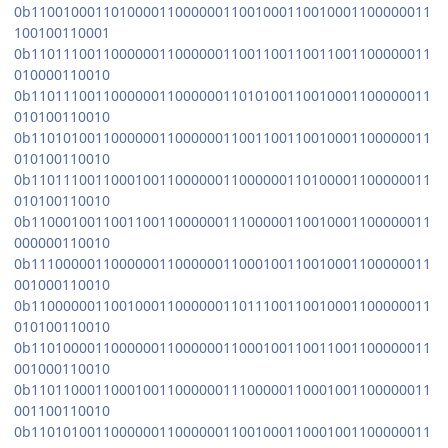
0b11001000110100001100000011001000110010001100000011
100100110001
0b11011100110000001100000011001100110011001100000011
010000110010
0b11011100110000001100000011010100110010001100000011
010100110010
0b11010100110000001100000011001100110010001100000011
010100110010
0b11011100110001001100000011000000110100001100000011
010100110010
0b11000100110011001100000011100000110010001100000011
000000110010
0b11100000110000001100000011000100110010001100000011
001000110010
0b11000000110010001100000011011100110010001100000011
010100110010
0b11010000110000001100000011000100110011001100000011
001000110010
0b11011000110001001100000011100000110001001100000011
001100110010
0b11010100110000001100000011001000110001001100000011