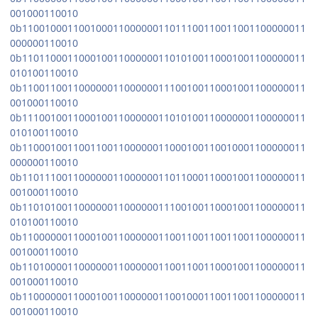
001000110010
0b11001000110010001100000011011100110011001100000011
000000110010
0b11011000110001001100000011010100110001001100000011
010100110010
0b11001100110000001100000011100100110001001100000011
001000110010
0b11100100110001001100000011010100110000001100000011
010100110010
0b11000100110011001100000011000100110010001100000011
000000110010
0b11011100110000001100000011011000110001001100000011
001000110010
0b11010100110000001100000011100100110001001100000011
010100110010
0b11000000110001001100000011001100110011001100000011
001000110010
0b11010000110000001100000011001100110001001100000011
001000110010
0b11000000110001001100000011001000110011001100000011
001000110010