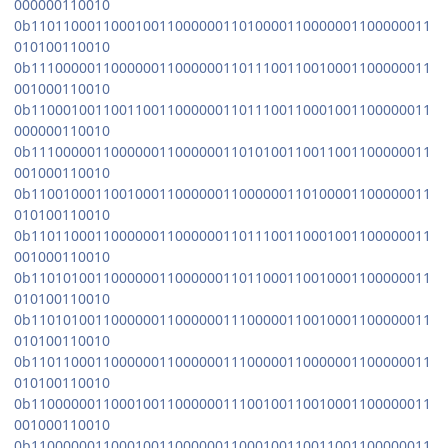
000000110010
0b11011000110001001100000011010000110000001100000011
010100110010
0b11100000110000001100000011011100110010001100000011
001000110010
0b11000100110011001100000011011100110001001100000011
000000110010
0b11100000110000001100000011010100110011001100000011
001000110010
0b11001000110010001100000011000000110100001100000011
010100110010
0b11011000110000001100000011011100110001001100000011
001000110010
0b11010100110000001100000011011000110010001100000011
010100110010
0b11010100110000001100000011100000110010001100000011
010100110010
0b11011000110000001100000011100000110000001100000011
010100110010
0b11000000110001001100000011100100110010001100000011
001000110010
0b11000000110001001100000011000100110011001100000011