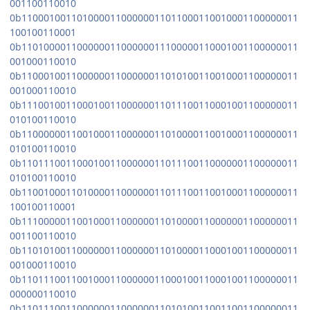
001100110010
0b11000100110100001100000011011000110010001100000011
100100110001
0b11010000110000001100000011100000110001001100000011
001000110010
0b11000100110000001100000011010100110010001100000011
001000110010
0b11100100110001001100000011011100110001001100000011
010100110010
0b11000000110010001100000011010000110010001100000011
010100110010
0b11011100110001001100000011011100110000001100000011
010100110010
0b11001000110100001100000011011100110010001100000011
100100110001
0b11100000110010001100000011010000110000001100000011
001100110010
0b11010100110000001100000011010000110001001100000011
001000110010
0b11011100110010001100000011000100110001001100000011
000000110010
0b11011100110000001100000011010100110011001100000011