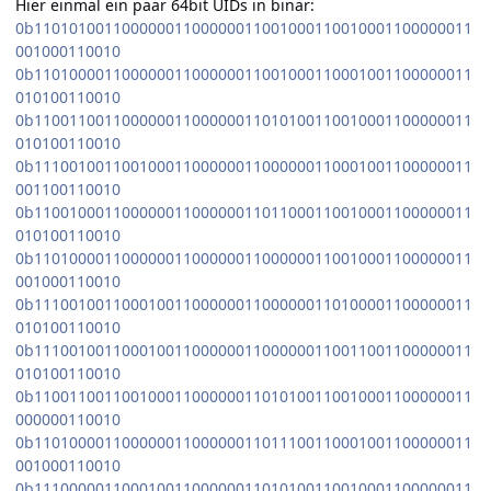
Hier einmal ein paar 64bit UIDs in binär:
0b11010100110000001100000011001000110010001100000011
001000110010
0b11010000110000001100000011001000110001001100000011
010100110010
0b11001100110000001100000011010100110010001100000011
010100110010
0b11100100110010001100000011000000110001001100000011
001100110010
0b11001000110000001100000011011000110010001100000011
010100110010
0b11010000110000001100000011000000110010001100000011
001000110010
0b11100100110001001100000011000000110100001100000011
010100110010
0b11100100110001001100000011000000110011001100000011
010100110010
0b11001100110010001100000011010100110010001100000011
000000110010
0b11010000110000001100000011011100110001001100000011
001000110010
0b11100000110001001100000011010100110010001100000011