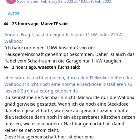
Geschrieben
February 28, 2023 at 10:06
28. Feb 2023
AUTOR
23 hours ago, MatzeTF said:
Andere Frage, hast du eigentlich eine 11 kW- oder 22 kW-
Wallbox?
Ich habe nur einen 11kW Anschluß von der
Hausgemeinschaft genehmigt bekommen. Daher ist auch das
Kabel vom Schaltraum in die Garage nur 11kW-tauglich.
2 hours ago, wuesten_fuchs said:
aber wäre es nicht einfacher, durch den Elektriker neben der
Wallbox schlicht noch eine normale Steckdose installieren zu
lassen? Stromzuleitung ist doch da
Du kennst meine Nachbarin nicht! Mir wurde nur die Wallbox
gnädigerweise gestattet. Wenn ich da noch eine Steckdose
daneben gesetzt hätte, wäre sie ausgerastet bzw. ich hätte
die Steckdose dann noch in ein absperrbares Kästchen setzen
müssen, wie es ein anderer Nachbar gemacht hat, damit
keiner seinen Strom zieht.
Diese Hausgemeinschaft hier ist eher eine