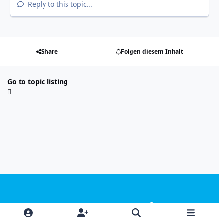
Reply to this topic...
Share
Folgen diesem Inhalt
Go to topic listing
Light Mode
Dark Mode
System Preference
f
i
x
y
a
n
o