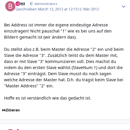
batti
Administrators
Geschrieben
March 12, 2012 at 12:15
12. Mär 2012
Bei Address ist immer die eigene eindeutige Adresse
einzutragen! Nicht pauschal "1" wie es bei uns auf den
Bildern gemacht ist (wir ändern das).
Du stellst also z.B. beim Master die Adresse "2" ein und beim
Slave die Adresse "3". Zusätzlich teilst du dem Master mit,
dass er mit Slave "3" kommunizieren soll. Dies machst du
indem du den ersten Slave wählst (SlaveNum 1) und dort die
Adresse "3" einträgst. Dem Slave musst du noch sagen
welche Adresse der Master hat. D.h. du trägst beim Slave bei
"Master Address" "2" ein.
Hoffe es ist verständlich wie das gedacht ist.
Zitieren
Author stats