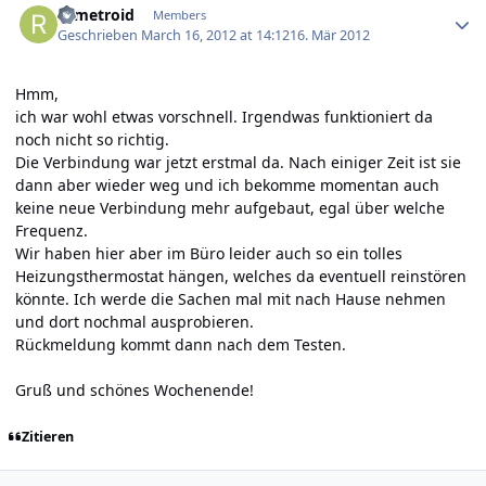
rifmetroid
Members
Geschrieben
March 16, 2012 at 14:12
16. Mär 2012
Hmm,
ich war wohl etwas vorschnell. Irgendwas funktioniert da
noch nicht so richtig.
Die Verbindung war jetzt erstmal da. Nach einiger Zeit ist sie
dann aber wieder weg und ich bekomme momentan auch
keine neue Verbindung mehr aufgebaut, egal über welche
Frequenz.
Wir haben hier aber im Büro leider auch so ein tolles
Heizungsthermostat hängen, welches da eventuell reinstören
könnte. Ich werde die Sachen mal mit nach Hause nehmen
und dort nochmal ausprobieren.
Rückmeldung kommt dann nach dem Testen.
Gruß und schönes Wochenende!
Zitieren