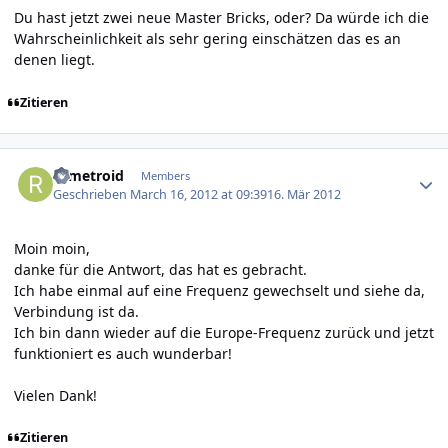
Du hast jetzt zwei neue Master Bricks, oder? Da würde ich die
Wahrscheinlichkeit als sehr gering einschätzen das es an
denen liegt.
Zitieren
Author stats
rifmetroid
Members
Geschrieben
March 16, 2012 at 09:39
16. Mär 2012
Moin moin,
danke für die Antwort, das hat es gebracht.
Ich habe einmal auf eine Frequenz gewechselt und siehe da,
Verbindung ist da.
Ich bin dann wieder auf die Europe-Frequenz zurück und jetzt
funktioniert es auch wunderbar!
Vielen Dank!
Zitieren