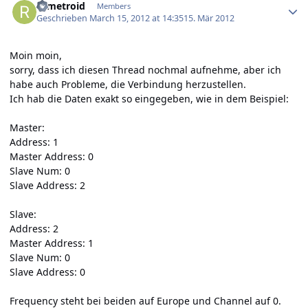
rifmetroid
Members
Geschrieben
March 15, 2012 at 14:35
15. Mär 2012
Moin moin,
sorry, dass ich diesen Thread nochmal aufnehme, aber ich
habe auch Probleme, die Verbindung herzustellen.
Ich hab die Daten exakt so eingegeben, wie in dem Beispiel:
Master:
Address: 1
Master Address: 0
Slave Num: 0
Slave Address: 2
Slave:
Address: 2
Master Address: 1
Slave Num: 0
Slave Address: 0
Frequency steht bei beiden auf Europe und Channel auf 0.