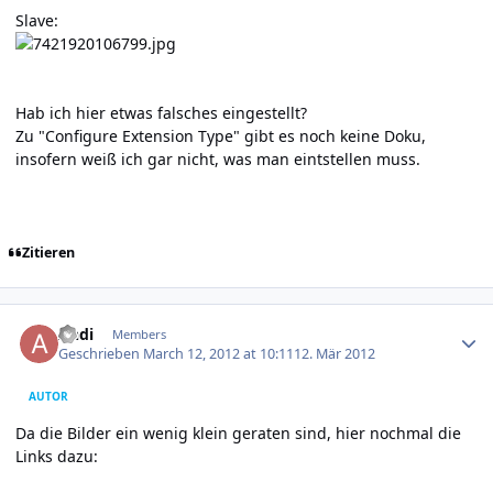
Slave:
Hab ich hier etwas falsches eingestellt?
Zu "Configure Extension Type" gibt es noch keine Doku,
insofern weiß ich gar nicht, was man eintstellen muss.
Zitieren
Author stats
Andi
Members
Geschrieben
March 12, 2012 at 10:11
12. Mär 2012
AUTOR
Da die Bilder ein wenig klein geraten sind, hier nochmal die
Links dazu: