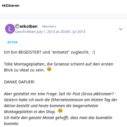
Zitieren
Author stats
Loetkolben
Members
Geschrieben
July 1, 2013 at 20:04
1. Jul 2013
AUTOR
Ich bin BEGEISTERT und "entsetzt" zugleicht. :'(
Tolle Montageplatten, die Groesse scheint auf den ersten
Blick zu ideal zu sein.
DANKE DAFUER!
Aber gestattet mir eine Frage: Seit ihr Post (Gross-)Aktionaer? -
Gestern habe ich noch die Ethernetextension am letzten Tag der
Aktion bestellt und heute kommen die langersehnten
Montageplatten in den Shop.
Ich hatte den ganzen Monat gehofft, dass man das buendeln
koennte.