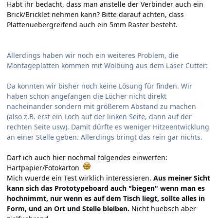
Habt ihr bedacht, dass man
anstelle der Verbinder auch ein
Brick/Bricklet nehmen kann
? Bitte darauf achten, dass
Plattenuebergreifend auch ein 5mm Raster besteht.
Allerdings haben wir noch ein weiteres Problem, die
Montageplatten kommen mit Wölbung aus dem Laser Cutter:
Da konnten wir bisher noch keine Lösung für finden. Wir
haben schon angefangen die Löcher nicht direkt
nacheinander sondern mit größerem Abstand zu machen
(also z.B. erst ein Loch auf der linken Seite, dann auf der
rechten Seite usw). Damit dürfte es weniger Hitzeentwicklung
an einer Stelle geben. Allerdings bringt das rein gar nichts.
Darf ich auch hier nochmal folgendes einwerfen:
Hartpapier/Fotokarton
Mich wuerde ein Test wirklich interessieren.
Aus meiner Sicht
kann sich das Prototypeboard auch "biegen" wenn man es
hochnimmt, nur wenn es auf dem Tisch liegt, sollte alles in
Form, und an Ort und Stelle bleiben.
Nicht huebsch aber