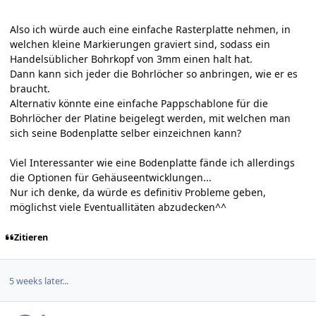
Also ich würde auch eine einfache Rasterplatte nehmen, in
welchen kleine Markierungen graviert sind, sodass ein
Handelsüblicher Bohrkopf von 3mm einen halt hat.
Dann kann sich jeder die Bohrlöcher so anbringen, wie er es
braucht.
Alternativ könnte eine einfache Pappschablone für die
Bohrlöcher der Platine beigelegt werden, mit welchen man
sich seine Bodenplatte selber einzeichnen kann?
Viel Interessanter wie eine Bodenplatte fände ich allerdings
die Optionen für Gehäuseentwicklungen...
Nur ich denke, da würde es definitiv Probleme geben,
möglichst viele Eventuallitäten abzudecken^^
Zitieren
5 weeks later...
Author stats