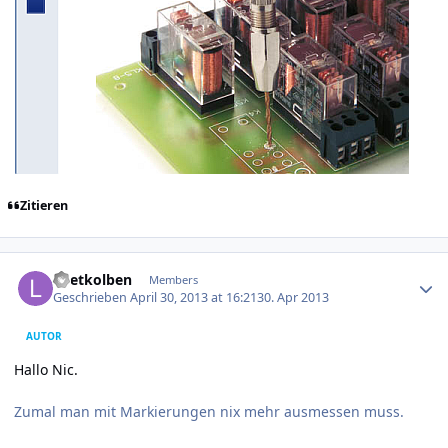
Zitieren
Author stats
Loetkolben
Members
Geschrieben
April 30, 2013 at 16:21
30. Apr 2013
AUTOR
Hallo Nic.
Zumal man mit Markierungen nix mehr ausmessen muss.