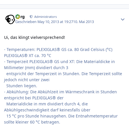
Author stats
borg
Administrators
Geschrieben
May 10, 2013 at 19:27
10. Mai 2013
Ui, das klingt vielversprechend!
- Temperaturen: PLEXIGLAS® GS ca. 80 Grad Celsius (°C)
PLEXIGLAS® XT ca. 70 °C
- Temperzeit PLEXIGLAS® GS und XT: Die Materialdicke in
Millimeter (mm) dividiert durch 3
entspricht der Temperzeit in Stunden. Die Temperzeit sollte
jedoch nicht unter zwei
Stunden liegen.
- Abkühlung: Die Abkühlzeit im Wärmeschrank in Stunden
entspricht bei PLEXIGLAS® der
Materialdicke in mm dividiert durch 4, die
Abkühlgeschwindigkeit darf keinesfalls über
15 °C pro Stunde hinausgehen. Die Entnahmetemperatur
sollte kleiner 60 °C betragen.