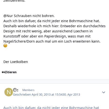
zielfuehrend.
@Nur Schrauben nicht bohren.
Auch ich bin dafuer, da nicht jeder eine Bohrmaschine hat.
Deshalb wiederhole ich mich hier: Entweder ein durchdachtes
Design mit recht wenig, aber ausreichend Loechern in
Kunststoff oder aber ein Papierdesign, wass man mit
Nagel/Schere/Dorn auch mal um ein Loch erweiteren kann.
Der Loetkolben
Zitieren
Author stats
Nic
Members
Geschrieben
April 30, 2013 at 15:54
30. Apr 2013
Auch ich bin dafuer, da nicht jeder eine Bohrmaschine hat