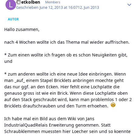
Loetkolben
Members
Geschrieben
June 12, 2013 at 16:07
12. Jun 2013
AUTOR
Hallo zusammen,
nach 4 Wochen wollte ich das Thema mal wieder auffrischen.
* Zum einen wollte ich fragen ob es schon Neuigkeiten gibt,
und
* zum anderen wollte ich eine neue Idee einbringen. Wenn
man _auf_ einem Stapel Bricklets anbringen moechte geht
das nur ggf. an den Ecken. Hier fehlt eine Lochplatte die
genauso gross ist wie ein Brick. Wenn diese Lochplatte oben
auf den Stack geschraubt wird, kann man problemlos 1 oder 2
Bricklets draufschrauben und den Turm erhoehen.
Ich habe mal ein Bild aus dem
Wiki
von Jans
IndustrialQuadRelais Erweiterung
genommen. Statt
Schraubklemmen muessten hier Loecher sein und so koennte