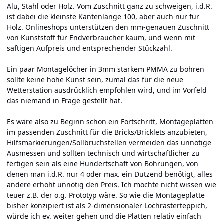
Alu, Stahl oder Holz. Vom Zuschnitt ganz zu schweigen, i.d.R.
ist dabei die kleinste Kantenlänge 100, aber auch nur für
Holz. Onlineshops unterstützen den mm-genauen Zuschnitt
von Kunststoff für Endverbraucher kaum, und wenn mit
saftigen Aufpreis und entsprechender Stückzahl.
Ein paar Montagelöcher in 3mm starkem PMMA zu bohren
sollte keine hohe Kunst sein, zumal das für die neue
Wetterstation ausdrücklich empfohlen wird, und im Vorfeld
das niemand in Frage gestellt hat.
Es wäre also zu Beginn schon ein Fortschritt, Montageplatten
im passenden Zuschnitt für die Bricks/Bricklets anzubieten,
Hilfsmarkierungen/Sollbruchstellen vermeiden das unnötige
Ausmessen und sollten technisch und wirtschaftlicher zu
fertigen sein als eine Hundertschaft von Bohrungen, von
denen man i.d.R. nur 4 oder max. ein Dutzend benötigt, alles
andere erhöht unnötig den Preis. Ich möchte nicht wissen wie
teuer z.B. der o.g. Prototyp wäre. So wie die Montageplatte
bisher konzipiert ist als 2-dimensionaler Lochrasterteppich,
würde ich ev. weiter gehen und die Platten relativ einfach