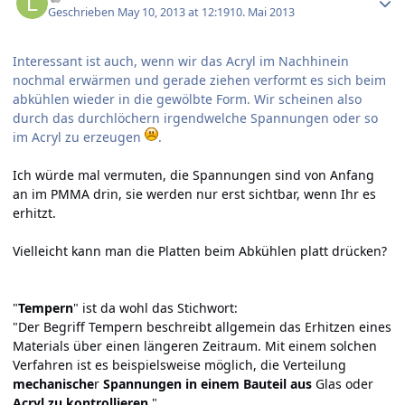
Geschrieben
May 10, 2013 at 12:19
10. Mai 2013
Interessant ist auch, wenn wir das Acryl im Nachhinein
nochmal erwärmen und gerade ziehen verformt es sich beim
abkühlen wieder in die gewölbte Form. Wir scheinen also
durch das durchlöchern irgendwelche Spannungen oder so
im Acryl zu erzeugen
.
Ich würde mal vermuten, die Spannungen sind von Anfang
an im PMMA drin, sie werden nur erst sichtbar, wenn Ihr es
erhitzt.
Vielleicht kann man die Platten beim Abkühlen platt drücken?
"
Tempern
" ist da wohl das Stichwort:
"Der Begriff Tempern beschreibt allgemein das Erhitzen eines
Materials über einen längeren Zeitraum. Mit einem solchen
Verfahren ist es beispielsweise möglich, die Verteilung
mechanische
r
Spannungen in einem Bauteil aus
Glas oder
Acryl zu kontrollieren
."