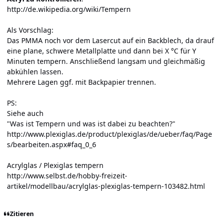
http://de.wikipedia.org/wiki/Tempern
Als Vorschlag:
Das PMMA noch vor dem Lasercut auf ein Backblech, da drauf
eine plane, schwere Metallplatte und dann bei X °C für Y
Minuten tempern. Anschließend langsam und gleichmäßig
abkühlen lassen.
Mehrere Lagen ggf. mit Backpapier trennen.
PS:
Siehe auch
"Was ist Tempern und was ist dabei zu beachten?"
http://www.plexiglas.de/product/plexiglas/de/ueber/faq/Page
s/bearbeiten.aspx#faq_0_6
Acrylglas / Plexiglas tempern
http://www.selbst.de/hobby-freizeit-
artikel/modellbau/acrylglas-plexiglas-tempern-103482.html
Zitieren