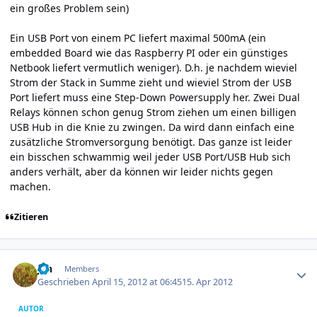
ein großes Problem sein)
Ein USB Port von einem PC liefert maximal 500mA (ein
embedded Board wie das Raspberry PI oder ein günstiges
Netbook liefert vermutlich weniger). D.h. je nachdem wieviel
Strom der Stack in Summe zieht und wieviel Strom der USB
Port liefert muss eine Step-Down Powersupply her. Zwei Dual
Relays können schon genug Strom ziehen um einen billigen
USB Hub in die Knie zu zwingen. Da wird dann einfach eine
zusätzliche Stromversorgung benötigt. Das ganze ist leider
ein bisschen schwammig weil jeder USB Port/USB Hub sich
anders verhält, aber da können wir leider nichts gegen
machen.
Zitieren
Author stats
jan
Members
Geschrieben
April 15, 2012 at 06:45
15. Apr 2012
AUTOR