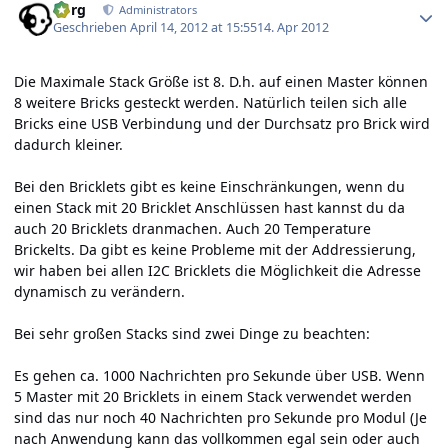
borg
Administrators
Geschrieben
April 14, 2012 at 15:55
14. Apr 2012
Die Maximale Stack Größe ist 8. D.h. auf einen Master können
8 weitere Bricks gesteckt werden. Natürlich teilen sich alle
Bricks eine USB Verbindung und der Durchsatz pro Brick wird
dadurch kleiner.
Bei den Bricklets gibt es keine Einschränkungen, wenn du
einen Stack mit 20 Bricklet Anschlüssen hast kannst du da
auch 20 Bricklets dranmachen. Auch 20 Temperature
Brickelts. Da gibt es keine Probleme mit der Addressierung,
wir haben bei allen I2C Bricklets die Möglichkeit die Adresse
dynamisch zu verändern.
Bei sehr großen Stacks sind zwei Dinge zu beachten:
Es gehen ca. 1000 Nachrichten pro Sekunde über USB. Wenn
5 Master mit 20 Bricklets in einem Stack verwendet werden
sind das nur noch 40 Nachrichten pro Sekunde pro Modul (Je
nach Anwendung kann das vollkommen egal sein oder auch