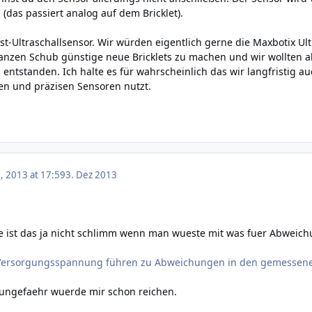
das passiert analog auf dem Bricklet).
ost-Ultraschallsensor. Wir würden eigentlich gerne die Maxbotix Ul
anzen Schub günstige neue Bricklets zu machen und wir wollten a
 entstanden. Ich halte es für wahrscheinlich das wir langfristig a
en und präzisen Sensoren nutzt.
 2013 at 17:59
3. Dez 2013
e ist das ja nicht schlimm wenn man wueste mit was fuer Abwei
Versorgungsspannung führen zu Abweichungen in den gemessene
 ungefaehr wuerde mir schon reichen.