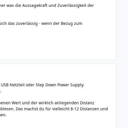
er was die Aussagekraft und Zuverlässigkeit der
sich das zuverlässig - wenn der Bezug zum
 USB Netzteil oder Step Down Power Supply.
.
enen Wert und der wirklich anliegenden Distanz
blesen. Das machst du für vielleicht 8-12 Distanzen und
men.