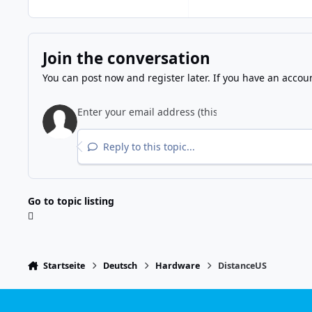
Join the conversation
You can post now and register later. If you have an accou
Reply to this topic...
Go to topic listing
Startseite
Deutsch
Hardware
DistanceUS