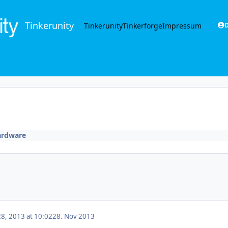
Tinkerunity
Tinkerunity
Tinkerforge
Impressum
D
rdware
8, 2013 at 10:02
28. Nov 2013