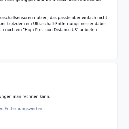
traschallsensoren nutzen, das passte aber einfach nicht
ber trotzdem ein Ultraschall-Entfernungsmesser dabei
uch noch ein "High Precision Distance US" anbieten
chungen man rechnen kann.
n Entfernungswerten.