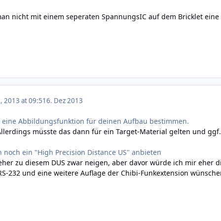
an nicht mit einem seperaten SpannungsIC auf dem Bricklet eine
 2013 at 09:51
6. Dez 2013
n eine Abbildungsfunktion für deinen Aufbau bestimmen.
. Allerdings müsste das dann für ein Target-Material gelten und gg
ch noch ein "High Precision Distance US" anbieten
eher zu diesem DUS zwar neigen, aber davor würde ich mir eher di
. RS-232 und eine weitere Auflage der Chibi-Funkextension wünsche