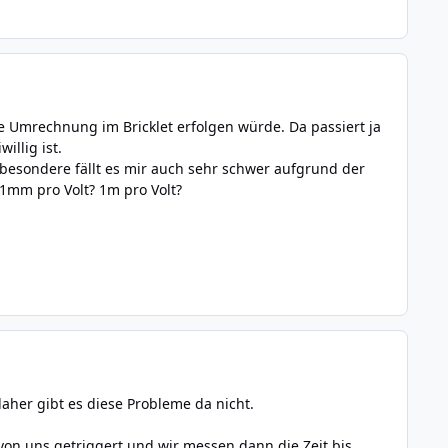
ie Umrechnung im Bricklet erfolgen würde. Da passiert ja
illig ist.
. Insbesondere fällt es mir auch sehr schwer aufgrund der
1mm pro Volt? 1m pro Volt?
her gibt es diese Probleme da nicht.
von uns getriggert und wir messen dann die Zeit bis