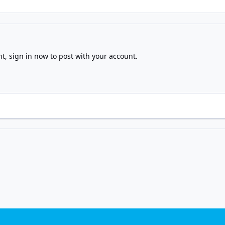
nt,
sign in now
to post with your account.