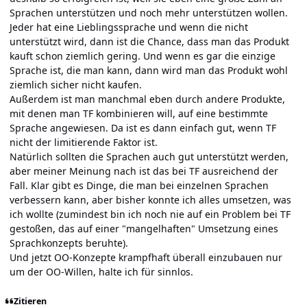
Sprachen unterstützen und noch mehr unterstützen wollen.
Jeder hat eine Lieblingssprache und wenn die nicht
unterstützt wird, dann ist die Chance, dass man das Produkt
kauft schon ziemlich gering. Und wenn es gar die einzige
Sprache ist, die man kann, dann wird man das Produkt wohl
ziemlich sicher nicht kaufen.
Außerdem ist man manchmal eben durch andere Produkte,
mit denen man TF kombinieren will, auf eine bestimmte
Sprache angewiesen. Da ist es dann einfach gut, wenn TF
nicht der limitierende Faktor ist.
Natürlich sollten die Sprachen auch gut unterstützt werden,
aber meiner Meinung nach ist das bei TF ausreichend der
Fall. Klar gibt es Dinge, die man bei einzelnen Sprachen
verbessern kann, aber bisher konnte ich alles umsetzen, was
ich wollte (zumindest bin ich noch nie auf ein Problem bei TF
gestoßen, das auf einer "mangelhaften" Umsetzung eines
Sprachkonzepts beruhte).
Und jetzt OO-Konzepte krampfhaft überall einzubauen nur
um der OO-Willen, halte ich für sinnlos.
Zitieren