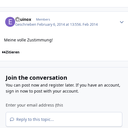
Author stats
Equinox
Members
Geschrieben
February 6, 2014 at 13:55
6. Feb 2014
Meine volle Zustimmung!
Zitieren
Join the conversation
You can post now and register later. If you have an account,
sign in now
to post with your account.
Reply to this topic...