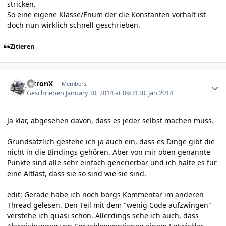
stricken.
So eine eigene Klasse/Enum der die Konstanten vorhält ist
doch nun wirklich schnell geschrieben.
Zitieren
Author stats
AuronX
Members
Geschrieben
January 30, 2014 at 09:31
30. Jan 2014
Ja klar, abgesehen davon, dass es jeder selbst machen muss.
Grundsätzlich gestehe ich ja auch ein, dass es Dinge gibt die
nicht in die Bindings gehören. Aber von mir oben genannte
Punkte sind alle sehr einfach generierbar und ich halte es für
eine Altlast, dass sie so sind wie sie sind.
edit: Gerade habe ich noch borgs Kommentar im anderen
Thread gelesen. Den Teil mit dem "wenig Code aufzwingen"
verstehe ich quasi schon. Allerdings sehe ich auch, dass