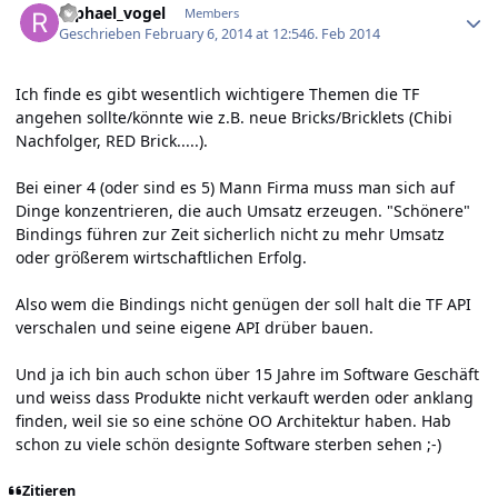
raphael_vogel
Members
Geschrieben
February 6, 2014 at 12:54
6. Feb 2014
Ich finde es gibt wesentlich wichtigere Themen die TF
angehen sollte/könnte wie z.B. neue Bricks/Bricklets (Chibi
Nachfolger, RED Brick.....).
Bei einer 4 (oder sind es 5) Mann Firma muss man sich auf
Dinge konzentrieren, die auch Umsatz erzeugen. "Schönere"
Bindings führen zur Zeit sicherlich nicht zu mehr Umsatz
oder größerem wirtschaftlichen Erfolg.
Also wem die Bindings nicht genügen der soll halt die TF API
verschalen und seine eigene API drüber bauen.
Und ja ich bin auch schon über 15 Jahre im Software Geschäft
und weiss dass Produkte nicht verkauft werden oder anklang
finden, weil sie so eine schöne OO Architektur haben. Hab
schon zu viele schön designte Software sterben sehen ;-)
Zitieren