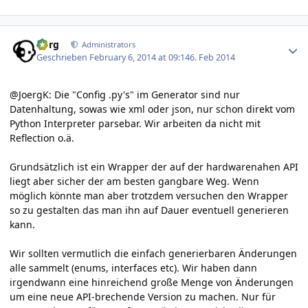
Author stats
borg
Administrators
Geschrieben
February 6, 2014 at 09:14
6. Feb 2014
@JoergK: Die "Config .py's" im Generator sind nur
Datenhaltung, sowas wie xml oder json, nur schon direkt vom
Python Interpreter parsebar. Wir arbeiten da nicht mit
Reflection o.ä.
Grundsätzlich ist ein Wrapper der auf der hardwarenahen API
liegt aber sicher der am besten gangbare Weg. Wenn
möglich könnte man aber trotzdem versuchen den Wrapper
so zu gestalten das man ihn auf Dauer eventuell generieren
kann.
Wir sollten vermutlich die einfach generierbaren Änderungen
alle sammelt (enums, interfaces etc). Wir haben dann
irgendwann eine hinreichend große Menge von Änderungen
um eine neue API-brechende Version zu machen. Nur für