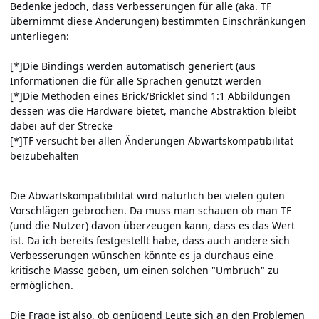
Bedenke jedoch, dass Verbesserungen für alle (aka. TF
übernimmt diese Änderungen) bestimmten Einschränkungen
unterliegen:
[*]Die Bindings werden automatisch generiert (aus
Informationen die für alle Sprachen genutzt werden
[*]Die Methoden eines Brick/Bricklet sind 1:1 Abbildungen
dessen was die Hardware bietet, manche Abstraktion bleibt
dabei auf der Strecke
[*]TF versucht bei allen Änderungen Abwärtskompatibilität
beizubehalten
Die Abwärtskompatibilität wird natürlich bei vielen guten
Vorschlägen gebrochen. Da muss man schauen ob man TF
(und die Nutzer) davon überzeugen kann, dass es das Wert
ist. Da ich bereits festgestellt habe, dass auch andere sich
Verbesserungen wünschen könnte es ja durchaus eine
kritische Masse geben, um einen solchen "Umbruch" zu
ermöglichen.
Die Frage ist also, ob genügend Leute sich an den Problemen