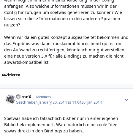
anfangen. Also welche Informationen müssen wir in der
Config hinzufügen um soetwas generieren zu können? Wie
lassen sich diese Informationen in den anderen Sprachen
nutzen?
Wenn wir da ein gutes Konzept ausgearbeitet bekommen und
das Ergebnis was dabei rauskommt hinreichend gut ist um
den Aufwand zu rechtfertigen, könnte ich mir gut vorstellen
eine neue Version 3.X für alle Bindings zu machen die nicht
abwärtskompatibel ist.
Zitieren
Author stats
AuronX
Members
Geschrieben
January 30, 2014 at 11:04
30. Jan 2014
Soetwas habe ich tatsächlich bisher nur in einer eigenen
Bibliothek implementiert. Wäre natürlich eine coole Idee
sowas direkt in den Bindings zu haben...