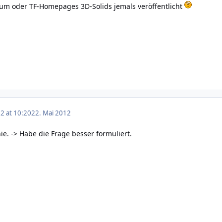
um oder TF-Homepages 3D-Solids jemals veröffentlicht
2 at 10:20
22. Mai 2012
e. -> Habe die Frage besser formuliert.