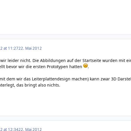
2 at 11:27
22. Mai 2012
wir leider nicht. Die Abbildungen auf der Startseite wurden mi
llt bevor wir die ersten Prototypen hatten
.
t dem wir das Leiterplattendesign machen) kann zwar 3D Darstell
terlegt, das bringt also nichts.
2 at 12:34
22. Mai 2012