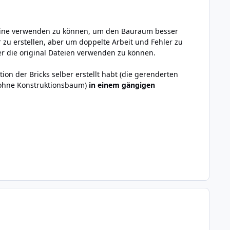
usteine verwenden zu können, um den Bauraum besser
r zu erstellen, aber um doppelte Arbeit und Fehler zu
 die original Dateien verwenden zu können.
ktion der Bricks selber erstellt habt (die gerenderten
d ohne Konstruktionsbaum)
in einem gängigen