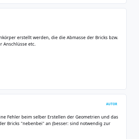
körper erstellt werden, die die Abmasse der Bricks bzw.
r Anschlüsse etc.
AUTOR
ine Fehler beim selber Erstellen der Geometrien und das
g der Bricks "nebenbei" an (besser: sind notwendig zur