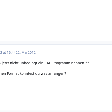
2 at 16:44
22. Mai 2012
h jetzt nicht unbedingt ein CAD Programm nennen ^^
hen Format könntest du was anfangen?