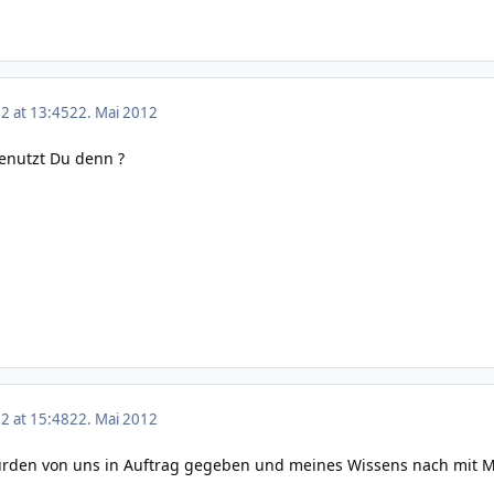
2 at 13:45
22. Mai 2012
enutzt Du denn ?
2 at 15:48
22. Mai 2012
rden von uns in Auftrag gegeben und meines Wissens nach mit M