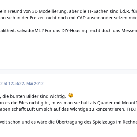
h ein Freund von 3D Modellierung, aber die TF-Sachen sind i.d.R. f
an sich in der Freizeit nicht noch mit CAD auseinander setzen möch
aktheit, salvadorML ? Für das DIY-Housing reicht doch das Messen 
2 at 12:56
22. Mai 2012
g, die bunten Bilder sind wichtig.
n es die Files nicht gibt, muss man sie halt als Quader mit MountPo
aben schafft Luft um sich auf das Wichtige zu konzentrieren. THX!
weit schon und es wäre die Übertragung des Spielzeugs im Rechne