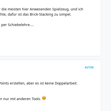
ür die meisten hier Anwesenden Spielzeug, und ich
te, dafür ist das Brick-Stacking zu simpel.
per Schiebelehre....
AUTOR
ints erstellen, aber es ist keine Doppelarbeit.
r nur mit anderen Tools.