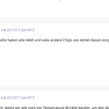
12 at 22:13
17. Jun 2012
 sehe haben alle ARM und viele andere Chips von Atmel diesen ei
12 at 22:23
17. Jun 2012
ht, damit wir alle noch ein Temperature-Bricklet kaufen, um den Ma