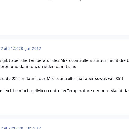
12 at 21:56
20. Jun 2012
 gibt aber die Temperatur des Mikrocontrollers zurück, nicht di
tieren und dann unzufrieden damit sind.
 gerade 22° im Raum, der Mikrocontroller hat aber sowas wie 35°!
vielleicht einfach getMicrocontrollerTemperature nennen. Macht da
12 at 22:08
20. Jun 2012