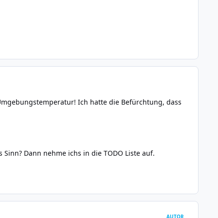
e Umgebungstemperatur! Ich hatte die Befürchtung, dass
s Sinn? Dann nehme ichs in die TODO Liste auf.
AUTOR