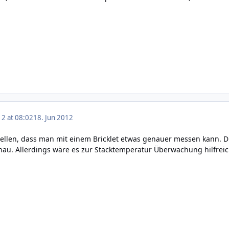
12 at 08:02
18. Jun 2012
tellen, dass man mit einem Bricklet etwas genauer messen kann. D
. Allerdings wäre es zur Stacktemperatur Überwachung hilfreich,