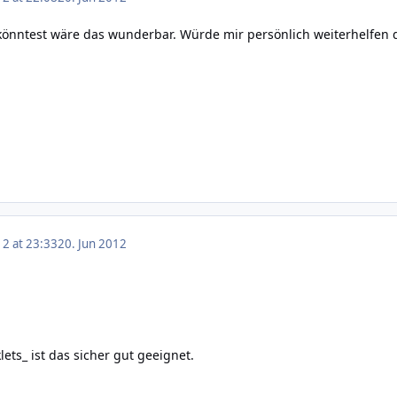
nntest wäre das wunderbar. Würde mir persönlich weiterhelfen da
12 at 23:33
20. Jun 2012
ets_ ist das sicher gut geeignet.