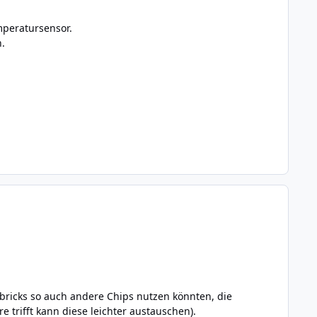
mperatursensor.
.
ricks so auch andere Chips nutzen könnten, die
rifft kann diese leichter austauschen).