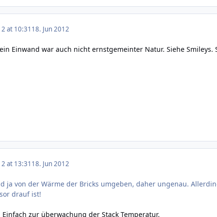
12 at 10:31
18. Jun 2012
Mein Einwand war auch nicht ernstgemeinter Natur. Siehe Smileys. 
12 at 13:31
18. Jun 2012
nd ja von der Wärme der Bricks umgeben, daher ungenau. Allerdin
or drauf ist!
. Einfach zur überwachung der Stack Temperatur.