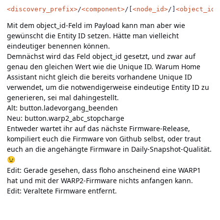
<discovery_prefix>
/
<component>
/[
<node_id>
/]
<object_id>
Mit dem object_id-Feld im Payload kann man aber wie
gewünscht die Entity ID setzen. Hätte man vielleicht
eindeutiger benennen können.
Demnächst wird das Feld object_id gesetzt, und zwar auf
genau den gleichen Wert wie die Unique ID. Warum Home
Assistant nicht gleich die bereits vorhandene Unique ID
verwendet, um die notwendigerweise eindeutige Entity ID zu
generieren, sei mal dahingestellt.
Alt: button.ladevorgang_beenden
Neu: button.warp2_abc_stopcharge
Entweder wartet ihr auf das nächste Firmware-Release,
kompiliert euch die Firmware von Github selbst, oder traut
euch an die angehängte Firmware in Daily-Snapshot-Qualität.
😉
Edit: Gerade gesehen, dass floho anscheinend eine WARP1
hat und mit der WARP2-Firmware nichts anfangen kann.
Edit: Veraltete Firmware entfernt.