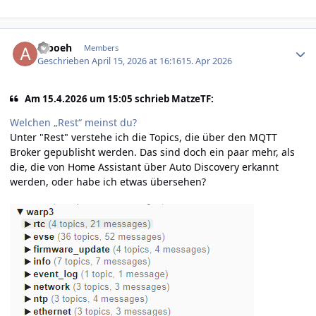
Author stats
arboeh
Members
Geschrieben
April 15, 2026 at 16:16
15. Apr 2026
Am 15.4.2026 um 15:05 schrieb MatzeTF:
Welchen „Rest“ meinst du?
Unter "Rest" verstehe ich die Topics, die über den MQTT
Broker gepublisht werden. Das sind doch ein paar mehr, als
die, die von Home Assistant über Auto Discovery erkannt
werden, oder habe ich etwas übersehen?