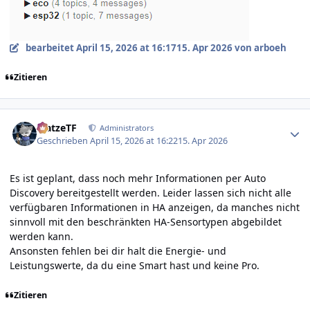
bearbeitet
April 15, 2026 at 16:17
15. Apr 2026
von arboeh
Zitieren
Author stats
MatzeTF
Administrators
Geschrieben
April 15, 2026 at 16:22
15. Apr 2026
Es ist geplant, dass noch mehr Informationen per Auto
Discovery bereitgestellt werden. Leider lassen sich nicht alle
verfügbaren Informationen in HA anzeigen, da manches nicht
sinnvoll mit den beschränkten HA-Sensortypen abgebildet
werden kann.
Ansonsten fehlen bei dir halt die Energie- und
Leistungswerte, da du eine Smart hast und keine Pro.
Zitieren