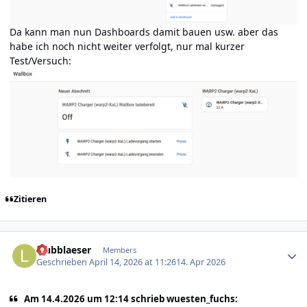
Da kann man nun Dashboards damit bauen usw. aber das
habe ich noch nicht weiter verfolgt, nur mal kurzer
Test/Versuch:
Zitieren
Author stats
laubblaeser
Members
Geschrieben
April 14, 2026 at 11:26
14. Apr 2026
Am 14.4.2026 um 12:14 schrieb wuesten_fuchs: