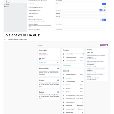
So sieht es in HA aus: