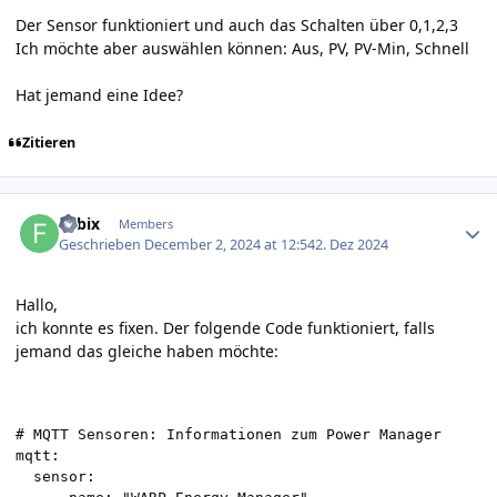
Der Sensor funktioniert und auch das Schalten über 0,1,2,3
Ich möchte aber auswählen können: Aus, PV, PV-Min, Schnell
Hat jemand eine Idee?
Zitieren
Author stats
Fabix
Members
Geschrieben
December 2, 2024 at 12:54
2. Dez 2024
Hallo,
ich konnte es fixen. Der folgende Code funktioniert, falls
jemand das gleiche haben möchte:
# MQTT Sensoren: Informationen zum Power Manager

mqtt:

  sensor:
