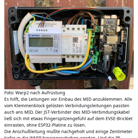
Foto: Warp2 nach Aufrüstung
Es hilft, die Leitungen vor Einbau des MID anzuklemmen. Alle
vom Klemmenblock gelösten Verbindungsleitungen passten
auch ans MID. Der JST-Verbinder des MID-Verbindungskabel
ließ sich mit etwas Fingerspitzengefühl auf dem EVSE-Bricklet
einrasten, ohne ESP32-Platine zu lösen.
Die Anschußleitung mußte nachgeholt und einige Zentimeter
tiefer in die WARP hineingeschoben werden. Und die PE-