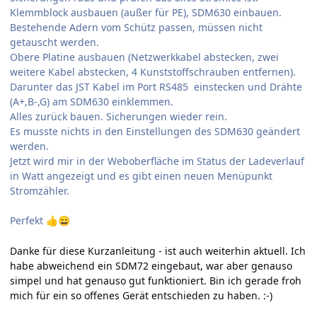
Klemmblock ausbauen (außer für PE), SDM630 einbauen.
Bestehende Adern vom Schütz passen, müssen nicht
getauscht werden.
Obere Platine ausbauen (Netzwerkkabel abstecken, zwei
weitere Kabel abstecken, 4 Kunststoffschrauben entfernen).
Darunter das JST Kabel im Port RS485 einstecken und Drähte
(A+,B-,G) am SDM630 einklemmen.
Alles zurück bauen. Sicherungen wieder rein.
Es musste nichts in den Einstellungen des SDM630 geändert
werden.
Jetzt wird mir in der Weboberfläche im Status der Ladeverlauf
in Watt angezeigt und es gibt einen neuen Menüpunkt
Stromzähler.
Perfekt
👍
😄
Danke für diese Kurzanleitung - ist auch weiterhin aktuell. Ich
habe abweichend ein SDM72 eingebaut, war aber genauso
simpel und hat genauso gut funktioniert. Bin ich gerade froh
mich für ein so offenes Gerät entschieden zu haben. :-)