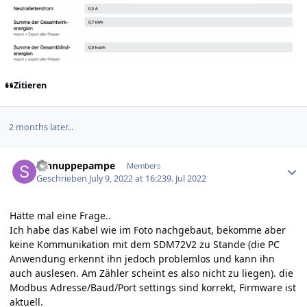
Zitieren
2 months later...
Author stats
schnuppepampe
Members
Geschrieben
July 9, 2022 at 16:23
9. Jul 2022
Hätte mal eine Frage..
Ich habe das Kabel wie im Foto nachgebaut, bekomme aber
keine Kommunikation mit dem SDM72V2 zu Stande (die PC
Anwendung erkennt ihn jedoch problemlos und kann ihn
auch auslesen. Am Zähler scheint es also nicht zu liegen). die
Modbus Adresse/Baud/Port settings sind korrekt, Firmware ist
aktuell.