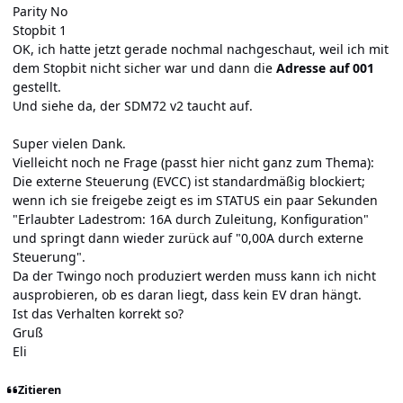
Parity No
Stopbit 1
OK, ich hatte jetzt gerade nochmal nachgeschaut, weil ich mit
dem Stopbit nicht sicher war und dann die
Adresse auf 001
gestellt.
Und siehe da, der SDM72 v2 taucht auf.
Super vielen Dank.
Vielleicht noch ne Frage (passt hier nicht ganz zum Thema):
Die externe Steuerung (EVCC) ist standardmäßig blockiert;
wenn ich sie freigebe zeigt es im STATUS ein paar Sekunden
"Erlaubter Ladestrom: 16A durch Zuleitung, Konfiguration"
und springt dann wieder zurück auf "0,00A durch externe
Steuerung".
Da der Twingo noch produziert werden muss kann ich nicht
ausprobieren, ob es daran liegt, dass kein EV dran hängt.
Ist das Verhalten korrekt so?
Gruß
Eli
Zitieren