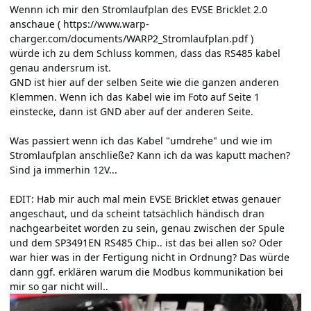
Wennn ich mir den Stromlaufplan des EVSE Bricklet 2.0
anschaue (
https://www.warp-
charger.com/documents/WARP2_Stromlaufplan.pdf
)
würde ich zu dem Schluss kommen, dass das RS485 kabel
genau andersrum ist.
GND ist hier auf der selben Seite wie die ganzen anderen
Klemmen. Wenn ich das Kabel wie im Foto auf Seite 1
einstecke, dann ist GND aber auf der anderen Seite.
Was passiert wenn ich das Kabel "umdrehe" und wie im
Stromlaufplan anschließe? Kann ich da was kaputt machen?
Sind ja immerhin 12V...
EDIT: Hab mir auch mal mein EVSE Bricklet etwas genauer
angeschaut, und da scheint tatsächlich händisch dran
nachgearbeitet worden zu sein, genau zwischen der Spule
und dem SP3491EN RS485 Chip.. ist das bei allen so? Oder
war hier was in der Fertigung nicht in Ordnung? Das würde
dann ggf. erklären warum die Modbus kommunikation bei
mir so gar nicht will..